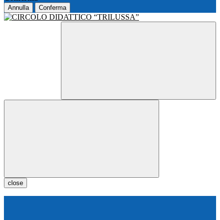
Annulla
Conferma
close