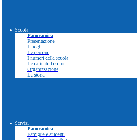
Scuola
Panoramica
Presentazione
I luoghi
Le persone
I numeri della scuola
Le carte della scuola
Organizzazione
La storia
Servizi
Panoramica
Famiglie e studenti
Personale scolastico