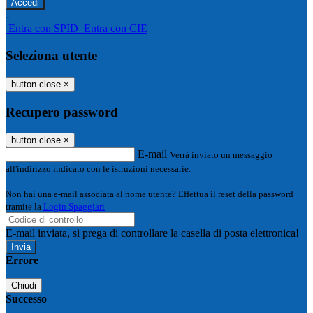
-
Entra con SPID
Entra con CIE
Seleziona utente
button close
×
Recupero password
button close
×
E-mail
Verrà inviato un messaggio
all'indirizzo indicato con le istruzioni necessarie.
Non hai una e-mail associata al nome utente? Effettua il reset della password
tramite la
Login Spaggiari
E-mail inviata, si prega di controllare la casella di posta elettronica!
Errore
Chiudi
Successo