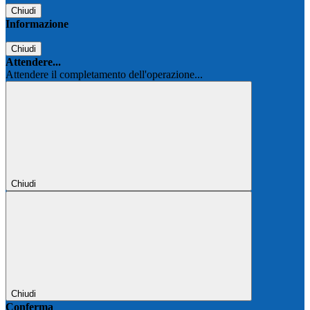
Chiudi
Informazione
Chiudi
Attendere...
Attendere il completamento dell'operazione...
Chiudi
Chiudi
Conferma