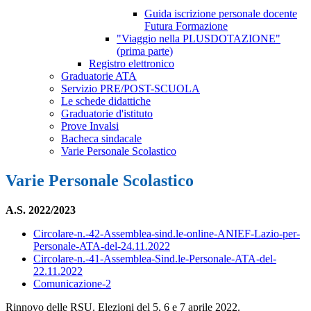
Guida iscrizione personale docente
Futura Formazione
"Viaggio nella PLUSDOTAZIONE"
(prima parte)
Registro elettronico
Graduatorie ATA
Servizio PRE/POST-SCUOLA
Le schede didattiche
Graduatorie d'istituto
Prove Invalsi
Bacheca sindacale
Varie Personale Scolastico
Varie Personale Scolastico
A.S. 2022/2023
Circolare-n.-42-Assemblea-sind.le-online-ANIEF-Lazio-per-
Personale-ATA-del-24.11.2022
Circolare-n.-41-Assemblea-Sind.le-Personale-ATA-del-
22.11.2022
Comunicazione-2
Rinnovo delle RSU. Elezioni del 5, 6 e 7 aprile 2022.