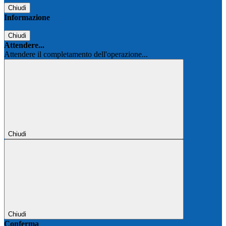
Chiudi
Informazione
Chiudi
Attendere...
Attendere il completamento dell'operazione...
Chiudi
Chiudi
Conferma