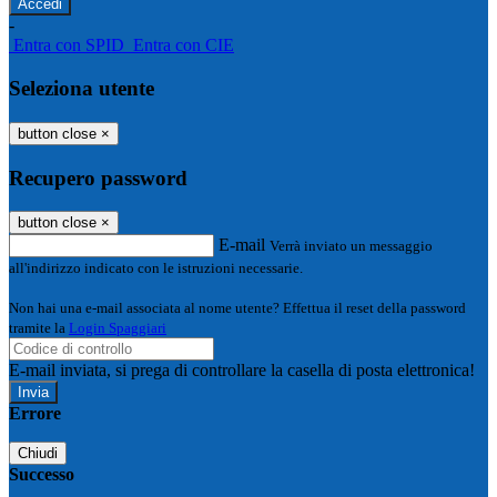
-
Entra con SPID
Entra con CIE
Seleziona utente
button close
×
Recupero password
button close
×
E-mail
Verrà inviato un messaggio
all'indirizzo indicato con le istruzioni necessarie.
Non hai una e-mail associata al nome utente? Effettua il reset della password
tramite la
Login Spaggiari
E-mail inviata, si prega di controllare la casella di posta elettronica!
Errore
Chiudi
Successo