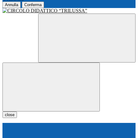
Annulla
Conferma
close