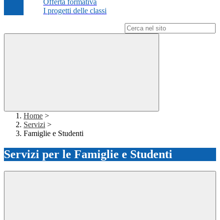
Offerta formativa
I progetti delle classi
Campo di ricerca per le pagine del sito
Home
>
Servizi
>
Famiglie e Studenti
Servizi per le Famiglie e Studenti