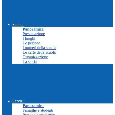
Scuola
Panoramica
Presentazione
I luoghi
Le persone
I numeri della scuola
Le carte della scuola
Organizzazione
La storia
Servizi
Panoramica
Famiglie e studenti
Personale scolastico