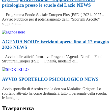
psicologica presso le scuole del Lazio
NEWS
Programma Fondo Sociale Europeo Plus (FSE+) 2021- 2027 -
Avviso Pubblico per il potenziamento degli "Sportelli Ascolto"
supporto e...
AGENDA NORD: iscrizioni aperte fino al 12 maggio
2026
NEWS
Avvio delle attività formative Progetto "Agenda Nord" – Fondi
StrutturaliEuropei (FSE+). Finalità, modalità di...
AVVIO SPORTELLO PSICOLOGICO
NEWS
Avvio sportello di Ascolto con la dott.ssa Madalina Grigore Lo
sportello attivato ha come destinatari: tutto il personale della scuola,
le famiglie,...
Trasparenza