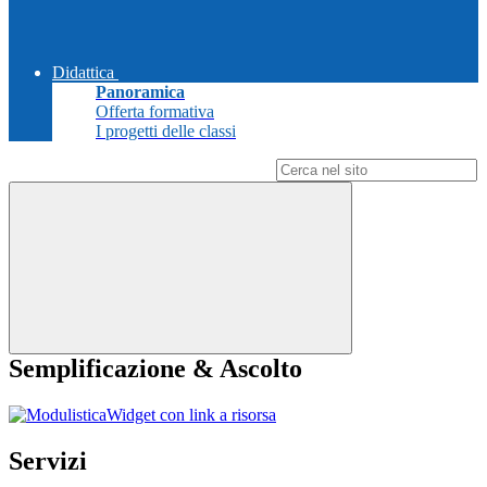
Didattica
Panoramica
Offerta formativa
I progetti delle classi
Campo di ricerca per le pagine del sito
Semplificazione & Ascolto
Widget con link a risorsa
Servizi