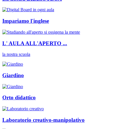
Impariamo l'inglese
L' AULA ALL'APERTO ...
la nostra scuola
Giardino
Orto didattico
Laboratorio creativo-manipolativo