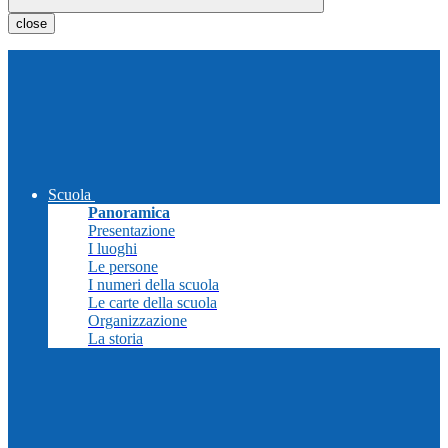
close
Scuola
Panoramica
Presentazione
I luoghi
Le persone
I numeri della scuola
Le carte della scuola
Organizzazione
La storia