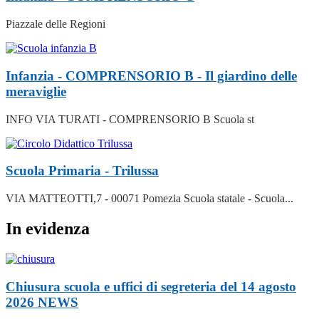
Piazzale delle Regioni
Infanzia - COMPRENSORIO B - Il giardino delle
meraviglie
INFO VIA TURATI - COMPRENSORIO B Scuola st
Scuola Primaria - Trilussa
VIA MATTEOTTI,7 - 00071 Pomezia Scuola statale - Scuola...
In evidenza
Chiusura scuola e uffici di segreteria del 14 agosto
2026
NEWS