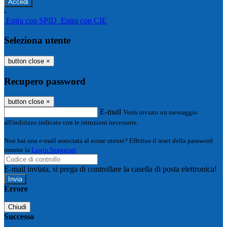
-
Entra con SPID
Entra con CIE
Seleziona utente
button close
×
Recupero password
button close
×
E-mail
Verrà inviato un messaggio
all'indirizzo indicato con le istruzioni necessarie.
Non hai una e-mail associata al nome utente? Effettua il reset della password
tramite la
Login Spaggiari
E-mail inviata, si prega di controllare la casella di posta elettronica!
Errore
Chiudi
Successo