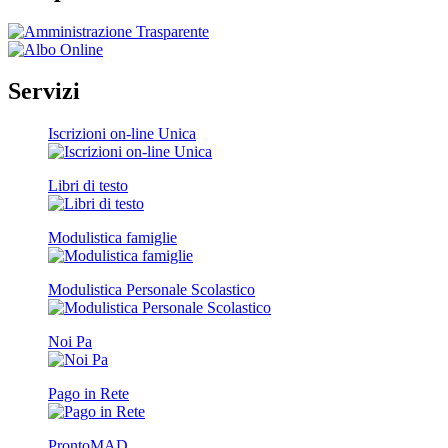
Servizi
Iscrizioni on-line Unica
Libri di testo
Modulistica famiglie
Modulistica Personale Scolastico
Noi Pa
Pago in Rete
ProntoMAD