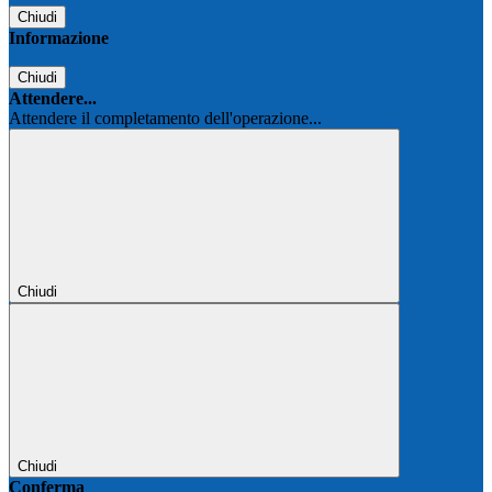
Chiudi
Informazione
Chiudi
Attendere...
Attendere il completamento dell'operazione...
Chiudi
Chiudi
Conferma