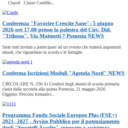
Classif Classe Cardillo...
Conferenza "Favorire Crescite Sane": 5 giugno
2026 ore 17,00 presso la palestra del Circ. Did.
"Trilussa", Via Matteotti 7 Pomezia
NEWS
Siete tutti invitati a partecipare ad un evento che tratterà argomenti
attuali, che riguardano la scuola e le famiglie.
Conferma Iscrizioni Moduli "Agenda Nord"
NEWS
CIRCOLARE N. 250 Ai Genitori degli alunni di scuola primaria
classi dalla seconda alla quinta Pomezia, 21 maggio 2026
Oggetto: Percorsi formativi...
Programma Fondo Sociale Europeo Plus (FSE+)
2021- 2027 - Avviso Pubblico per il potenziamento
degli "Sportelli Ascolto" supporto e assistenza