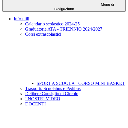
Menu di
navigazione
Info utili
Calendario scolastico 2024-25
Graduatorie ATA - TRIENNIO 2024/2027
Corsi extrascolastici
SPORT A SCUOLA - CORSO MINI BASKET
Trasporti: Scuolabus e Pedibus
Delibere Consiglio di Circolo
I NOSTRI VIDEO
DOCENTI