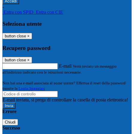
-
Entra con SPID
Entra con CIE
Seleziona utente
button close
×
Recupero password
button close
×
E-mail
Verrà inviato un messaggio
all'indirizzo indicato con le istruzioni necessarie.
Non hai una e-mail associata al nome utente? Effettua il reset della password
tramite la
Login Spaggiari
E-mail inviata, si prega di controllare la casella di posta elettronica!
Errore
Chiudi
Successo