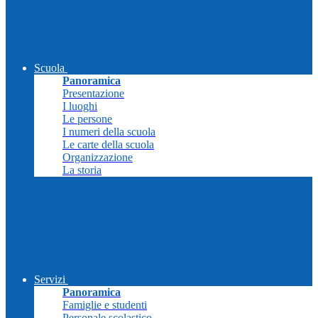
Scuola
Panoramica
Presentazione
I luoghi
Le persone
I numeri della scuola
Le carte della scuola
Organizzazione
La storia
Servizi
Panoramica
Famiglie e studenti
Personale scolastico