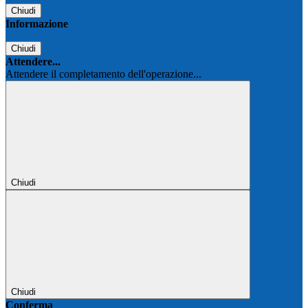
Chiudi
Informazione
Chiudi
Attendere...
Attendere il completamento dell'operazione...
Chiudi
Chiudi
Conferma