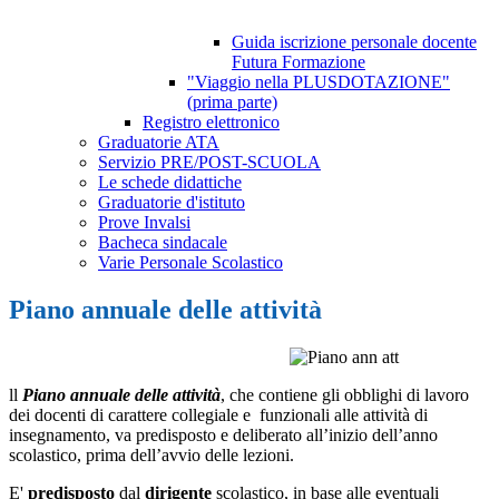
Guida iscrizione personale docente
Futura Formazione
"Viaggio nella PLUSDOTAZIONE"
(prima parte)
Registro elettronico
Graduatorie ATA
Servizio PRE/POST-SCUOLA
Le schede didattiche
Graduatorie d'istituto
Prove Invalsi
Bacheca sindacale
Varie Personale Scolastico
Piano annuale delle attività
ll
Piano annuale delle attività
, che contiene gli obblighi di lavoro
dei docenti di carattere collegiale e funzionali alle attività di
insegnamento, va predisposto e deliberato all’inizio dell’anno
scolastico, prima dell’avvio delle lezioni.
E'
predisposto
dal
dirigente
scolastico, in base alle eventuali