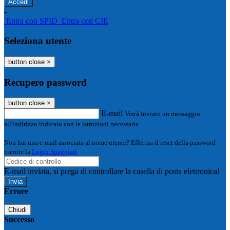
-
Entra con SPID
Entra con CIE
Seleziona utente
button close
×
Recupero password
button close
×
E-mail
Verrà inviato un messaggio
all'indirizzo indicato con le istruzioni necessarie.
Non hai una e-mail associata al nome utente? Effettua il reset della password
tramite la
Login Spaggiari
E-mail inviata, si prega di controllare la casella di posta elettronica!
Errore
Chiudi
Successo