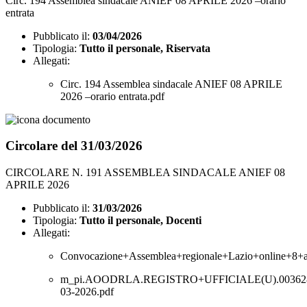
Circ. 194 Assemblea sindacale ANIEF 08 APRILE 2026 –orario
entrata
Pubblicato il:
03/04/2026
Tipologia:
Tutto il personale, Riservata
Allegati:
Circ. 194 Assemblea sindacale ANIEF 08 APRILE
2026 –orario entrata.pdf
Circolare del 31/03/2026
CIRCOLARE N. 191 ASSEMBLEA SINDACALE ANIEF 08
APRILE 2026
Pubblicato il:
31/03/2026
Tipologia:
Tutto il personale, Docenti
Allegati:
Convocazione+Assemblea+regionale+Lazio+online+8+a
m_pi.AOODRLA.REGISTRO+UFFICIALE(U).003628
03-2026.pdf