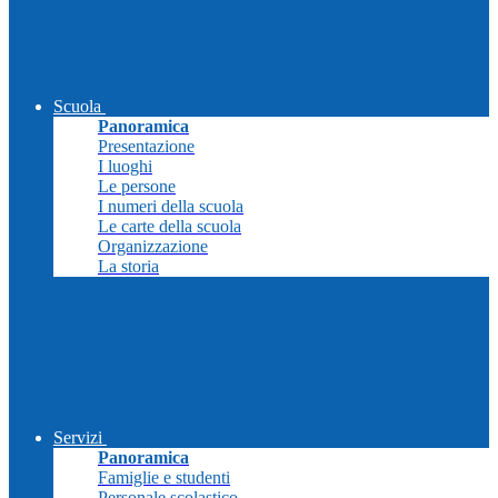
Scuola
Panoramica
Presentazione
I luoghi
Le persone
I numeri della scuola
Le carte della scuola
Organizzazione
La storia
Servizi
Panoramica
Famiglie e studenti
Personale scolastico