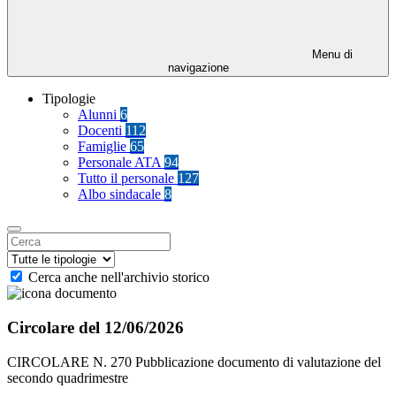
Menu di
navigazione
Tipologie
Alunni
6
Docenti
112
Famiglie
65
Personale ATA
94
Tutto il personale
127
Albo sindacale
8
Cerca anche nell'archivio storico
Circolare del 12/06/2026
CIRCOLARE N. 270 Pubblicazione documento di valutazione del
secondo quadrimestre