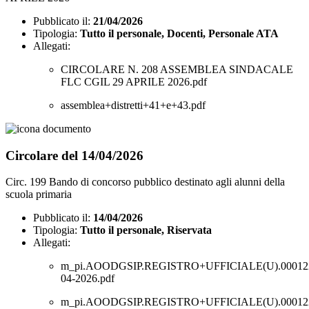
Pubblicato il:
21/04/2026
Tipologia:
Tutto il personale, Docenti, Personale ATA
Allegati:
CIRCOLARE N. 208 ASSEMBLEA SINDACALE
FLC CGIL 29 APRILE 2026.pdf
assemblea+distretti+41+e+43.pdf
Circolare del 14/04/2026
Circ. 199 Bando di concorso pubblico destinato agli alunni della
scuola primaria
Pubblicato il:
14/04/2026
Tipologia:
Tutto il personale, Riservata
Allegati:
m_pi.AOODGSIP.REGISTRO+UFFICIALE(U).000122
04-2026.pdf
m_pi.AOODGSIP.REGISTRO+UFFICIALE(U).000122