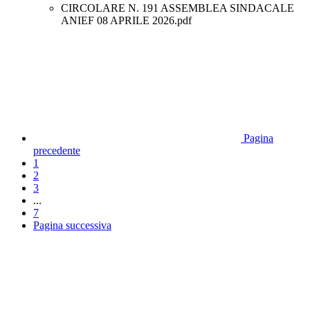
CIRCOLARE N. 191 ASSEMBLEA SINDACALE
ANIEF 08 APRILE 2026.pdf
Pagina
precedente
1
2
3
...
7
Pagina successiva