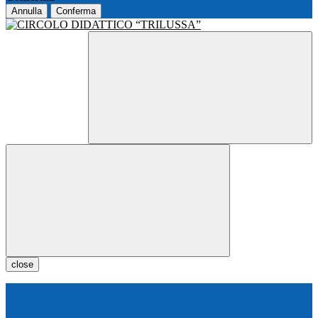
Annulla
Conferma
close