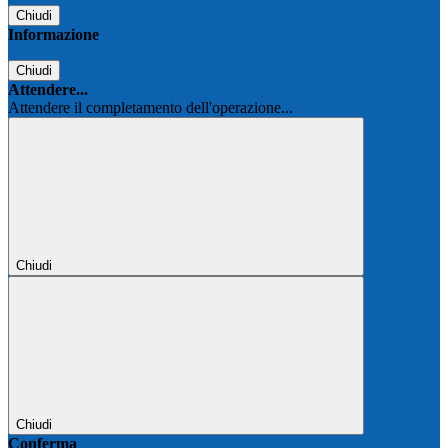
Chiudi
Informazione
Chiudi
Attendere...
Attendere il completamento dell'operazione...
Chiudi
Chiudi
Conferma