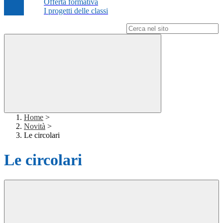
Offerta formativa
I progetti delle classi
Campo di ricerca per le pagine del sito
Home
>
Novità
>
Le circolari
Le circolari