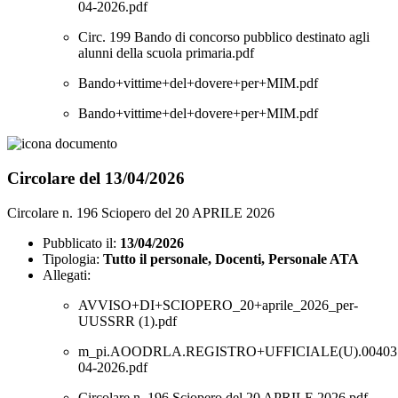
04-2026.pdf
Circ. 199 Bando di concorso pubblico destinato agli
alunni della scuola primaria.pdf
Bando+vittime+del+dovere+per+MIM.pdf
Bando+vittime+del+dovere+per+MIM.pdf
Circolare del 13/04/2026
Circolare n. 196 Sciopero del 20 APRILE 2026
Pubblicato il:
13/04/2026
Tipologia:
Tutto il personale, Docenti, Personale ATA
Allegati:
AVVISO+DI+SCIOPERO_20+aprile_2026_per-
UUSSRR (1).pdf
m_pi.AOODRLA.REGISTRO+UFFICIALE(U).004037
04-2026.pdf
Circolare n. 196 Sciopero del 20 APRILE 2026.pdf