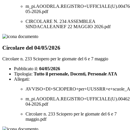
m_pi.AOODRLA.REGISTRO+UFFICIALE(U).004764
05-2026.pdf
CIRCOLARE N. 234 ASSEMBLEA
SINDACALEANIEF 22 MAGGIO 2026.pdf
Circolare del 04/05/2026
Circolare n. 233 Sciopero per le giornate del 6 e 7 maggio
Pubblicato il:
04/05/2026
Tipologia:
Tutto il personale, Docenti, Personale ATA
Allegati:
AVVISO+DI+SCIOPERO+per+UUSSRR+e+scuole_Agg
m_pi.AOODRLA.REGISTRO+UFFICIALE(U).004622
04-2026.pdf
Circolare n. 233 Sciopero per le giornate del 6 e 7
maggio.pdf