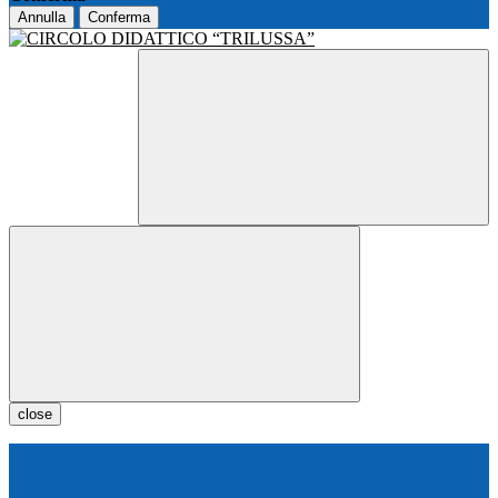
Annulla
Conferma
close