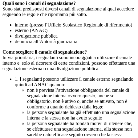
Quali sono i canali di segnalazione?
Sono stati predisposti diversi canali di segnalazione ai quai accedere
seguendo le regole che riportiamo più sotto.
interno (presso l’Ufficio Scolastico Regionale di riferimento)
esterno (ANAC)
divulgazione pubblica
denuncia all’Autorità giudiziaria
Come scegliere il canale di segnalazione?
In via prioritaria, i segnalanti sono incoraggiati a utilizzare il canale
interno e, solo al ricorrere di certe condizioni, possono effettuare una
segnalazione esterna o una divulgazione pubblica.
1. I segnalanti possono utilizzare il canale esterno segnalando
quindi ad ANAC quando:
non è prevista l’attivazione obbligatoria del canale di
segnalazione interna ovvero questo, anche se
obbligatorio, non è attivo o, anche se attivato, non è
conforme a quanto richiesto dalla legge
la persona segnalante ha già effettuato una segnalazione
interna e la stessa non ha avuto seguito
la persona segnalante ha fondati motivi di ritenere che,
se effettuasse una segnalazione interna, alla stessa non
sarebbe dato efficace seguito ovvero che la stessa