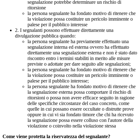
segnalazione potrebbe determinare un rischio di
ritorsione
la persona segnalante ha fondato motivo di ritenere che
la violazione possa costituire un pericolo imminente o
palese per il pubblico interesse
2. I segnalanti possono effettuare direttamente una
divulgazione pubblica quando:
la persona segnalante ha previamente effettuato una
segnalazione interna ed esterna ovvero ha effettuato
direttamente una segnalazione esterna e non è stato dato
riscontro entro i termini stabiliti in merito alle misure
previste o adottate per dare seguito alle segnalazioni;
la persona segnalante ha fondato motivo di ritenere che
la violazione possa costituire un pericolo imminente o
palese per il pubblico interesse;
la persona segnalante ha fondato motivo di ritenere che
la segnalazione esterna possa comportare il rischio di
ritorsioni o possa non avere efficace seguito in ragione
delle specifiche circostanze del caso concreto, come
quelle in cui possano essere occultate o distrutte prove
oppure in cui vi sia fondato timore che chi ha ricevuto
la segnalazione possa essere colluso con l'autore della
violazione o coinvolto nella violazione stessa
Come viene protetta la riservatezza del segnalante?