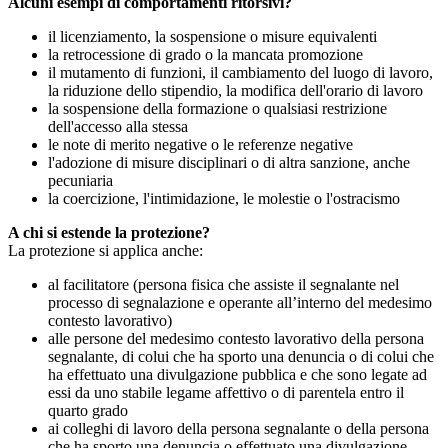
Alcuni esempi di comportamenti ritorsivi?
il licenziamento, la sospensione o misure equivalenti
la retrocessione di grado o la mancata promozione
il mutamento di funzioni, il cambiamento del luogo di lavoro,
la riduzione dello stipendio, la modifica dell'orario di lavoro
la sospensione della formazione o qualsiasi restrizione
dell'accesso alla stessa
le note di merito negative o le referenze negative
l'adozione di misure disciplinari o di altra sanzione, anche
pecuniaria
la coercizione, l'intimidazione, le molestie o l'ostracismo
A chi si estende la protezione?
La protezione si applica anche:
al facilitatore (persona fisica che assiste il segnalante nel
processo di segnalazione e operante all’interno del medesimo
contesto lavorativo)
alle persone del medesimo contesto lavorativo della persona
segnalante, di colui che ha sporto una denuncia o di colui che
ha effettuato una divulgazione pubblica e che sono legate ad
essi da uno stabile legame affettivo o di parentela entro il
quarto grado
ai colleghi di lavoro della persona segnalante o della persona
che ha sporto una denuncia o effettuato una divulgazione