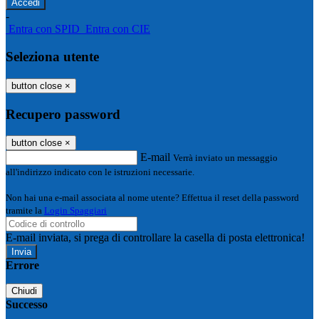
-
Entra con SPID
Entra con CIE
Seleziona utente
button close
×
Recupero password
button close
×
E-mail
Verrà inviato un messaggio
all'indirizzo indicato con le istruzioni necessarie.
Non hai una e-mail associata al nome utente? Effettua il reset della password
tramite la
Login Spaggiari
E-mail inviata, si prega di controllare la casella di posta elettronica!
Errore
Chiudi
Successo