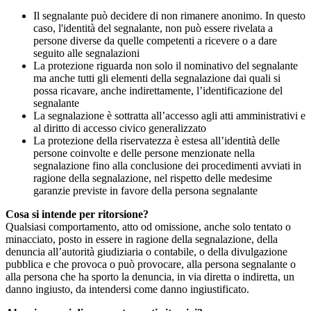
Il segnalante può decidere di non rimanere anonimo. In questo
caso, l'identità del segnalante, non può essere rivelata a
persone diverse da quelle competenti a ricevere o a dare
seguito alle segnalazioni
La protezione riguarda non solo il nominativo del segnalante
ma anche tutti gli elementi della segnalazione dai quali si
possa ricavare, anche indirettamente, l’identificazione del
segnalante
La segnalazione è sottratta all’accesso agli atti amministrativi e
al diritto di accesso civico generalizzato
La protezione della riservatezza è estesa all’identità delle
persone coinvolte e delle persone menzionate nella
segnalazione fino alla conclusione dei procedimenti avviati in
ragione della segnalazione, nel rispetto delle medesime
garanzie previste in favore della persona segnalante
Cosa si intende per ritorsione?
Qualsiasi comportamento, atto od omissione, anche solo tentato o
minacciato, posto in essere in ragione della segnalazione, della
denuncia all’autorità giudiziaria o contabile, o della divulgazione
pubblica e che provoca o può provocare, alla persona segnalante o
alla persona che ha sporto la denuncia, in via diretta o indiretta, un
danno ingiusto, da intendersi come danno ingiustificato.