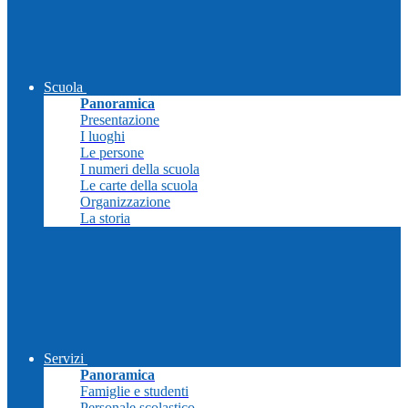
Scuola
Panoramica
Presentazione
I luoghi
Le persone
I numeri della scuola
Le carte della scuola
Organizzazione
La storia
Servizi
Panoramica
Famiglie e studenti
Personale scolastico