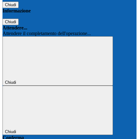
Chiudi
Informazione
Chiudi
Attendere...
Attendere il completamento dell'operazione...
Chiudi
Chiudi
Conferma