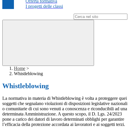
Offerta formativa
I progetti delle classi
Campo di ricerca per le pagine del sito
Home
>
Whistleblowing
Whistleblowing
La normativa in materia di Whistleblowing è volta a proteggere quei
soggetti che segnalano violazioni di disposizioni legislative nazionali
o comunitarie di cui sono venuti a conoscenza e riconducibili ad una
determinata Amministrazione. A questo scopo, il D. Lgs. 24/2023
pone a carico dei datori di lavoro determinati obblighi per garantire
l’efficacia della protezione accordata ai lavoratori e ai soggetti terzi.