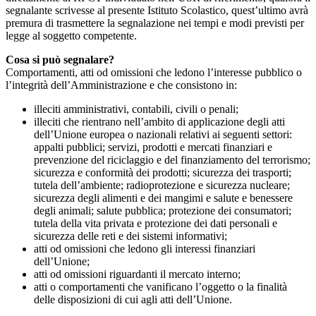
segnalante scrivesse al presente Istituto Scolastico, quest’ultimo avrà
premura di trasmettere la segnalazione nei tempi e modi previsti per
legge al soggetto competente.
Cosa si può segnalare?
Comportamenti, atti od omissioni che ledono l’interesse pubblico o
l’integrità dell’Amministrazione e che consistono in:
illeciti amministrativi, contabili, civili o penali;
illeciti che rientrano nell’ambito di applicazione degli atti
dell’Unione europea o nazionali relativi ai seguenti settori:
appalti pubblici; servizi, prodotti e mercati finanziari e
prevenzione del riciclaggio e del finanziamento del terrorismo;
sicurezza e conformità dei prodotti; sicurezza dei trasporti;
tutela dell’ambiente; radioprotezione e sicurezza nucleare;
sicurezza degli alimenti e dei mangimi e salute e benessere
degli animali; salute pubblica; protezione dei consumatori;
tutela della vita privata e protezione dei dati personali e
sicurezza delle reti e dei sistemi informativi;
atti od omissioni che ledono gli interessi finanziari
dell’Unione;
atti od omissioni riguardanti il mercato interno;
atti o comportamenti che vanificano l’oggetto o la finalità
delle disposizioni di cui agli atti dell’Unione.