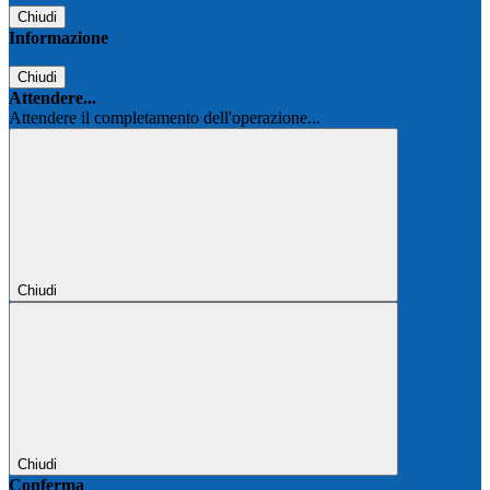
Chiudi
Informazione
Chiudi
Attendere...
Attendere il completamento dell'operazione...
Chiudi
Chiudi
Conferma