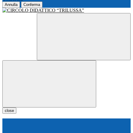
Annulla
Conferma
close