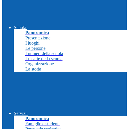
Scuola
Panoramica
Presentazione
I luoghi
Le persone
I numeri della scuola
Le carte della scuola
Organizzazione
La storia
Servizi
Panoramica
Famiglie e studenti
Personale scolastico