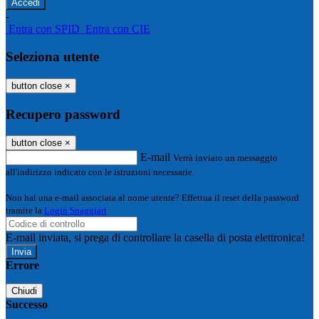
-
Entra con SPID
Entra con CIE
Seleziona utente
button close
×
Recupero password
button close
×
E-mail
Verrà inviato un messaggio
all'indirizzo indicato con le istruzioni necessarie.
Non hai una e-mail associata al nome utente? Effettua il reset della password
tramite la
Login Spaggiari
E-mail inviata, si prega di controllare la casella di posta elettronica!
Errore
Chiudi
Successo