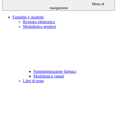
Menu di
navigazione
Famiglie e studenti
Registro elettronico
Modulistica genitori
Somministrazione farmaci
Modulistica viaggi
Libri di testo