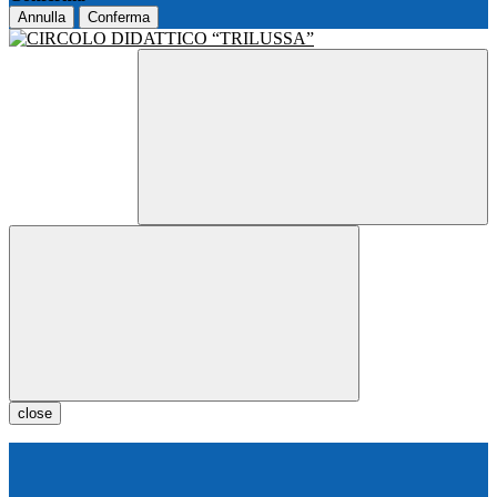
Annulla
Conferma
close