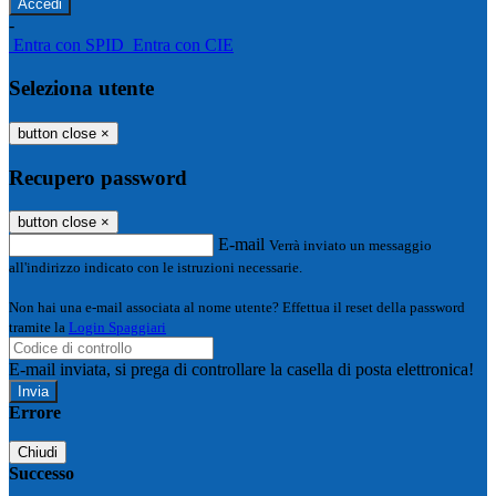
-
Entra con SPID
Entra con CIE
Seleziona utente
button close
×
Recupero password
button close
×
E-mail
Verrà inviato un messaggio
all'indirizzo indicato con le istruzioni necessarie.
Non hai una e-mail associata al nome utente? Effettua il reset della password
tramite la
Login Spaggiari
E-mail inviata, si prega di controllare la casella di posta elettronica!
Errore
Chiudi
Successo