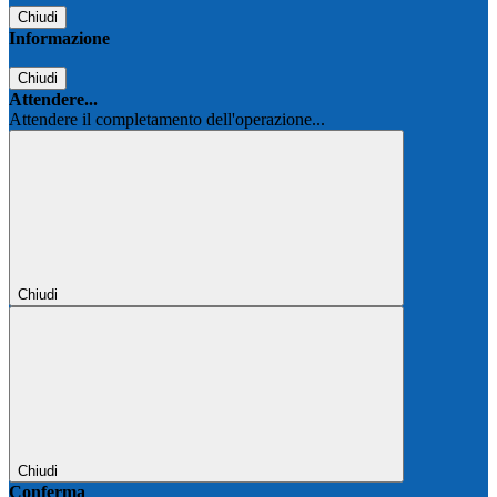
Chiudi
Informazione
Chiudi
Attendere...
Attendere il completamento dell'operazione...
Chiudi
Chiudi
Conferma