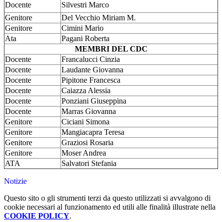
Docente
Silvestri Marco
Genitore
Del Vecchio Miriam M.
Genitore
Cimini Mario
Ata
Pagani Roberta
MEMBRI DEL CDC
Docente
Francalucci Cinzia
Docente
Laudante Giovanna
Docente
Pipitone Francesca
Docente
Caiazza Alessia
Docente
Ponziani Giuseppina
Docente
Marras Giovanna
Genitore
Ciciani Simona
Genitore
Mangiacapra Teresa
Genitore
Graziosi Rosaria
Genitore
Moser Andrea
ATA
Salvatori Stefania
Notizie
Questo sito o gli strumenti terzi da questo utilizzati si avvalgono di
cookie necessari al funzionamento ed utili alle finalità illustrate nella
COOKIE POLICY
.