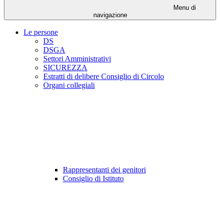
Menu di
navigazione
Le persone
DS
DSGA
Settori Amministrativi
SICUREZZA
Estratti di delibere Consiglio di Circolo
Organi collegiali
Rappresentanti dei genitori
Consiglio di Istituto