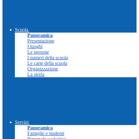
Scuola
Panoramica
Presentazione
I luoghi
Le persone
I numeri della scuola
Le carte della scuola
Organizzazione
La storia
Servizi
Panoramica
Famiglie e studenti
Personale scolastico