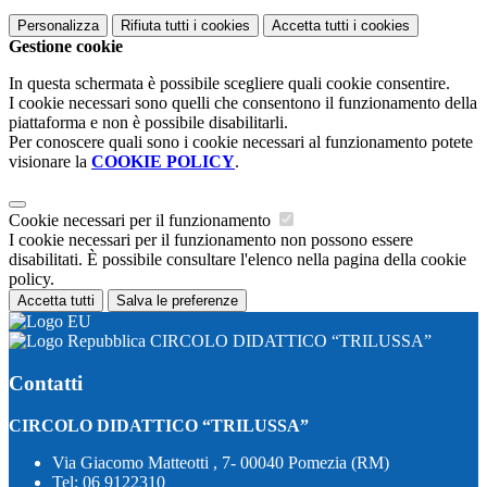
Personalizza
Rifiuta tutti
i cookies
Accetta tutti
i cookies
Gestione cookie
In questa schermata è possibile scegliere quali cookie consentire.
I cookie necessari sono quelli che consentono il funzionamento della
piattaforma e non è possibile disabilitarli.
Per conoscere quali sono i cookie necessari al funzionamento potete
visionare la
COOKIE POLICY
.
Cookie necessari per il funzionamento
I cookie necessari per il funzionamento non possono essere
disabilitati. È possibile consultare l'elenco nella pagina della cookie
policy.
Accetta tutti
Salva le preferenze
CIRCOLO DIDATTICO “TRILUSSA”
Contatti
CIRCOLO DIDATTICO “TRILUSSA”
Via Giacomo Matteotti , 7- 00040 Pomezia (RM)
Tel:
06 9122310