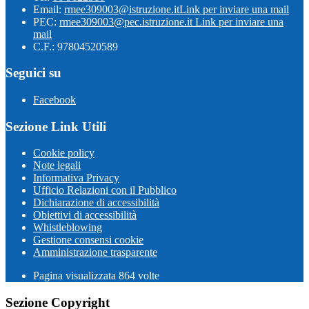
Email:
rmee309003@istruzione.it
Link per inviare una mail
PEC:
rmee309003@pec.istruzione.it
Link per inviare una
mail
C.F.: 97804520589
Seguici su
Facebook
Sezione Link Utili
Cookie policy
Note legali
Informativa Privacy
Ufficio Relazioni con il Pubblico
Dichiarazione di accessibilità
Obiettivi di accessibilità
Whistleblowing
Gestione consensi cookie
Amministrazione trasparente
Pagina visualizzata
864
volte
Sezione Copyright