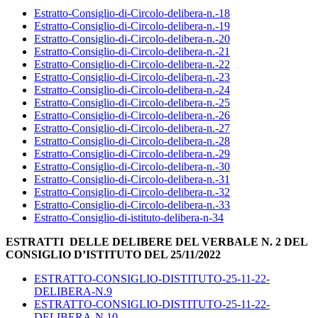
Estratto-Consiglio-di-Circolo-delibera-n.-18
Estratto-Consiglio-di-Circolo-delibera-n.-19
Estratto-Consiglio-di-Circolo-delibera-n.-20
Estratto-Consiglio-di-Circolo-delibera-n.-21
Estratto-Consiglio-di-Circolo-delibera-n.-22
Estratto-Consiglio-di-Circolo-delibera-n.-23
Estratto-Consiglio-di-Circolo-delibera-n.-24
Estratto-Consiglio-di-Circolo-delibera-n.-25
Estratto-Consiglio-di-Circolo-delibera-n.-26
Estratto-Consiglio-di-Circolo-delibera-n.-27
Estratto-Consiglio-di-Circolo-delibera-n.-28
Estratto-Consiglio-di-Circolo-delibera-n.-29
Estratto-Consiglio-di-Circolo-delibera-n.-30
Estratto-Consiglio-di-Circolo-delibera-n.-31
Estratto-Consiglio-di-Circolo-delibera-n.-32
Estratto-Consiglio-di-Circolo-delibera-n.-33
Estratto-Consiglio-di-istituto-delibera-n-34
ESTRATTI DELLE DELIBERE DEL VERBALE N. 2 DEL
CONSIGLIO D’ISTITUTO DEL 25/11/2022
ESTRATTO-CONSIGLIO-DISTITUTO-25-11-22-
DELIBERA-N.9
ESTRATTO-CONSIGLIO-DISTITUTO-25-11-22-
DELIBERA-N.10