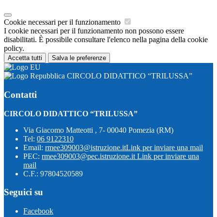
Cookie necessari per il funzionamento
I cookie necessari per il funzionamento non possono essere
disabilitati. È possibile consultare l'elenco nella pagina della cookie
policy.
Accetta tutti
Salva le preferenze
CIRCOLO DIDATTICO “TRILUSSA”
Contatti
CIRCOLO DIDATTICO “TRILUSSA”
Via Giacomo Matteotti , 7- 00040 Pomezia (RM)
Tel:
06 9122310
Email:
rmee309003@istruzione.it
Link per inviare una mail
PEC:
rmee309003@pec.istruzione.it
Link per inviare una
mail
C.F.: 97804520589
Seguici su
Facebook