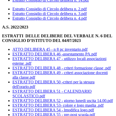
Estratto Consiglio di Circolo delibera n. 14.pdf
Estratto Consiglio di Circolo delibera n. 2.pdf
Estratto Consiglio di Circolo delibera n. 3.pdf
Estratto Consiglio di Circolo delibera n. 4.pdf
A.S. 2022/2023
ESTRATTI DELLE DELIBERE DEL VERBALE N. 6 DEL
CONSIGLIO D’ISTITUTO DEL 04/07/2023
ATTO DELIBERA 45 - n 8 pc inventario.pdf
ESTRATTO DELIBERA 46 -assestamento PA.pdf
ESTRATTO DELIBERA 47 - utilizzo locali associazioni
esterne .pdf
ESTRATTO DELIBERA 48 - criteri formazione classe .pdf
ESTRATTO DELIBERA 49 - criteri associazione docenti
alla classe.pdf
ESTRATTO DELIBERA 50 -criteri per la stesura
dell'orario.pdf
ESTRATTO DELIBERA 51 - CALENDARIO
SCOLASTICO.pdf
ESTRATTO DELIBERA 52 - giorno lunedi uscita 14.00.pdf
ESTRATTO DELIBERA 53- colore e logo maglia .pdf
ESTRATTO DELIBERA 54 - lmodifica logo.pdf
ESTRATTO DELIBERA 55 - pre-post scuola.pdf