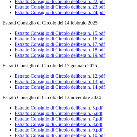
Estratto Consiglio di Circolo delibera n. 22.pdf
Estratto Consiglio di Circolo delibera n. 23.pdf
Estratto Consiglio di Circolo delibera n. 24.pdf
Estratti Consiglio di Circolo del 14 febbraio 2025
Estratto Consiglio di Circolo delibera n. 15.pdf
Estratto Consiglio di Circolo delibera n. 16.pdf
Estratto Consiglio di Circolo delibera n. 17.pdf
Estratto Consiglio di Circolo delibera n. 18.pdf
Estratto Consiglio di Circolo delibera n. 19.pdf
Estratti Consiglio di Circolo del 17 gennaio 2025
Estratto Consiglio di Circolo delibera n. 12.pdf
Estratto Consiglio di Circolo delibera n. 13.pdf
Estratto Consiglio di Circolo delibera n. 14.pdf
Estratti Consiglio di Circolo del 13 novembre 2024
Estratto Consiglio di Circolo delibera n. 5.pdf
Estratto Consiglio di Circolo delibera n. 6.pdf
Estratto Consiglio di Circolo delibera n. 7.pdf
Estratto Consiglio di Circolo delibera n. 8.pdf
Estratto Consiglio di Circolo delibera n. 9.pdf
Estratto Consiglio di Circolo delibera n. 10.pdf