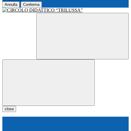
Annulla
Conferma
close