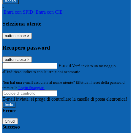
-
Entra con SPID
Entra con CIE
Seleziona utente
button close
×
Recupero password
button close
×
E-mail
Verrà inviato un messaggio
all'indirizzo indicato con le istruzioni necessarie.
Non hai una e-mail associata al nome utente? Effettua il reset della password
tramite la
Login Spaggiari
E-mail inviata, si prega di controllare la casella di posta elettronica!
Errore
Chiudi
Successo