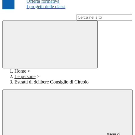
Offerta formativa
I progetti delle classi
Campo di ricerca per le pagine del sito
Home
>
Le persone
>
Estratti di delibere Consiglio di Circolo
Menu di