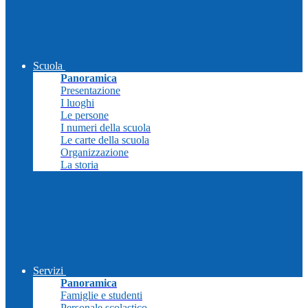
Scuola
Panoramica
Presentazione
I luoghi
Le persone
I numeri della scuola
Le carte della scuola
Organizzazione
La storia
Servizi
Panoramica
Famiglie e studenti
Personale scolastico