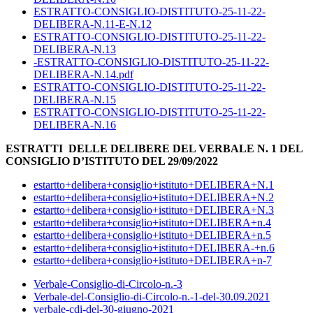
ESTRATTO-CONSIGLIO-DISTITUTO-25-11-22-
DELIBERA-N.11-E-N.12
ESTRATTO-CONSIGLIO-DISTITUTO-25-11-22-
DELIBERA-N.13
-ESTRATTO-CONSIGLIO-DISTITUTO-25-11-22-
DELIBERA-N.14.pdf
ESTRATTO-CONSIGLIO-DISTITUTO-25-11-22-
DELIBERA-N.15
ESTRATTO-CONSIGLIO-DISTITUTO-25-11-22-
DELIBERA-N.16
ESTRATTI DELLE DELIBERE DEL VERBALE N. 1 DEL
CONSIGLIO D’ISTITUTO DEL 29/09/2022
estartto+delibera+consiglio+istituto+DELIBERA+N.1
estartto+delibera+consiglio+istituto+DELIBERA+N.2
estartto+delibera+consiglio+istituto+DELIBERA+N.3
estartto+delibera+consiglio+istituto+DELIBERA+n.4
estartto+delibera+consiglio+istituto+DELIBERA+n.5
estartto+delibera+consiglio+istituto+DELIBERA-+n.6
estartto+delibera+consiglio+istituto+DELIBERA+n-7
Verbale-Consiglio-di-Circolo-n.-3
Verbale-del-Consiglio-di-Circolo-n.-1-del-30.09.2021
verbale-cdi-del-30-giugno-2021