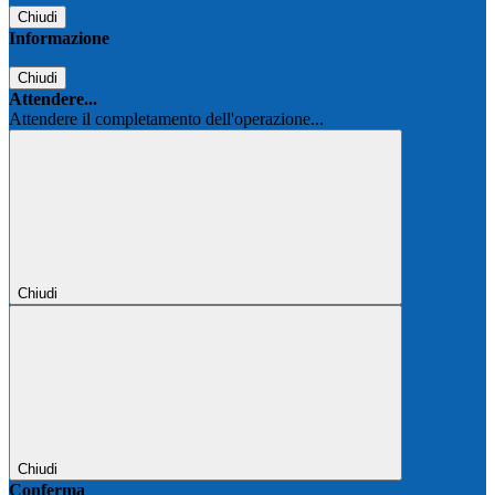
Chiudi
Informazione
Chiudi
Attendere...
Attendere il completamento dell'operazione...
Chiudi
Chiudi
Conferma