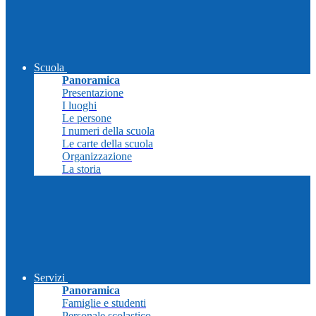
Scuola
Panoramica
Presentazione
I luoghi
Le persone
I numeri della scuola
Le carte della scuola
Organizzazione
La storia
Servizi
Panoramica
Famiglie e studenti
Personale scolastico