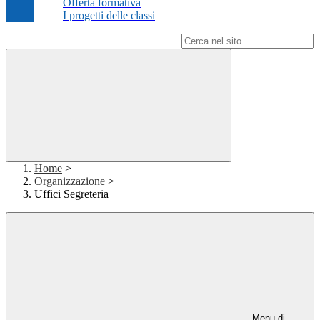
Offerta formativa
I progetti delle classi
Campo di ricerca per le pagine del sito
Home
>
Organizzazione
>
Uffici Segreteria
Menu di