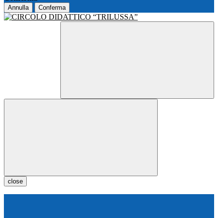
Annulla
Conferma
close