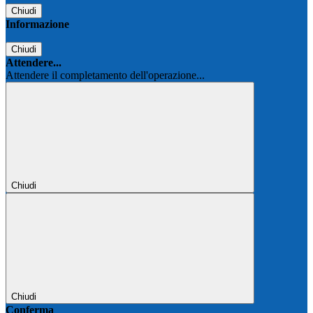
Chiudi
Informazione
Chiudi
Attendere...
Attendere il completamento dell'operazione...
Chiudi
Chiudi
Conferma