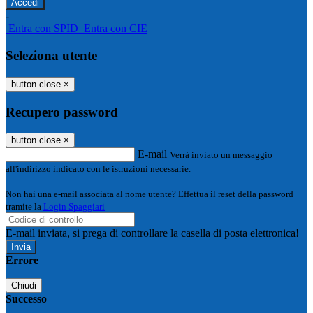
-
Entra con SPID
Entra con CIE
Seleziona utente
button close
×
Recupero password
button close
×
E-mail
Verrà inviato un messaggio
all'indirizzo indicato con le istruzioni necessarie.
Non hai una e-mail associata al nome utente? Effettua il reset della password
tramite la
Login Spaggiari
E-mail inviata, si prega di controllare la casella di posta elettronica!
Errore
Chiudi
Successo