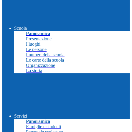
Scuola
Panoramica
Presentazione
I luoghi
Le persone
I numeri della scuola
Le carte della scuola
Organizzazione
La storia
Servizi
Panoramica
Famiglie e studenti
Personale scolastico