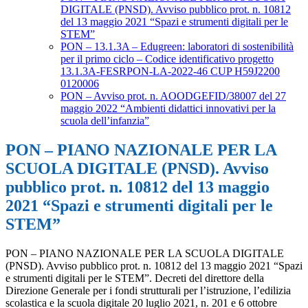
DIGITALE (PNSD). Avviso pubblico prot. n. 10812
del 13 maggio 2021 “Spazi e strumenti digitali per le
STEM”
PON – 13.1.3A – Edugreen: laboratori di sostenibilità
per il primo ciclo – Codice identificativo progetto
13.1.3A-FESRPON-LA-2022-46 CUP H59J2200
0120006
PON – Avviso prot. n. AOODGEFID/38007 del 27
maggio 2022 “Ambienti didattici innovativi per la
scuola dell’infanzia”
PON – PIANO NAZIONALE PER LA
SCUOLA DIGITALE (PNSD). Avviso
pubblico prot. n. 10812 del 13 maggio
2021 “Spazi e strumenti digitali per le
STEM”
PON – PIANO NAZIONALE PER LA SCUOLA DIGITALE
(PNSD). Avviso pubblico prot. n. 10812 del 13 maggio 2021 “Spazi
e strumenti digitali per le STEM”. Decreti del direttore della
Direzione Generale per i fondi strutturali per l’istruzione, l’edilizia
scolastica e la scuola digitale 20 luglio 2021, n. 201 e 6 ottobre