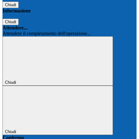
Chiudi
Informazione
Chiudi
Attendere...
Attendere il completamento dell'operazione...
Chiudi
Chiudi
Conferma