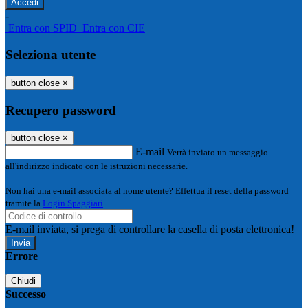
-
Entra con SPID
Entra con CIE
Seleziona utente
button close
×
Recupero password
button close
×
E-mail
Verrà inviato un messaggio
all'indirizzo indicato con le istruzioni necessarie.
Non hai una e-mail associata al nome utente? Effettua il reset della password
tramite la
Login Spaggiari
E-mail inviata, si prega di controllare la casella di posta elettronica!
Errore
Chiudi
Successo