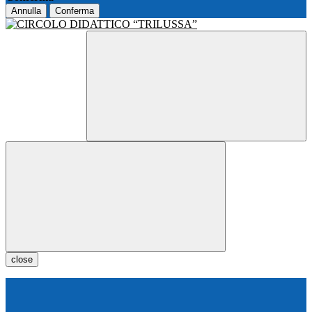
Annulla
Conferma
close