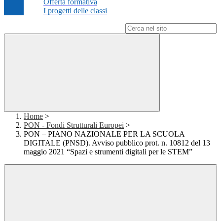
Offerta formativa
I progetti delle classi
Campo di ricerca per le pagine del sito
Home
>
PON - Fondi Strutturali Europei
>
PON – PIANO NAZIONALE PER LA SCUOLA
DIGITALE (PNSD). Avviso pubblico prot. n. 10812 del 13
maggio 2021 “Spazi e strumenti digitali per le STEM”