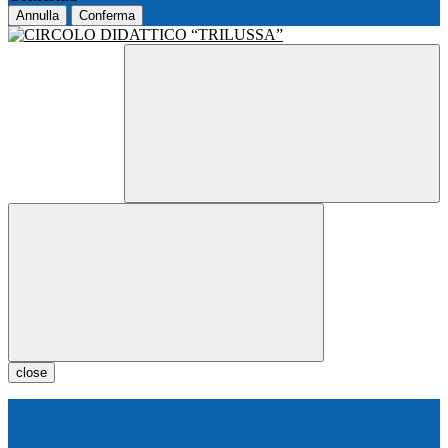
Annulla
Conferma
close