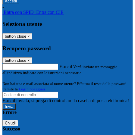
-
Entra con SPID
Entra con CIE
Seleziona utente
button close
×
Recupero password
button close
×
E-mail
Verrà inviato un messaggio
all'indirizzo indicato con le istruzioni necessarie.
Non hai una e-mail associata al nome utente? Effettua il reset della password
tramite la
Login Spaggiari
E-mail inviata, si prega di controllare la casella di posta elettronica!
Errore
Chiudi
Successo