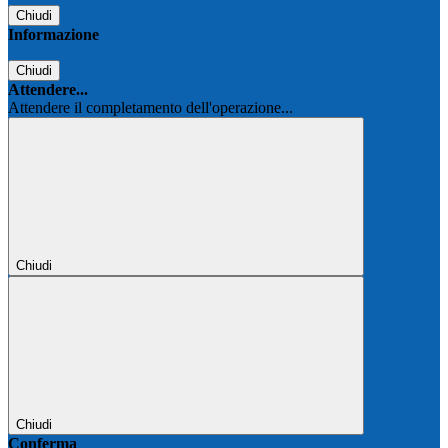
Chiudi
Informazione
Chiudi
Attendere...
Attendere il completamento dell'operazione...
Chiudi
Chiudi
Conferma