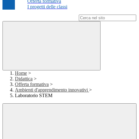
Offerta formativa
I progetti delle classi
Campo di ricerca per le pagine del sito
Home
>
Didattica
>
Offerta formativa
>
Ambienti d'apprendimento innovativi
>
Laboratorio STEM