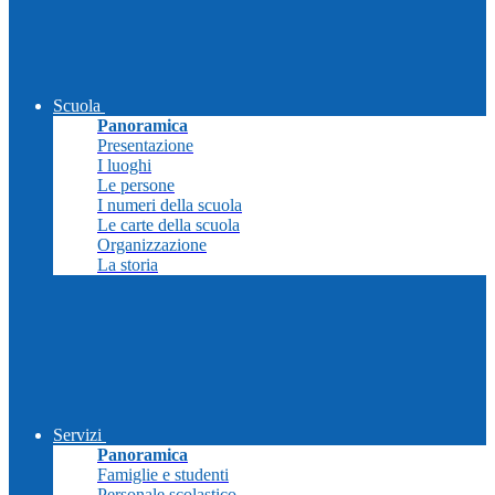
Scuola
Panoramica
Presentazione
I luoghi
Le persone
I numeri della scuola
Le carte della scuola
Organizzazione
La storia
Servizi
Panoramica
Famiglie e studenti
Personale scolastico