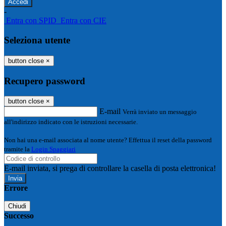
-
Entra con SPID
Entra con CIE
Seleziona utente
button close
×
Recupero password
button close
×
E-mail
Verrà inviato un messaggio
all'indirizzo indicato con le istruzioni necessarie.
Non hai una e-mail associata al nome utente? Effettua il reset della password
tramite la
Login Spaggiari
E-mail inviata, si prega di controllare la casella di posta elettronica!
Errore
Chiudi
Successo