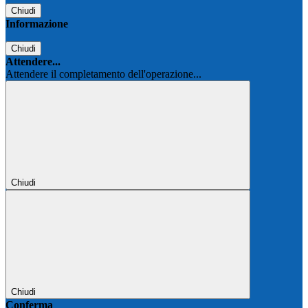
Chiudi
Informazione
Chiudi
Attendere...
Attendere il completamento dell'operazione...
Chiudi
Chiudi
Conferma