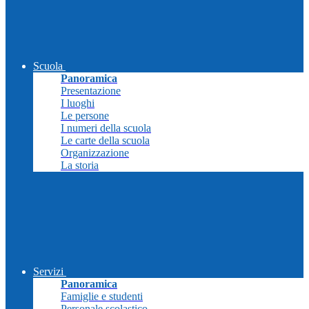
Scuola
Panoramica
Presentazione
I luoghi
Le persone
I numeri della scuola
Le carte della scuola
Organizzazione
La storia
Servizi
Panoramica
Famiglie e studenti
Personale scolastico