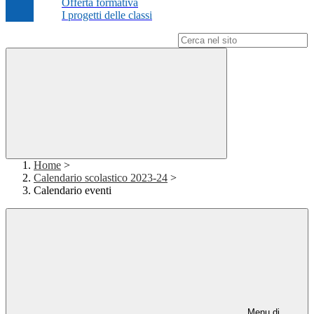
Offerta formativa
I progetti delle classi
Campo di ricerca per le pagine del sito
Home
>
Calendario scolastico 2023-24
>
Calendario eventi
Menu di