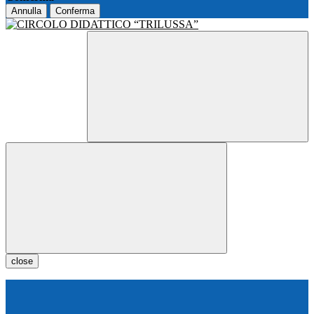
Annulla
Conferma
close