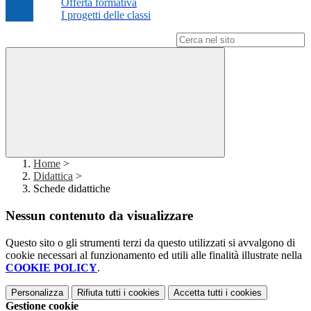
Offerta formativa
I progetti delle classi
Campo di ricerca per le pagine del sito
Home
>
Didattica
>
Schede didattiche
Nessun contenuto da visualizzare
Questo sito o gli strumenti terzi da questo utilizzati si avvalgono di
cookie necessari al funzionamento ed utili alle finalità illustrate nella
COOKIE POLICY
.
Personalizza
Rifiuta tutti
i cookies
Accetta tutti
i cookies
Gestione cookie