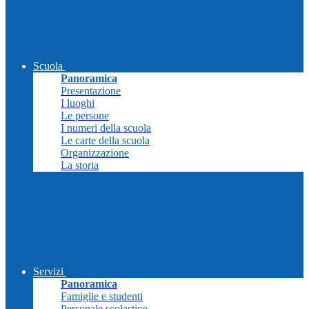
Scuola
Panoramica
Presentazione
I luoghi
Le persone
I numeri della scuola
Le carte della scuola
Organizzazione
La storia
Servizi
Panoramica
Famiglie e studenti
Personale scolastico