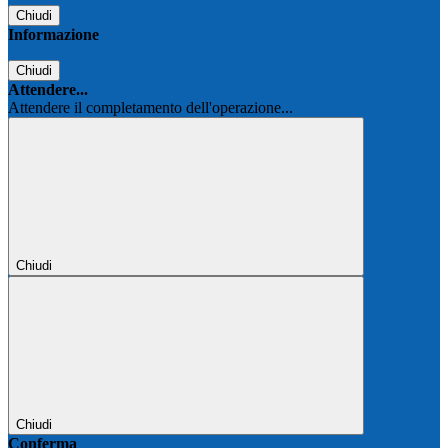
Chiudi
Informazione
Chiudi
Attendere...
Attendere il completamento dell'operazione...
Chiudi
Chiudi
Conferma