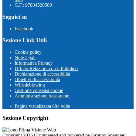
C.F.: 97804520589
Seguici su
Facebook
Sezione Link Utili
Cookie policy
Note legali
Informativa Privacy
Ufficio Relazioni con il Pubblico
Dichiarazione di accessibilità
Obiettivi di accessibilità
Whistleblowing
Gestione consensi cookie
Amministrazione trasparente
Pagina visualizzata
684
volte
Sezione Copyright
Copyright 2026 | Engineered and powered by Gruppo Spaggiari