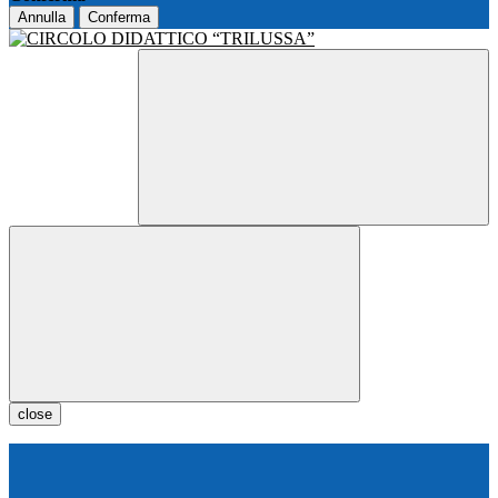
Annulla
Conferma
close