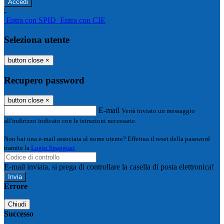
-
Entra con SPID
Entra con CIE
Seleziona utente
button close
×
Recupero password
button close
×
E-mail
Verrà inviato un messaggio
all'indirizzo indicato con le istruzioni necessarie.
Non hai una e-mail associata al nome utente? Effettua il reset della password
tramite la
Login Spaggiari
E-mail inviata, si prega di controllare la casella di posta elettronica!
Errore
Chiudi
Successo