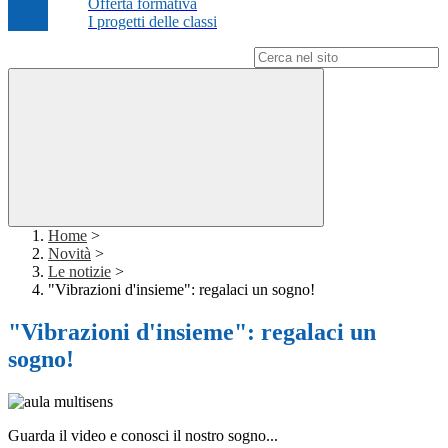
Offerta formativa
I progetti delle classi
Campo di ricerca per le pagine del sito
Home
>
Novità
>
Le notizie
>
"Vibrazioni d'insieme": regalaci un sogno!
"Vibrazioni d'insieme": regalaci un
sogno!
Guarda il video e conosci il nostro sogno...