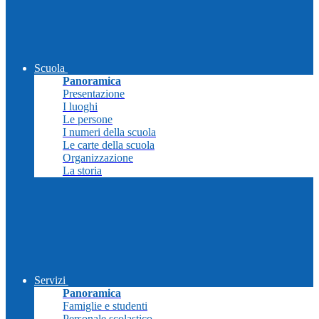
Scuola
Panoramica
Presentazione
I luoghi
Le persone
I numeri della scuola
Le carte della scuola
Organizzazione
La storia
Servizi
Panoramica
Famiglie e studenti
Personale scolastico