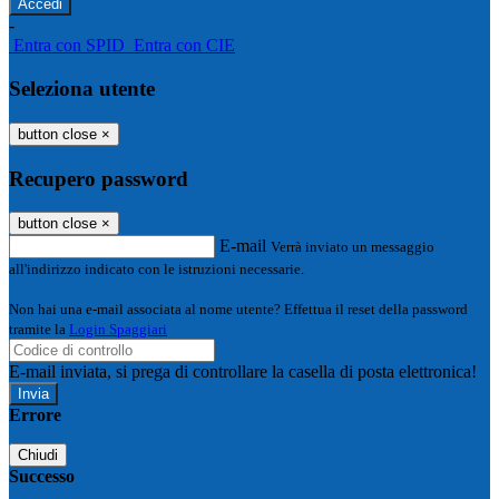
-
Entra con SPID
Entra con CIE
Seleziona utente
button close
×
Recupero password
button close
×
E-mail
Verrà inviato un messaggio
all'indirizzo indicato con le istruzioni necessarie.
Non hai una e-mail associata al nome utente? Effettua il reset della password
tramite la
Login Spaggiari
E-mail inviata, si prega di controllare la casella di posta elettronica!
Errore
Chiudi
Successo