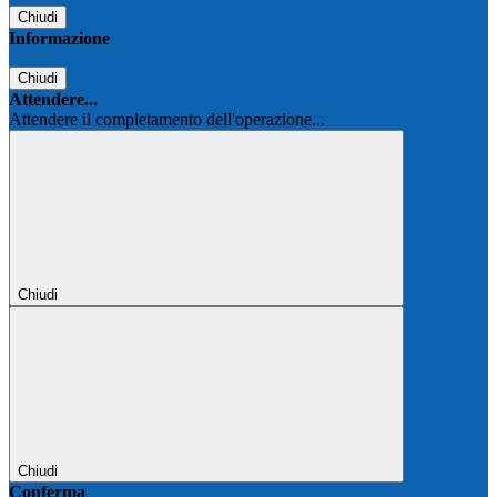
Chiudi
Informazione
Chiudi
Attendere...
Attendere il completamento dell'operazione...
Chiudi
Chiudi
Conferma