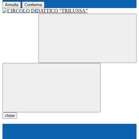
Annulla
Conferma
close