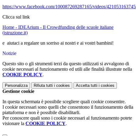
https://www.facebook.com/100087269287165/videos/42105316374
Clicca sul link
Home - IDEArium - Il Crowdfunding delle scuole italiane
(istruzione.it)
e aiutaci a regalare un sorriso ai nostri e ai vostri bambini!
Notizie
Questo sito o gli strumenti terzi da questo utilizzati si avvalgono di
cookie necessari al funzionamento ed utili alle finalità illustrate nella
COOKIE POLICY
.
Personalizza
Rifiuta tutti
i cookies
Accetta tutti
i cookies
Gestione cookie
In questa schermata è possibile scegliere quali cookie consentire.
I cookie necessari sono quelli che consentono il funzionamento della
piattaforma e non è possibile disabilitarli.
Per conoscere quali sono i cookie necessari al funzionamento potete
visionare la
COOKIE POLICY
.