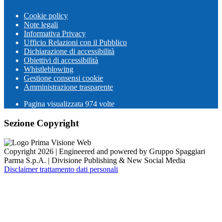
Cookie policy
Note legali
Informativa Privacy
Ufficio Relazioni con il Pubblico
Dichiarazione di accessibilità
Obiettivi di accessibilità
Whistleblowing
Gestione consensi cookie
Amministrazione trasparente
Pagina visualizzata
974
volte
Sezione Copyright
Copyright 2026 | Engineered and powered by Gruppo Spaggiari
Parma S.p.A. | Divisione Publishing & New Social Media
Disclaimer trattamento dati personali