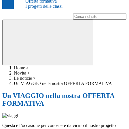
Offerta formativa
I progetti delle classi
Campo di ricerca per le pagine del sito
Home
>
Novità
>
Le notizie
>
Un VIAGGIO nella nostra OFFERTA FORMATIVA
Un VIAGGIO nella nostra OFFERTA
FORMATIVA
Questa è l’occasione per conoscere da vicino il nostro progetto