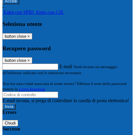
-
Entra con SPID
Entra con CIE
Seleziona utente
button close
×
Recupero password
button close
×
E-mail
Verrà inviato un messaggio
all'indirizzo indicato con le istruzioni necessarie.
Non hai una e-mail associata al nome utente? Effettua il reset della password
tramite la
Login Spaggiari
E-mail inviata, si prega di controllare la casella di posta elettronica!
Errore
Chiudi
Successo