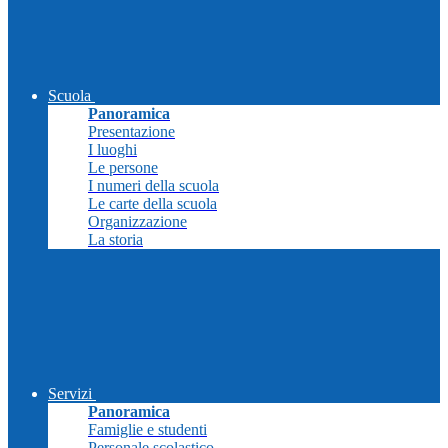
Scuola
Panoramica
Presentazione
I luoghi
Le persone
I numeri della scuola
Le carte della scuola
Organizzazione
La storia
Servizi
Panoramica
Famiglie e studenti
Personale scolastico