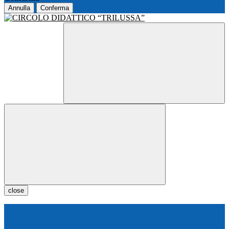
Annulla
Conferma
close