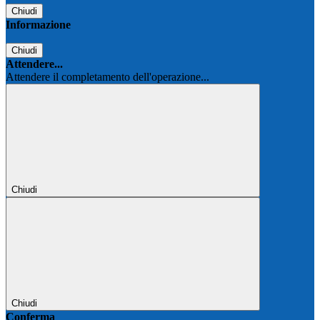
Chiudi
Informazione
Chiudi
Attendere...
Attendere il completamento dell'operazione...
Chiudi
Chiudi
Conferma