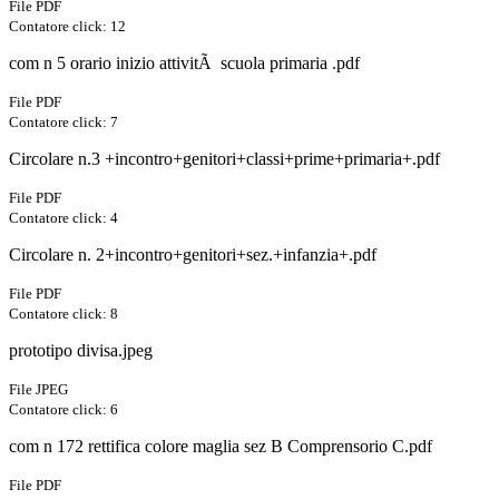
File PDF
Contatore click: 12
com n 5 orario inizio attivitÃ scuola primaria .pdf
File PDF
Contatore click: 7
Circolare n.3 +incontro+genitori+classi+prime+primaria+.pdf
File PDF
Contatore click: 4
Circolare n. 2+incontro+genitori+sez.+infanzia+.pdf
File PDF
Contatore click: 8
prototipo divisa.jpeg
File JPEG
Contatore click: 6
com n 172 rettifica colore maglia sez B Comprensorio C.pdf
File PDF