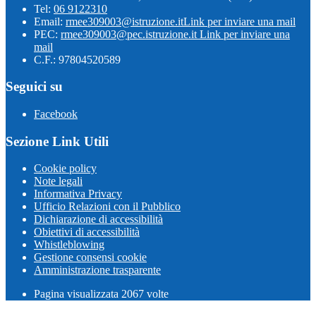
Tel:
06 9122310
Email:
rmee309003@istruzione.it
Link per inviare una mail
PEC:
rmee309003@pec.istruzione.it
Link per inviare una
mail
C.F.: 97804520589
Seguici su
Facebook
Sezione Link Utili
Cookie policy
Note legali
Informativa Privacy
Ufficio Relazioni con il Pubblico
Dichiarazione di accessibilità
Obiettivi di accessibilità
Whistleblowing
Gestione consensi cookie
Amministrazione trasparente
Pagina visualizzata
2067
volte