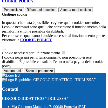
COOKIE POLICY
.
Personalizza
Rifiuta tutti
i cookies
Accetta tutti
i cookies
Gestione cookie
In questa schermata è possibile scegliere quali cookie consentire.
I cookie necessari sono quelli che consentono il funzionamento della
piattaforma e non è possibile disabilitarli.
Per conoscere quali sono i cookie necessari al funzionamento potete
visionare la
COOKIE POLICY
.
Cookie necessari per il funzionamento
I cookie necessari per il funzionamento non possono essere
disabilitati. È possibile consultare l'elenco nella pagina della cookie
policy.
Accetta tutti
Salva le preferenze
CIRCOLO DIDATTICO “TRILUSSA”
Contatti
CIRCOLO DIDATTICO “TRILUSSA”
Via Giacomo Matteotti , 7- 00040 Pomezia (RM)