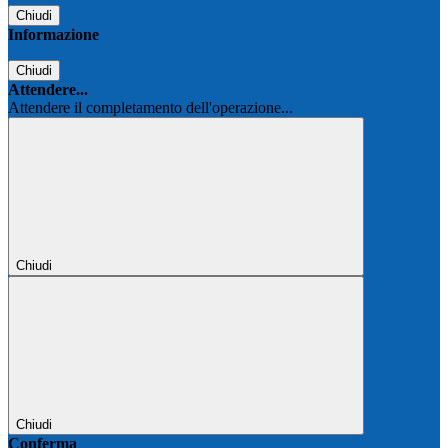
Chiudi
Informazione
Chiudi
Attendere...
Attendere il completamento dell'operazione...
Chiudi
Chiudi
Conferma