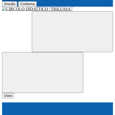
Annulla
Conferma
close