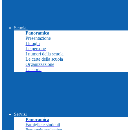
Scuola
Panoramica
Presentazione
I luoghi
Le persone
I numeri della scuola
Le carte della scuola
Organizzazione
La storia
Servizi
Panoramica
Famiglie e studenti
Personale scolastico