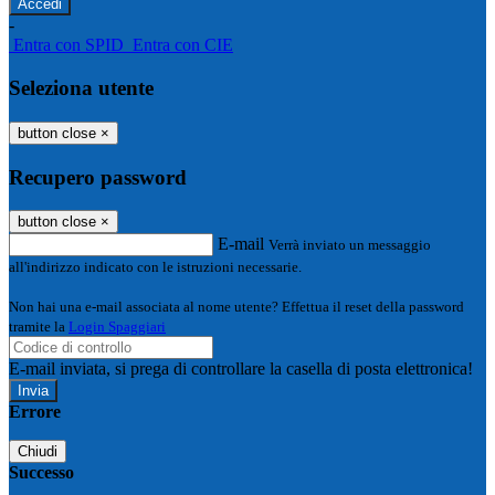
-
Entra con SPID
Entra con CIE
Seleziona utente
button close
×
Recupero password
button close
×
E-mail
Verrà inviato un messaggio
all'indirizzo indicato con le istruzioni necessarie.
Non hai una e-mail associata al nome utente? Effettua il reset della password
tramite la
Login Spaggiari
E-mail inviata, si prega di controllare la casella di posta elettronica!
Errore
Chiudi
Successo