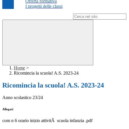
Offerta formativa
I progetti delle classi
Campo di ricerca per le pagine del sito
Home
>
Ricomincia la scuola! A.S. 2023-24
Ricomincia la scuola! A.S. 2023-24
Anno scolastico 23/24
Allegati
com n 6 orario inizio attivitÃ scuola infanzia .pdf