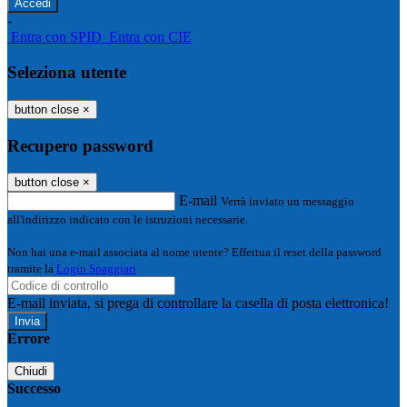
-
Entra con SPID
Entra con CIE
Seleziona utente
button close
×
Recupero password
button close
×
E-mail
Verrà inviato un messaggio
all'indirizzo indicato con le istruzioni necessarie.
Non hai una e-mail associata al nome utente? Effettua il reset della password
tramite la
Login Spaggiari
E-mail inviata, si prega di controllare la casella di posta elettronica!
Errore
Chiudi
Successo