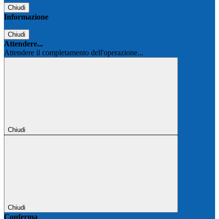
Chiudi
Informazione
Chiudi
Attendere...
Attendere il completamento dell'operazione...
Chiudi
Chiudi
Conferma