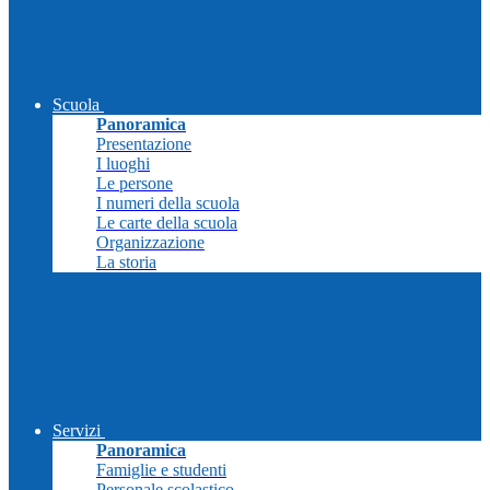
Scuola
Panoramica
Presentazione
I luoghi
Le persone
I numeri della scuola
Le carte della scuola
Organizzazione
La storia
Servizi
Panoramica
Famiglie e studenti
Personale scolastico