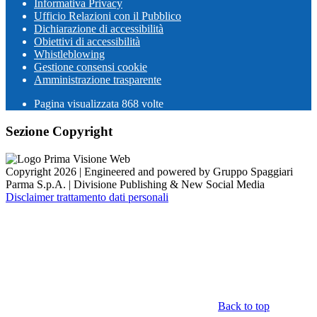
Informativa Privacy
Ufficio Relazioni con il Pubblico
Dichiarazione di accessibilità
Obiettivi di accessibilità
Whistleblowing
Gestione consensi cookie
Amministrazione trasparente
Pagina visualizzata
868
volte
Sezione Copyright
Copyright 2026 | Engineered and powered by Gruppo Spaggiari
Parma S.p.A. | Divisione Publishing & New Social Media
Disclaimer trattamento dati personali
Back to top