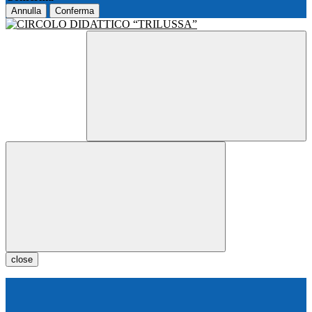
Annulla
Conferma
close