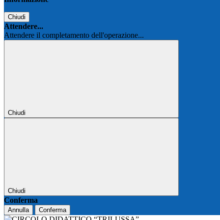
Chiudi
Attendere...
Attendere il completamento dell'operazione...
Chiudi
Chiudi
Conferma
Annulla
Conferma