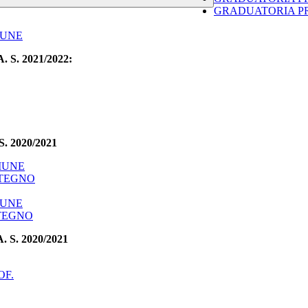
GRADUATORIA PR
MUNE
 A. S. 2021/2022:
 S. 2020/2021
MUNE
STEGNO
MUNE
STEGNO
S. 2020/2021
OF.