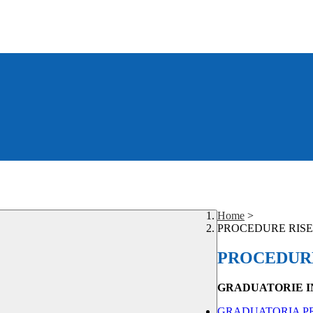
Home
>
PROCEDURE RISE
PROCEDURE
GRADUATORIE I
GRADUATORIA PR