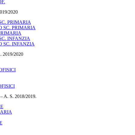
F.
19/2020
SC. PRIMARIA
 SC. PRIMARIA
 PRIMARIA
C. INFANZIA
 SC. INFANZIA
2019/2020
FISICI
FISICI
. S. 2018/2019.
NE
MARIA
E