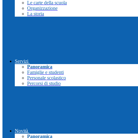
Le carte della scuola
Organizzazione
La storia
Servizi
Panoramica
Famiglie e studenti
Personale scolastico
Percorsi di studio
Novità
Panoramica