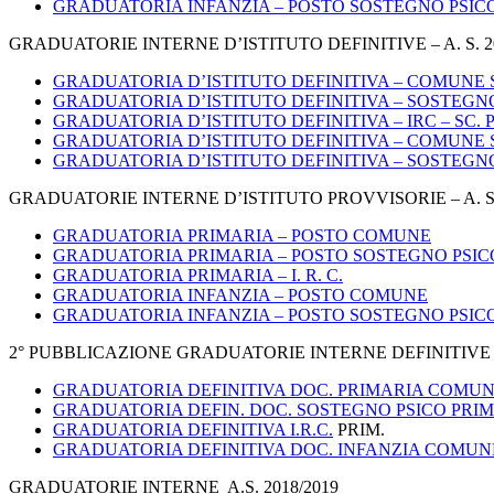
GRADUATORIA INFANZIA – POSTO SOSTEGNO PSICO
GRADUATORIE INTERNE D’ISTITUTO DEFINITIVE – A. S. 20
GRADUATORIA D’ISTITUTO DEFINITIVA – COMUNE 
GRADUATORIA D’ISTITUTO DEFINITIVA – SOSTEGNO
GRADUATORIA D’ISTITUTO DEFINITIVA – IRC – SC.
GRADUATORIA D’ISTITUTO DEFINITIVA – COMUNE S
GRADUATORIA D’ISTITUTO DEFINITIVA – SOSTEGNO
GRADUATORIE INTERNE D’ISTITUTO PROVVISORIE – A. S. 
GRADUATORIA PRIMARIA – POSTO COMUNE
GRADUATORIA PRIMARIA – POSTO SOSTEGNO PSICO
GRADUATORIA PRIMARIA – I. R. C.
GRADUATORIA INFANZIA – POSTO COMUNE
GRADUATORIA INFANZIA – POSTO SOSTEGNO PSICO
2° PUBBLICAZIONE GRADUATORIE INTERNE DEFINITIVE – A
GRADUATORIA DEFINITIVA DOC. PRIMARIA COMU
GRADUATORIA DEFIN. DOC. SOSTEGNO PSICO PRI
GRADUATORIA DEFINITIVA I.R.C.
PRIM.
GRADUATORIA DEFINITIVA DOC. INFANZIA COMUN
GRADUATORIE INTERNE A.S. 2018/2019