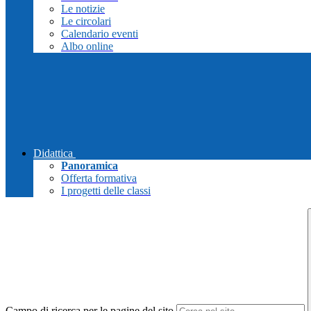
Le notizie
Le circolari
Calendario eventi
Albo online
Didattica
Panoramica
Offerta formativa
I progetti delle classi
Campo di ricerca per le pagine del sito