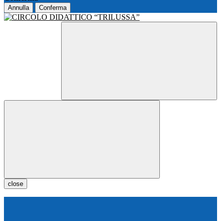
Annulla
Conferma
close