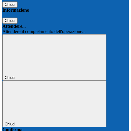
Chiudi
Informazione
Chiudi
Attendere...
Attendere il completamento dell'operazione...
Chiudi
Chiudi
Conferma