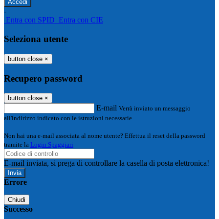
-
Entra con SPID
Entra con CIE
Seleziona utente
button close
×
Recupero password
button close
×
E-mail
Verrà inviato un messaggio
all'indirizzo indicato con le istruzioni necessarie.
Non hai una e-mail associata al nome utente? Effettua il reset della password
tramite la
Login Spaggiari
E-mail inviata, si prega di controllare la casella di posta elettronica!
Errore
Chiudi
Successo