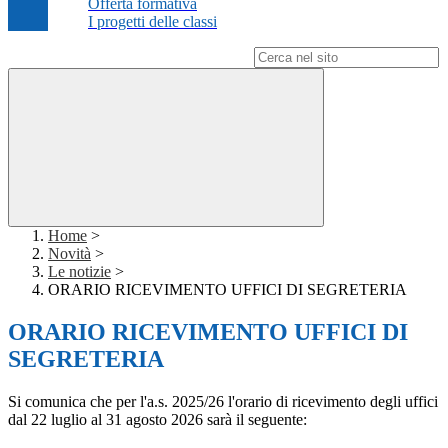
Offerta formativa
I progetti delle classi
Campo di ricerca per le pagine del sito
Home
>
Novità
>
Le notizie
>
ORARIO RICEVIMENTO UFFICI DI SEGRETERIA
ORARIO RICEVIMENTO UFFICI DI
SEGRETERIA
Si comunica che per l'a.s. 2025/26 l'orario di ricevimento degli uffici
dal 22 luglio al 31 agosto 2026 sarà il seguente: