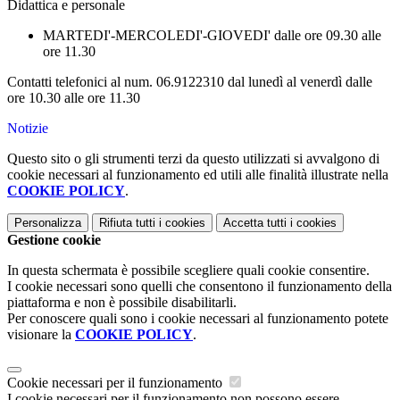
Didattica e personale
MARTEDI'-MERCOLEDI'-GIOVEDI' dalle ore 09.30 alle
ore 11.30
Contatti telefonici al num. 06.9122310 dal lunedì al venerdì dalle
ore 10.30 alle ore 11.30
Notizie
Questo sito o gli strumenti terzi da questo utilizzati si avvalgono di
cookie necessari al funzionamento ed utili alle finalità illustrate nella
COOKIE POLICY
.
Personalizza
Rifiuta tutti
i cookies
Accetta tutti
i cookies
Gestione cookie
In questa schermata è possibile scegliere quali cookie consentire.
I cookie necessari sono quelli che consentono il funzionamento della
piattaforma e non è possibile disabilitarli.
Per conoscere quali sono i cookie necessari al funzionamento potete
visionare la
COOKIE POLICY
.
Cookie necessari per il funzionamento
I cookie necessari per il funzionamento non possono essere