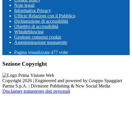
Note legali
Informativa Privacy
Ufficio Relazioni con il Pubblico
Dichiarazione di accessibilità
Obiettivi di accessibilità
Whistleblowing
Gestione consensi cookie
Amministrazione trasparente
Pagina visualizzata
477
volte
Sezione Copyright
Copyright 2026 | Engineered and powered by Gruppo Spaggiari
Parma S.p.A. | Divisione Publishing & New Social Media
Disclaimer trattamento dati personali