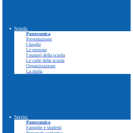
Scuola
Panoramica
Presentazione
I luoghi
Le persone
I numeri della scuola
Le carte della scuola
Organizzazione
La storia
Servizi
Panoramica
Famiglie e studenti
Personale scolastico