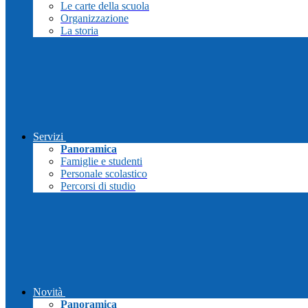
Le carte della scuola
Organizzazione
La storia
Servizi
Panoramica
Famiglie e studenti
Personale scolastico
Percorsi di studio
Novità
Panoramica