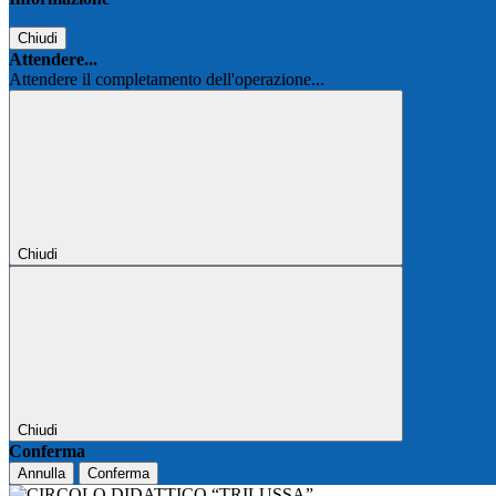
Chiudi
Attendere...
Attendere il completamento dell'operazione...
Chiudi
Chiudi
Conferma
Annulla
Conferma