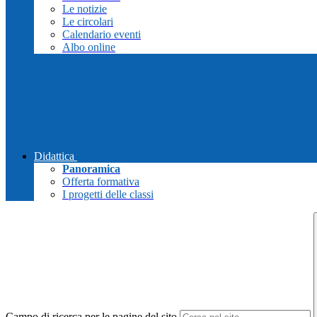
Le notizie
Le circolari
Calendario eventi
Albo online
Didattica
Panoramica
Offerta formativa
I progetti delle classi
Campo di ricerca per le pagine del sito