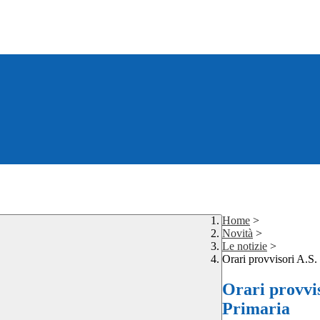
Home
>
Novità
>
Le notizie
>
Orari provvisori A.S.
Orari provvis
Primaria