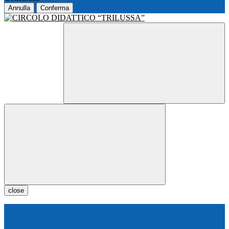
Annulla
Conferma
close