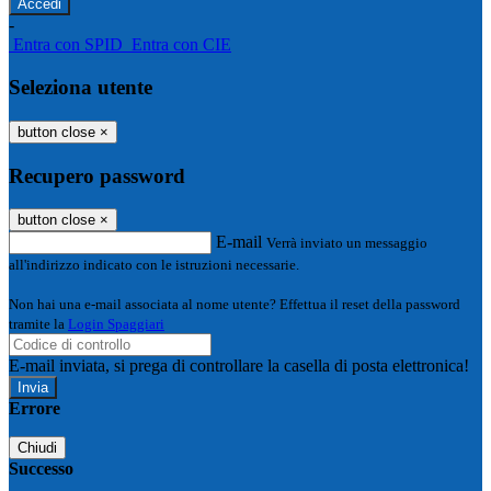
-
Entra con SPID
Entra con CIE
Seleziona utente
button close
×
Recupero password
button close
×
E-mail
Verrà inviato un messaggio
all'indirizzo indicato con le istruzioni necessarie.
Non hai una e-mail associata al nome utente? Effettua il reset della password
tramite la
Login Spaggiari
E-mail inviata, si prega di controllare la casella di posta elettronica!
Errore
Chiudi
Successo