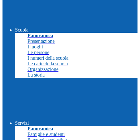
Scuola
Panoramica
Presentazione
I luoghi
Le persone
I numeri della scuola
Le carte della scuola
Organizzazione
La storia
Servizi
Panoramica
Famiglie e studenti
Personale scolastico