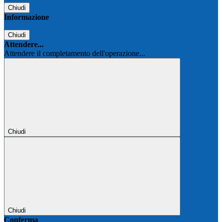
Chiudi
Informazione
Chiudi
Attendere...
Attendere il completamento dell'operazione...
Chiudi
Chiudi
Conferma