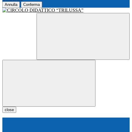
Annulla
Conferma
close