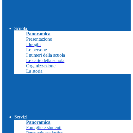
Scuola
Panoramica
Presentazione
I luoghi
Le persone
I numeri della scuola
Le carte della scuola
Organizzazione
La storia
Servizi
Panoramica
Famiglie e studenti
Personale scolastico