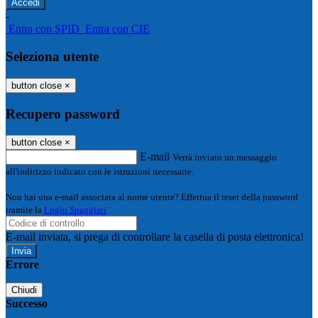
-
Entra con SPID
Entra con CIE
Seleziona utente
button close
×
Recupero password
button close
×
E-mail
Verrà inviato un messaggio
all'indirizzo indicato con le istruzioni necessarie.
Non hai una e-mail associata al nome utente? Effettua il reset della password
tramite la
Login Spaggiari
E-mail inviata, si prega di controllare la casella di posta elettronica!
Errore
Chiudi
Successo