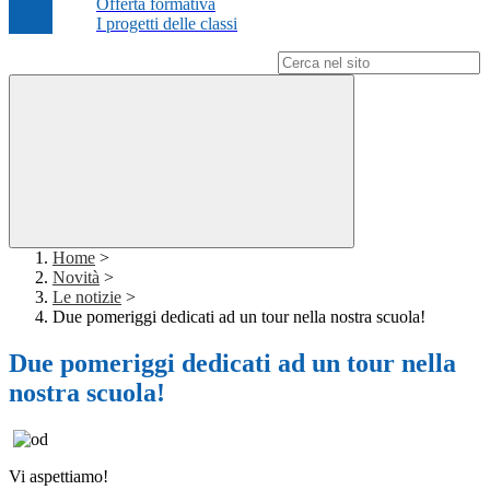
Offerta formativa
I progetti delle classi
Campo di ricerca per le pagine del sito
Home
>
Novità
>
Le notizie
>
Due pomeriggi dedicati ad un tour nella nostra scuola!
Due pomeriggi dedicati ad un tour nella
nostra scuola!
Vi aspettiamo!