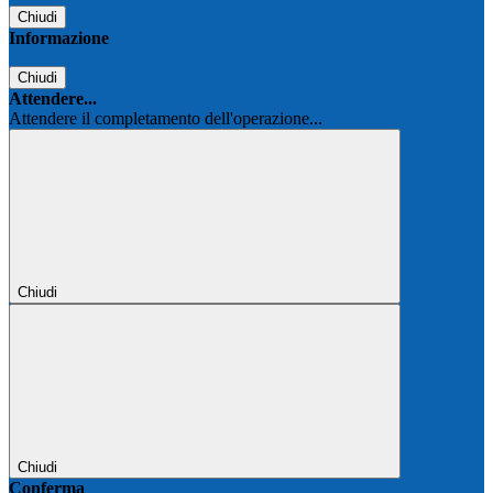
Chiudi
Informazione
Chiudi
Attendere...
Attendere il completamento dell'operazione...
Chiudi
Chiudi
Conferma