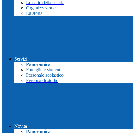
Le carte della scuola
Organizzazione
La storia
Servizi
Panoramica
Famiglie e studenti
Personale scolastico
Percorsi di studio
Novità
Panoramica