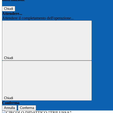
Chiudi
Attendere...
Attendere il completamento dell'operazione...
Chiudi
Chiudi
Conferma
Annulla
Conferma