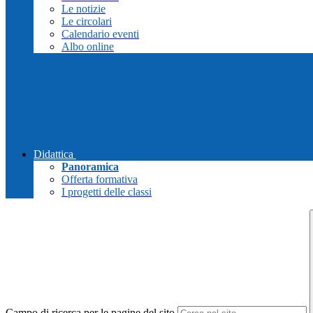
Le notizie
Le circolari
Calendario eventi
Albo online
Didattica
Panoramica
Offerta formativa
I progetti delle classi
Campo di ricerca per le pagine del sito