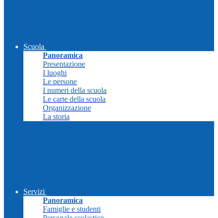
Scuola
Panoramica
Presentazione
I luoghi
Le persone
I numeri della scuola
Le carte della scuola
Organizzazione
La storia
Servizi
Panoramica
Famiglie e studenti
Personale scolastico