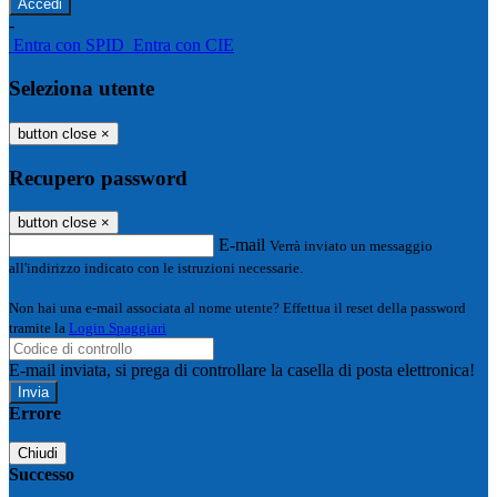
-
Entra con SPID
Entra con CIE
Seleziona utente
button close
×
Recupero password
button close
×
E-mail
Verrà inviato un messaggio
all'indirizzo indicato con le istruzioni necessarie.
Non hai una e-mail associata al nome utente? Effettua il reset della password
tramite la
Login Spaggiari
E-mail inviata, si prega di controllare la casella di posta elettronica!
Errore
Chiudi
Successo