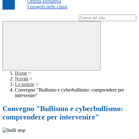
Offerta formativa
I progetti delle classi
Campo di ricerca per le pagine del sito
Home
>
Novità
>
Le notizie
>
Convegno "Bullismo e cyberbullismo: comprendere per
intervenire"
Convegno "Bullismo e cyberbullismo:
comprendere per intervenire"