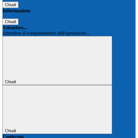
Chiudi
Informazione
Chiudi
Attendere...
Attendere il completamento dell'operazione...
Chiudi
Chiudi
Conferma