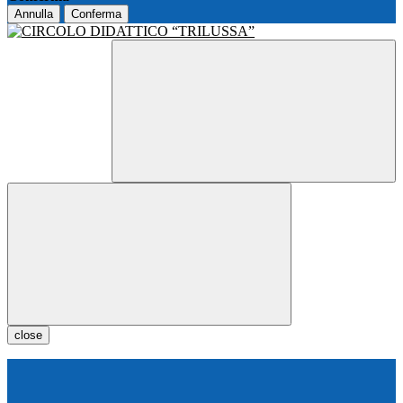
Annulla
Conferma
close