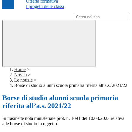
Offerta formativa
I progetti delle classi
Campo di ricerca per le pagine del sito
Home
>
Novità
>
Le notizie
>
Borse di studio alunni scuola primaria riferita all’a.s. 2021/22
Borse di studio alunni scuola primaria
riferita all’a.s. 2021/22
Si trasmette nota ministeriale prot. n. 1091 del 10.03.2023 relativa
alle borse di studio in oggetto.