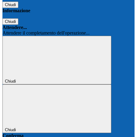
Chiudi
Informazione
Chiudi
Attendere...
Attendere il completamento dell'operazione...
Chiudi
Chiudi
Conferma