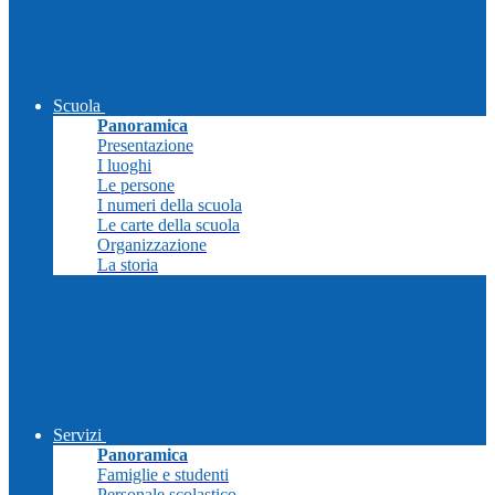
Scuola
Panoramica
Presentazione
I luoghi
Le persone
I numeri della scuola
Le carte della scuola
Organizzazione
La storia
Servizi
Panoramica
Famiglie e studenti
Personale scolastico