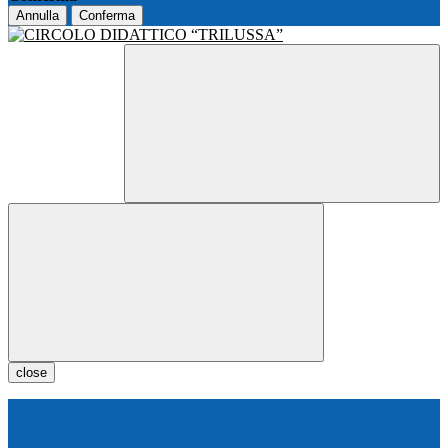
Annulla
Conferma
close