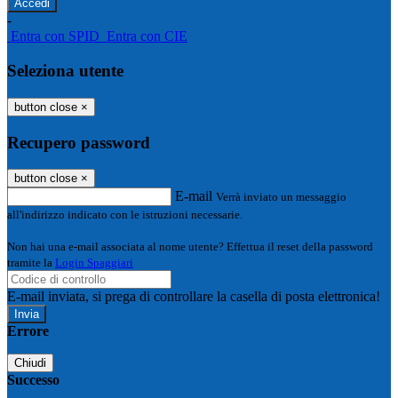
-
Entra con SPID
Entra con CIE
Seleziona utente
button close
×
Recupero password
button close
×
E-mail
Verrà inviato un messaggio
all'indirizzo indicato con le istruzioni necessarie.
Non hai una e-mail associata al nome utente? Effettua il reset della password
tramite la
Login Spaggiari
E-mail inviata, si prega di controllare la casella di posta elettronica!
Errore
Chiudi
Successo