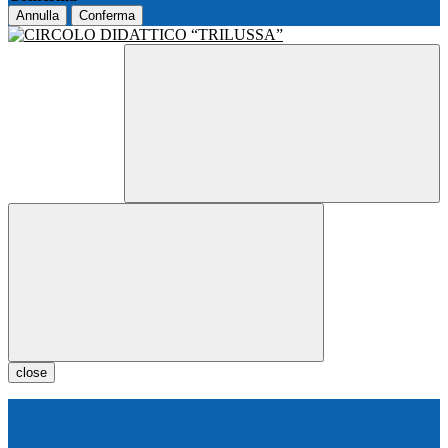
Annulla
Conferma
close