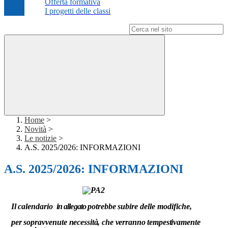
Offerta formativa
I progetti delle classi
Campo di ricerca per le pagine del sito
Home
>
Novità
>
Le notizie
>
A.S. 2025/2026: INFORMAZIONI
A.S. 2025/2026: INFORMAZIONI
Il
calendario
in allegato
potrebbe
subire
delle modifiche,
per
sopravvenute
necessità,
che
verranno tempestivamente