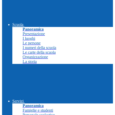
Scuola
Panoramica
Presentazione
I luoghi
Le persone
I numeri della scuola
Le carte della scuola
Organizzazione
La storia
Servizi
Panoramica
Famiglie e studenti
Personale scolastico