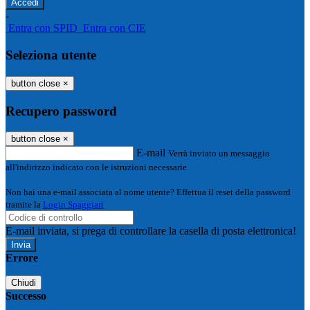
-
Entra con SPID
Entra con CIE
Seleziona utente
button close
×
Recupero password
button close
×
E-mail
Verrà inviato un messaggio
all'indirizzo indicato con le istruzioni necessarie.
Non hai una e-mail associata al nome utente? Effettua il reset della password
tramite la
Login Spaggiari
E-mail inviata, si prega di controllare la casella di posta elettronica!
Errore
Chiudi
Successo