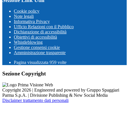
Sezione Link Utili
Cookie policy
Note legali
Informativa Privacy
Ufficio Relazioni con il Pubblico
Dichiarazione di accessibilità
Obiettivi di accessibilità
Whistleblowing
Gestione consensi cookie
Amministrazione trasparente
Pagina visualizzata
959
volte
Sezione Copyright
Copyright 2026 | Engineered and powered by Gruppo Spaggiari
Parma S.p.A. | Divisione Publishing & New Social Media
Disclaimer trattamento dati personali