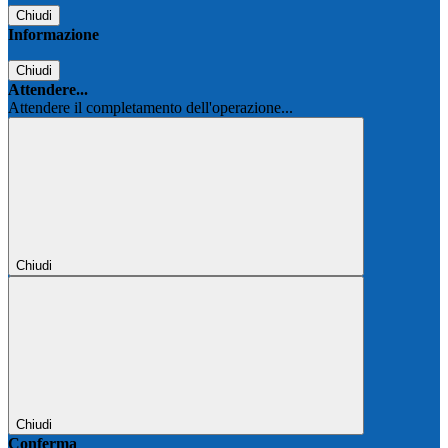
Chiudi
Informazione
Chiudi
Attendere...
Attendere il completamento dell'operazione...
Chiudi
Chiudi
Conferma