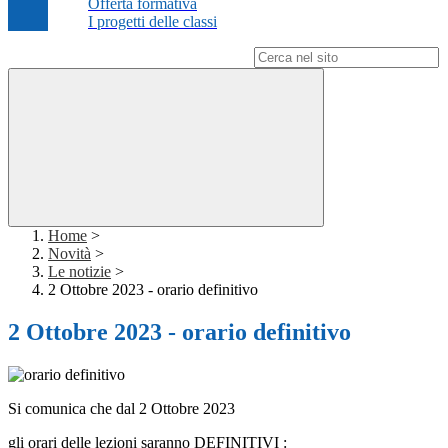
Offerta formativa
I progetti delle classi
Campo di ricerca per le pagine del sito
Home
>
Novità
>
Le notizie
>
2 Ottobre 2023 - orario definitivo
2 Ottobre 2023 - orario definitivo
Si comunica che dal 2 Ottobre 2023
gli orari delle lezioni saranno DEFINITIVI :