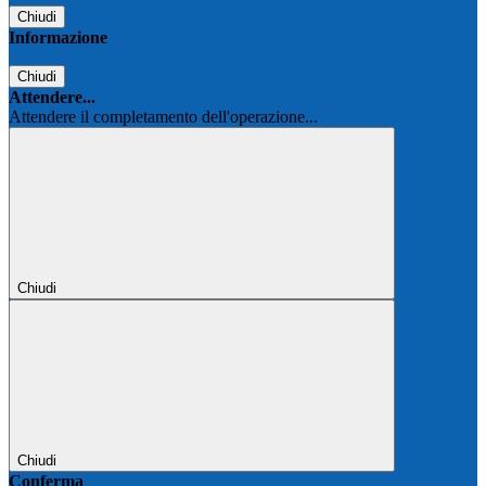
Chiudi
Informazione
Chiudi
Attendere...
Attendere il completamento dell'operazione...
Chiudi
Chiudi
Conferma