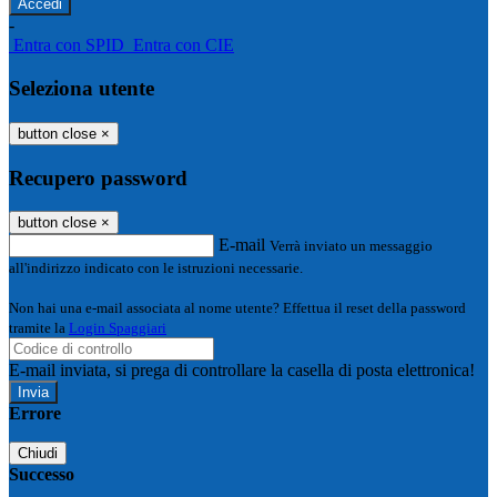
-
Entra con SPID
Entra con CIE
Seleziona utente
button close
×
Recupero password
button close
×
E-mail
Verrà inviato un messaggio
all'indirizzo indicato con le istruzioni necessarie.
Non hai una e-mail associata al nome utente? Effettua il reset della password
tramite la
Login Spaggiari
E-mail inviata, si prega di controllare la casella di posta elettronica!
Errore
Chiudi
Successo