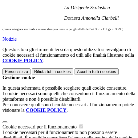
La Dirigente Scolastica
Dott.ssa Antonella Ciarbelli
(Firma autografa sostituita a mezzo stampa ai sensi e per gli effetti dell’art.3, c.2 D:Lgs n. 39/93)
Notizie
Questo sito o gli strumenti terzi da questo utilizzati si avvalgono di
cookie necessari al funzionamento ed utili alle finalità illustrate nella
COOKIE POLICY
.
Personalizza
Rifiuta tutti
i cookies
Accetta tutti
i cookies
Gestione cookie
In questa schermata è possibile scegliere quali cookie consentire.
I cookie necessari sono quelli che consentono il funzionamento della
piattaforma e non è possibile disabilitarli.
Per conoscere quali sono i cookie necessari al funzionamento potete
visionare la
COOKIE POLICY
.
Cookie necessari per il funzionamento
I cookie necessari per il funzionamento non possono essere
disabilitati. È possibile consultare l'elenco nella pagina della cookie