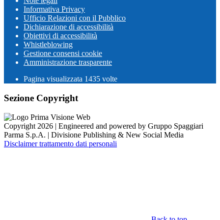
Note legali
Informativa Privacy
Ufficio Relazioni con il Pubblico
Dichiarazione di accessibilità
Obiettivi di accessibilità
Whistleblowing
Gestione consensi cookie
Amministrazione trasparente
Pagina visualizzata
1435
volte
Sezione Copyright
Copyright 2026 | Engineered and powered by Gruppo Spaggiari
Parma S.p.A. | Divisione Publishing & New Social Media
Disclaimer trattamento dati personali
Back to top