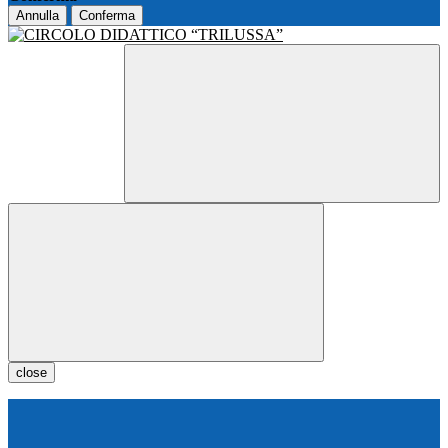
Annulla
Conferma
close