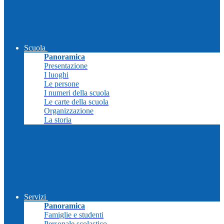
Scuola
Panoramica
Presentazione
I luoghi
Le persone
I numeri della scuola
Le carte della scuola
Organizzazione
La storia
Servizi
Panoramica
Famiglie e studenti
Personale scolastico