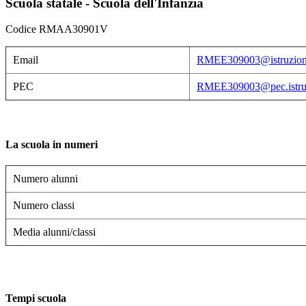
Scuola statale - Scuola dell'Infanzia
Codice RMAA30901V
Email
RMEE309003@istruzione
PEC
RMEE309003@pec.istruz
La scuola in numeri
Numero alunni
Numero classi
Media alunni/classi
Tempi scuola