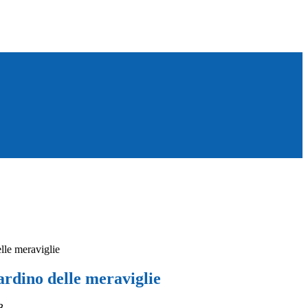
elle meraviglie
iardino delle meraviglie
B