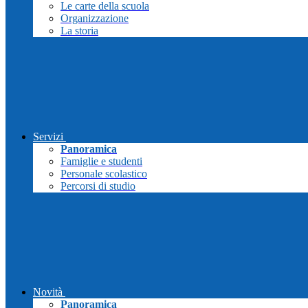
Le carte della scuola
Organizzazione
La storia
Servizi
Panoramica
Famiglie e studenti
Personale scolastico
Percorsi di studio
Novità
Panoramica