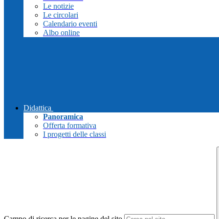
Le notizie
Le circolari
Calendario eventi
Albo online
Didattica
Panoramica
Offerta formativa
I progetti delle classi
Campo di ricerca per le pagine del sito