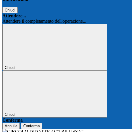
Chiudi
Attendere...
Attendere il completamento dell'operazione...
Chiudi
Chiudi
Conferma
Annulla
Conferma