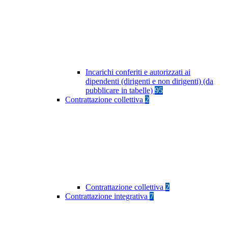
Incarichi conferiti e autorizzati ai
dipendenti (dirigenti e non dirigenti) (da
pubblicare in tabelle)
95
Contrattazione collettiva
2
Contrattazione collettiva
2
Contrattazione integrativa
7