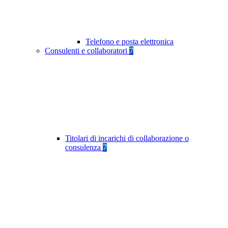
Telefono e posta elettronica
Consulenti e collaboratori
7
Titolari di incarichi di collaborazione o
consulenza
7