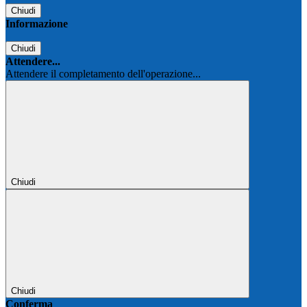
Chiudi
Informazione
Chiudi
Attendere...
Attendere il completamento dell'operazione...
Chiudi
Chiudi
Conferma