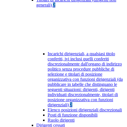
generali)
2
Incarichi dirigenziali, a qualsiasi titolo
conferiti, ivi inclusi quelli conferiti
discrezionalmente dall'organo di indirizzo
politico senza procedure pubbliche di
selezione e titolari di posizione
organizzativa con funzioni dirigenziali (da
pubblicare in tabelle che distinguano le
seguenti situazioni: dirigenti, dirigenti
individuati discrezionalmente, titolari di
posizione organizzativa con funzioni
dirigenziali)
2
Elenco posizioni dirigenziali discrezionali
Posti di funzione disponibili
Ruolo dirigenti
Dirigenti cessati