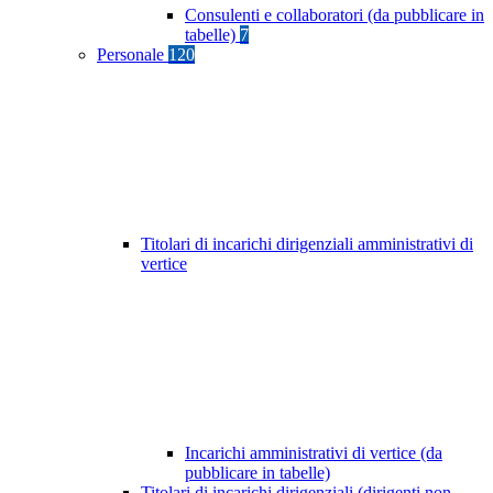
Consulenti e collaboratori (da pubblicare in
tabelle)
7
Personale
120
Titolari di incarichi dirigenziali amministrativi di
vertice
Incarichi amministrativi di vertice (da
pubblicare in tabelle)
Titolari di incarichi dirigenziali (dirigenti non