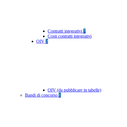
Contratti integrativi
7
Costi contratti integrativi
OIV
2
OIV (da pubblicare in tabelle)
Bandi di concorso
1