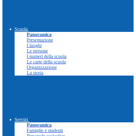
Scuola
Panoramica
Presentazione
I luoghi
Le persone
I numeri della scuola
Le carte della scuola
Organizzazione
La storia
Servizi
Panoramica
Famiglie e studenti
Personale scolastico