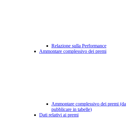
Relazione sulla Performance
Ammontare complessivo dei premi
Ammontare complessivo dei premi (da
pubblicare in tabelle)
Dati relativi ai premi