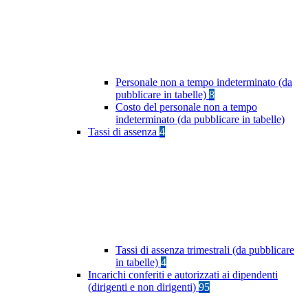
Personale non a tempo indeterminato (da
pubblicare in tabelle)
8
Costo del personale non a tempo
indeterminato (da pubblicare in tabelle)
Tassi di assenza
4
Tassi di assenza trimestrali (da pubblicare
in tabelle)
4
Incarichi conferiti e autorizzati ai dipendenti
(dirigenti e non dirigenti)
95