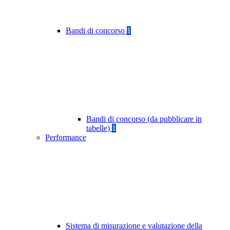
Bandi di concorso
1
Bandi di concorso (da pubblicare in
tabelle)
1
Performance
Sistema di misurazione e valutazione della