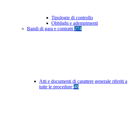
Tipologie di controllo
Obblighi e adempimenti
Bandi di gara e contratti
274
Atti e documenti di carattere generale riferiti a
tutte le procedure
48