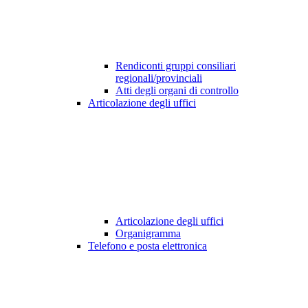
Rendiconti gruppi consiliari
regionali/provinciali
Atti degli organi di controllo
Articolazione degli uffici
Articolazione degli uffici
Organigramma
Telefono e posta elettronica