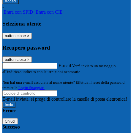
-
Entra con SPID
Entra con CIE
Seleziona utente
button close
×
Recupero password
button close
×
E-mail
Verrà inviato un messaggio
all'indirizzo indicato con le istruzioni necessarie.
Non hai una e-mail associata al nome utente? Effettua il reset della password
tramite la
Login Spaggiari
E-mail inviata, si prega di controllare la casella di posta elettronica!
Errore
Chiudi
Successo