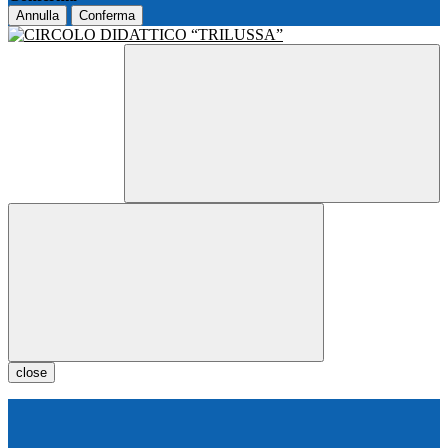
Annulla
Conferma
close