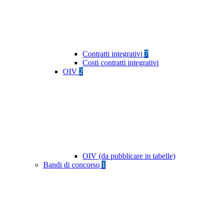
Contratti integrativi
7
Costi contratti integrativi
OIV
2
OIV (da pubblicare in tabelle)
Bandi di concorso
1