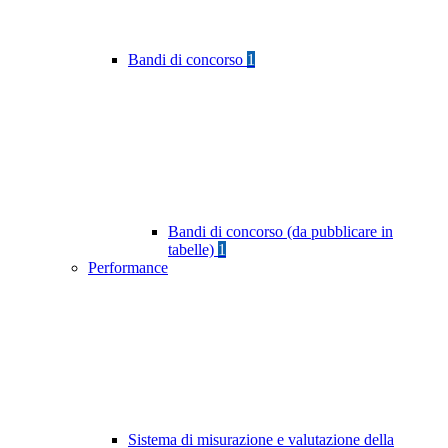
Bandi di concorso
1
Bandi di concorso (da pubblicare in
tabelle)
1
Performance
Sistema di misurazione e valutazione della