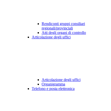
Rendiconti gruppi consiliari
regionali/provinciali
Atti degli organi di controllo
Articolazione degli uffici
Articolazione degli uffici
Organigramma
Telefono e posta elettronica