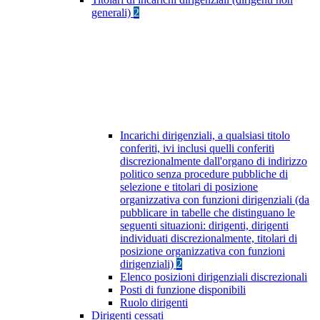
generali)
2
Incarichi dirigenziali, a qualsiasi titolo
conferiti, ivi inclusi quelli conferiti
discrezionalmente dall'organo di indirizzo
politico senza procedure pubbliche di
selezione e titolari di posizione
organizzativa con funzioni dirigenziali (da
pubblicare in tabelle che distinguano le
seguenti situazioni: dirigenti, dirigenti
individuati discrezionalmente, titolari di
posizione organizzativa con funzioni
dirigenziali)
2
Elenco posizioni dirigenziali discrezionali
Posti di funzione disponibili
Ruolo dirigenti
Dirigenti cessati