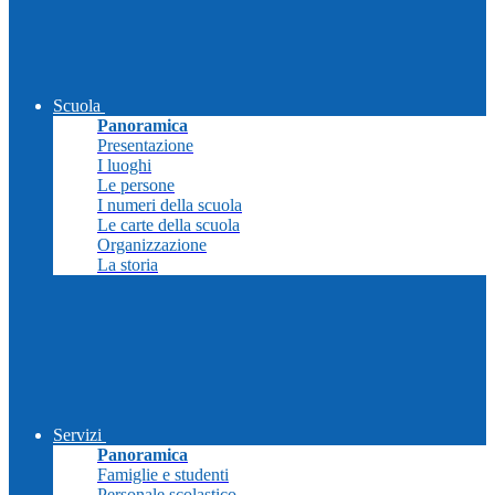
Scuola
Panoramica
Presentazione
I luoghi
Le persone
I numeri della scuola
Le carte della scuola
Organizzazione
La storia
Servizi
Panoramica
Famiglie e studenti
Personale scolastico