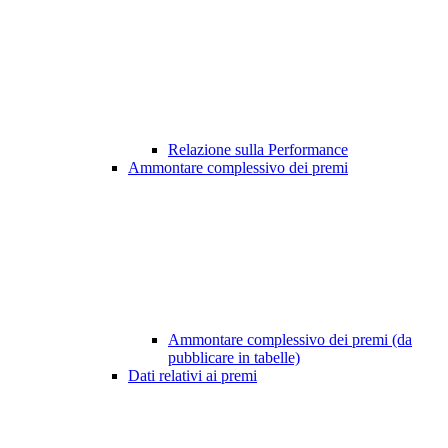
Relazione sulla Performance
Ammontare complessivo dei premi
Ammontare complessivo dei premi (da
pubblicare in tabelle)
Dati relativi ai premi