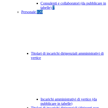
Consulenti e collaboratori (da pubblicare in
tabelle)
7
Personale
120
Titolari di incarichi dirigenziali amministrativi di
vertice
Incarichi amministrativi di vertice (da
pubblicare in tabelle)
Titolari di incarichi dirigenziali (dirigenti non