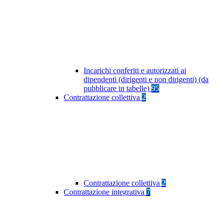
Incarichi conferiti e autorizzati ai
dipendenti (dirigenti e non dirigenti) (da
pubblicare in tabelle)
95
Contrattazione collettiva
2
Contrattazione collettiva
2
Contrattazione integrativa
7