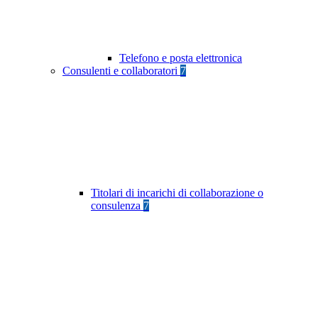
Telefono e posta elettronica
Consulenti e collaboratori
7
Titolari di incarichi di collaborazione o
consulenza
7