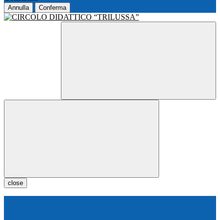
Annulla
Conferma
close