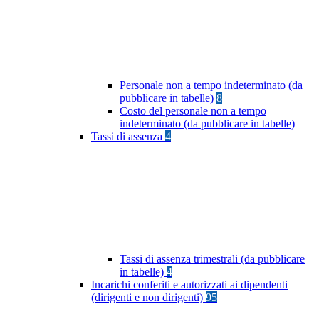
Personale non a tempo indeterminato (da
pubblicare in tabelle)
8
Costo del personale non a tempo
indeterminato (da pubblicare in tabelle)
Tassi di assenza
4
Tassi di assenza trimestrali (da pubblicare
in tabelle)
4
Incarichi conferiti e autorizzati ai dipendenti
(dirigenti e non dirigenti)
95