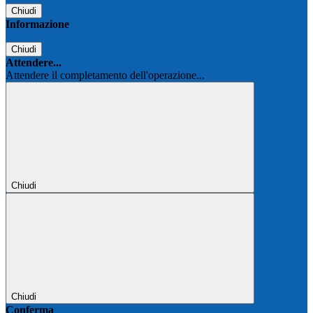
Chiudi
Informazione
Chiudi
Attendere...
Attendere il completamento dell'operazione...
Chiudi
Chiudi
Conferma