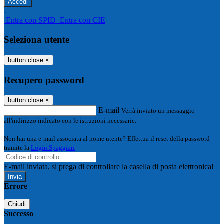
-
Entra con SPID
Entra con CIE
Seleziona utente
button close
×
Recupero password
button close
×
E-mail
Verrà inviato un messaggio
all'indirizzo indicato con le istruzioni necessarie.
Non hai una e-mail associata al nome utente? Effettua il reset della password
tramite la
Login Spaggiari
E-mail inviata, si prega di controllare la casella di posta elettronica!
Errore
Chiudi
Successo