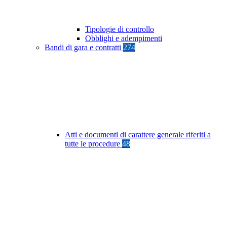
Tipologie di controllo
Obblighi e adempimenti
Bandi di gara e contratti
274
Atti e documenti di carattere generale riferiti a
tutte le procedure
48