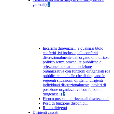
generali)
2
Incarichi dirigenziali, a qualsiasi titolo
conferiti, ivi inclusi quelli conferiti
discrezionalmente dall'organo di indirizzo
politico senza procedure pubbliche di
selezione e titolari di posizione
organizzativa con funzioni dirigenziali (da
pubblicare in tabelle che distinguano le
seguenti situazioni: dirigenti, dirigenti
individuati discrezionalmente, titolari di
posizione organizzativa con funzioni
dirigenziali)
2
Elenco posizioni dirigenziali discrezionali
Posti di funzione disponibili
Ruolo dirigenti
Dirigenti cessati