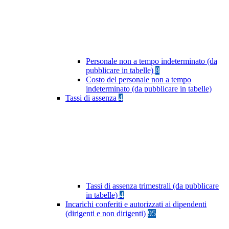
Personale non a tempo indeterminato (da
pubblicare in tabelle)
8
Costo del personale non a tempo
indeterminato (da pubblicare in tabelle)
Tassi di assenza
4
Tassi di assenza trimestrali (da pubblicare
in tabelle)
4
Incarichi conferiti e autorizzati ai dipendenti
(dirigenti e non dirigenti)
95