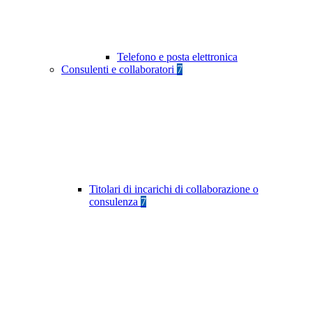
Telefono e posta elettronica
Consulenti e collaboratori
7
Titolari di incarichi di collaborazione o
consulenza
7