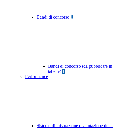
Bandi di concorso
1
Bandi di concorso (da pubblicare in
tabelle)
1
Performance
Sistema di misurazione e valutazione della