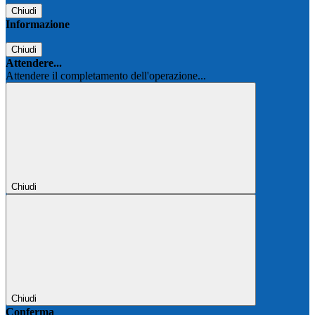
Chiudi
Informazione
Chiudi
Attendere...
Attendere il completamento dell'operazione...
Chiudi
Chiudi
Conferma