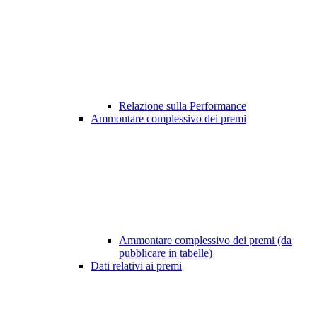
Relazione sulla Performance
Ammontare complessivo dei premi
Ammontare complessivo dei premi (da
pubblicare in tabelle)
Dati relativi ai premi