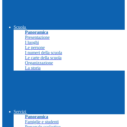
Scuola
Panoramica
Presentazione
I luoghi
Le persone
I numeri della scuola
Le carte della scuola
Organizzazione
La storia
Servizi
Panoramica
Famiglie e studenti
Personale scolastico