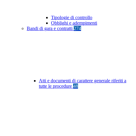
Tipologie di controllo
Obblighi e adempimenti
Bandi di gara e contratti
274
Atti e documenti di carattere generale riferiti a
tutte le procedure
48