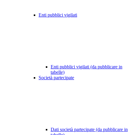
Enti pubblici vigilati
Enti pubblici vigilati (da pubblicare in
tabelle)
Società partecipate
Dati società partecipate (da pubblicare in
tabelle)