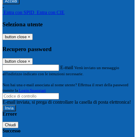
-
Entra con SPID
Entra con CIE
Seleziona utente
button close
×
Recupero password
button close
×
E-mail
Verrà inviato un messaggio
all'indirizzo indicato con le istruzioni necessarie.
Non hai una e-mail associata al nome utente? Effettua il reset della password
tramite la
Login Spaggiari
E-mail inviata, si prega di controllare la casella di posta elettronica!
Errore
Chiudi
Successo