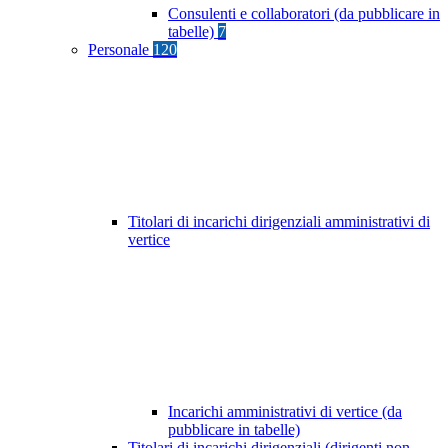
Consulenti e collaboratori (da pubblicare in
tabelle)
7
Personale
120
Titolari di incarichi dirigenziali amministrativi di
vertice
Incarichi amministrativi di vertice (da
pubblicare in tabelle)
Titolari di incarichi dirigenziali (dirigenti non