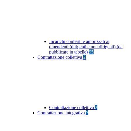
Incarichi conferiti e autorizzati ai
dipendenti (dirigenti e non dirigenti) (da
pubblicare in tabelle)
95
Contrattazione collettiva
2
Contrattazione collettiva
2
Contrattazione integrativa
7