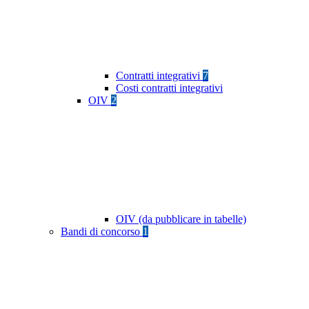
Contratti integrativi
7
Costi contratti integrativi
OIV
2
OIV (da pubblicare in tabelle)
Bandi di concorso
1