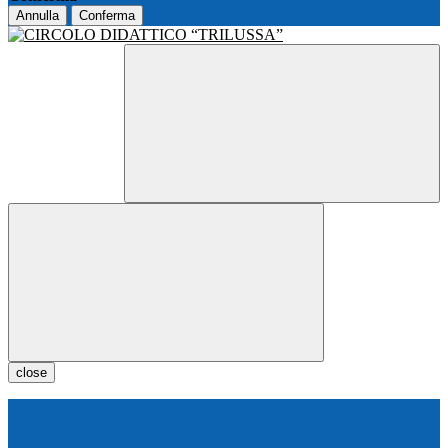
Annulla
Conferma
close