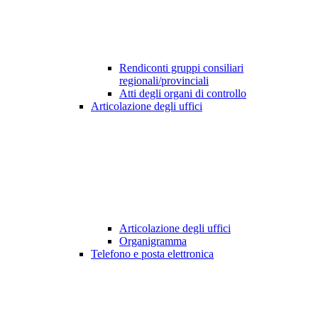
Rendiconti gruppi consiliari
regionali/provinciali
Atti degli organi di controllo
Articolazione degli uffici
Articolazione degli uffici
Organigramma
Telefono e posta elettronica