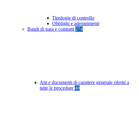
Tipologie di controllo
Obblighi e adempimenti
Bandi di gara e contratti
274
Atti e documenti di carattere generale riferiti a
tutte le procedure
48