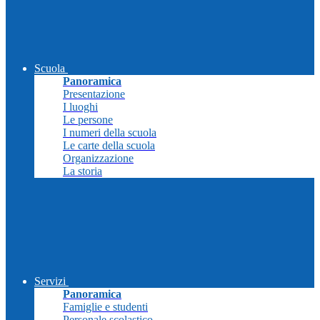
Scuola
Panoramica
Presentazione
I luoghi
Le persone
I numeri della scuola
Le carte della scuola
Organizzazione
La storia
Servizi
Panoramica
Famiglie e studenti
Personale scolastico