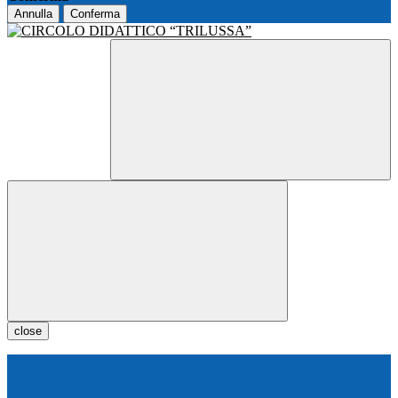
Annulla
Conferma
close