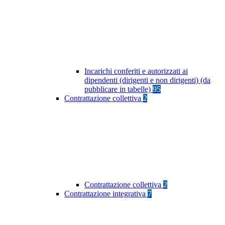
Incarichi conferiti e autorizzati ai
dipendenti (dirigenti e non dirigenti) (da
pubblicare in tabelle)
95
Contrattazione collettiva
2
Contrattazione collettiva
2
Contrattazione integrativa
7