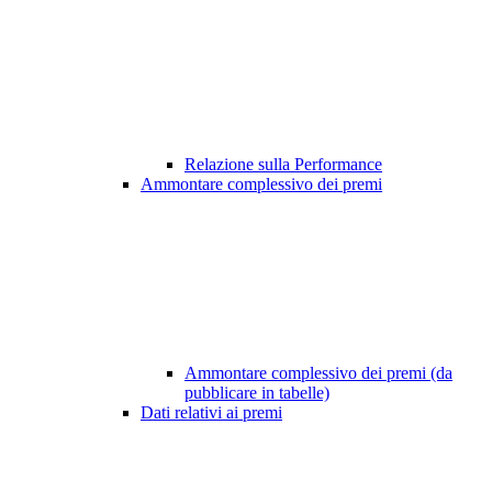
Relazione sulla Performance
Ammontare complessivo dei premi
Ammontare complessivo dei premi (da
pubblicare in tabelle)
Dati relativi ai premi