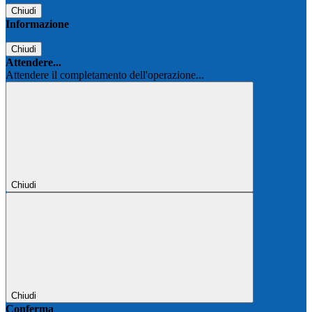
Chiudi
Informazione
Chiudi
Attendere...
Attendere il completamento dell'operazione...
Chiudi
Chiudi
Conferma