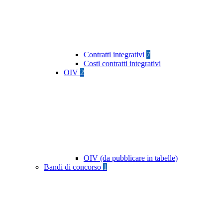
Contratti integrativi
7
Costi contratti integrativi
OIV
2
OIV (da pubblicare in tabelle)
Bandi di concorso
1