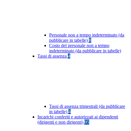
Personale non a tempo indeterminato (da
pubblicare in tabelle)
8
Costo del personale non a tempo
indeterminato (da pubblicare in tabelle)
Tassi di assenza
4
Tassi di assenza trimestrali (da pubblicare
in tabelle)
4
Incarichi conferiti e autorizzati ai dipendenti
(dirigenti e non dirigenti)
95