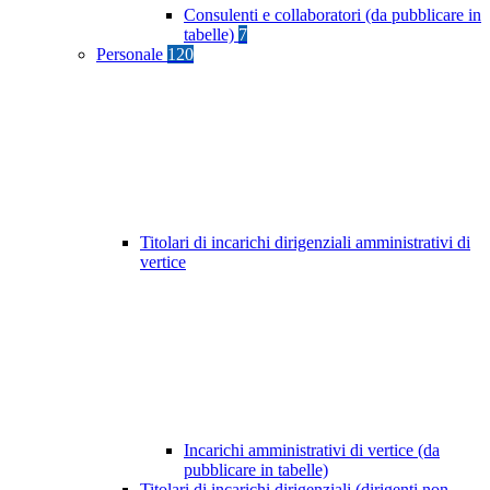
Consulenti e collaboratori (da pubblicare in
tabelle)
7
Personale
120
Titolari di incarichi dirigenziali amministrativi di
vertice
Incarichi amministrativi di vertice (da
pubblicare in tabelle)
Titolari di incarichi dirigenziali (dirigenti non