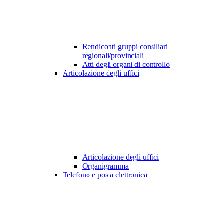
Rendiconti gruppi consiliari
regionali/provinciali
Atti degli organi di controllo
Articolazione degli uffici
Articolazione degli uffici
Organigramma
Telefono e posta elettronica