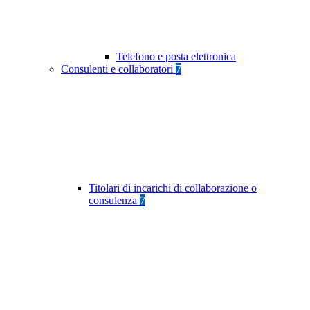
Telefono e posta elettronica
Consulenti e collaboratori
7
Titolari di incarichi di collaborazione o
consulenza
7