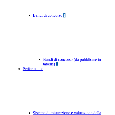
Bandi di concorso
1
Bandi di concorso (da pubblicare in
tabelle)
1
Performance
Sistema di misurazione e valutazione della