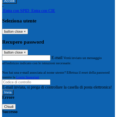
-
Entra con SPID
Entra con CIE
Seleziona utente
button close
×
Recupero password
button close
×
E-mail
Verrà inviato un messaggio
all'indirizzo indicato con le istruzioni necessarie.
Non hai una e-mail associata al nome utente? Effettua il reset della password
tramite la
Login Spaggiari
E-mail inviata, si prega di controllare la casella di posta elettronica!
Errore
Chiudi
Successo