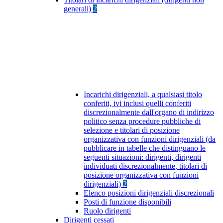
generali)
2
Incarichi dirigenziali, a qualsiasi titolo
conferiti, ivi inclusi quelli conferiti
discrezionalmente dall'organo di indirizzo
politico senza procedure pubbliche di
selezione e titolari di posizione
organizzativa con funzioni dirigenziali (da
pubblicare in tabelle che distinguano le
seguenti situazioni: dirigenti, dirigenti
individuati discrezionalmente, titolari di
posizione organizzativa con funzioni
dirigenziali)
2
Elenco posizioni dirigenziali discrezionali
Posti di funzione disponibili
Ruolo dirigenti
Dirigenti cessati