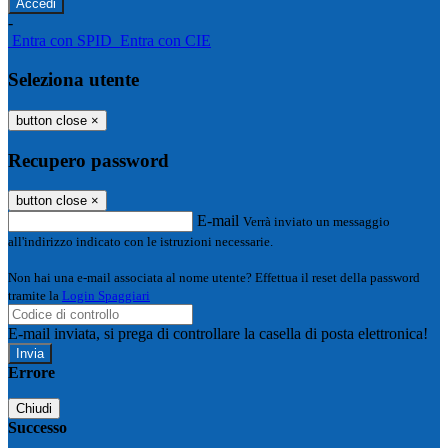
-
Entra con SPID
Entra con CIE
Seleziona utente
button close
×
Recupero password
button close
×
E-mail
Verrà inviato un messaggio
all'indirizzo indicato con le istruzioni necessarie.
Non hai una e-mail associata al nome utente? Effettua il reset della password
tramite la
Login Spaggiari
E-mail inviata, si prega di controllare la casella di posta elettronica!
Errore
Chiudi
Successo