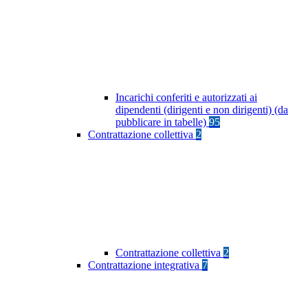
Incarichi conferiti e autorizzati ai
dipendenti (dirigenti e non dirigenti) (da
pubblicare in tabelle)
95
Contrattazione collettiva
2
Contrattazione collettiva
2
Contrattazione integrativa
7