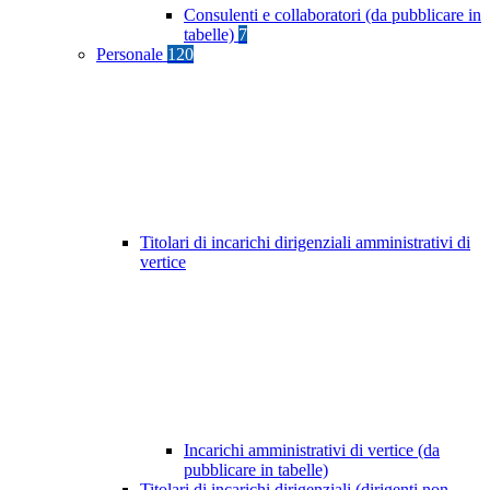
Consulenti e collaboratori (da pubblicare in
tabelle)
7
Personale
120
Titolari di incarichi dirigenziali amministrativi di
vertice
Incarichi amministrativi di vertice (da
pubblicare in tabelle)
Titolari di incarichi dirigenziali (dirigenti non