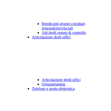
Rendiconti gruppi consiliari
regionali/provinciali
Atti degli organi di controllo
Articolazione degli uffici
Articolazione degli uffici
Organigramma
Telefono e posta elettronica