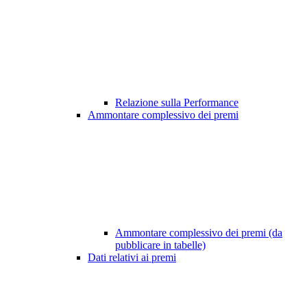
Relazione sulla Performance
Ammontare complessivo dei premi
Ammontare complessivo dei premi (da
pubblicare in tabelle)
Dati relativi ai premi