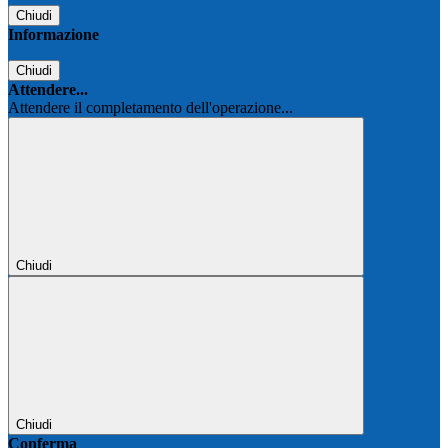
Chiudi
Informazione
Chiudi
Attendere...
Attendere il completamento dell'operazione...
Chiudi
Chiudi
Conferma