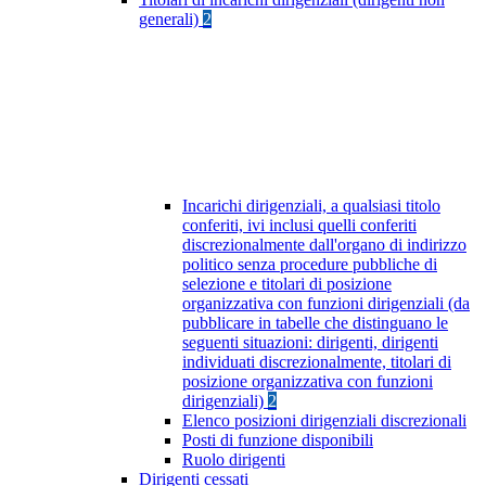
generali)
2
Incarichi dirigenziali, a qualsiasi titolo
conferiti, ivi inclusi quelli conferiti
discrezionalmente dall'organo di indirizzo
politico senza procedure pubbliche di
selezione e titolari di posizione
organizzativa con funzioni dirigenziali (da
pubblicare in tabelle che distinguano le
seguenti situazioni: dirigenti, dirigenti
individuati discrezionalmente, titolari di
posizione organizzativa con funzioni
dirigenziali)
2
Elenco posizioni dirigenziali discrezionali
Posti di funzione disponibili
Ruolo dirigenti
Dirigenti cessati