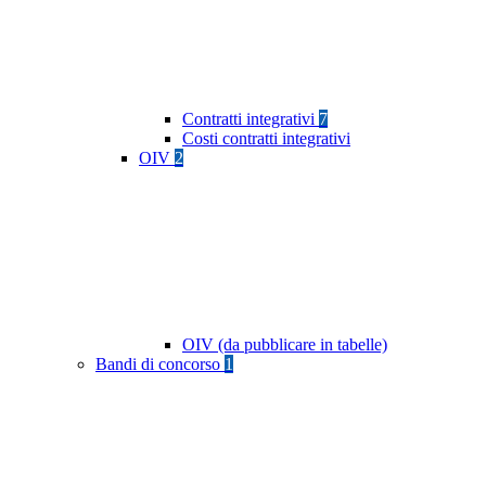
Contratti integrativi
7
Costi contratti integrativi
OIV
2
OIV (da pubblicare in tabelle)
Bandi di concorso
1