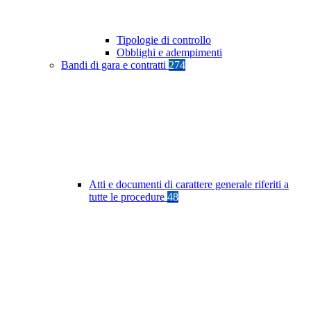
Tipologie di controllo
Obblighi e adempimenti
Bandi di gara e contratti
274
Atti e documenti di carattere generale riferiti a
tutte le procedure
48