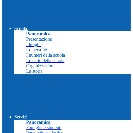
Scuola
Panoramica
Presentazione
I luoghi
Le persone
I numeri della scuola
Le carte della scuola
Organizzazione
La storia
Servizi
Panoramica
Famiglie e studenti
Personale scolastico