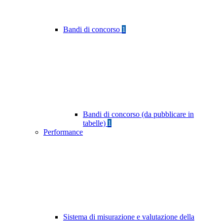
Bandi di concorso
1
Bandi di concorso (da pubblicare in
tabelle)
1
Performance
Sistema di misurazione e valutazione della