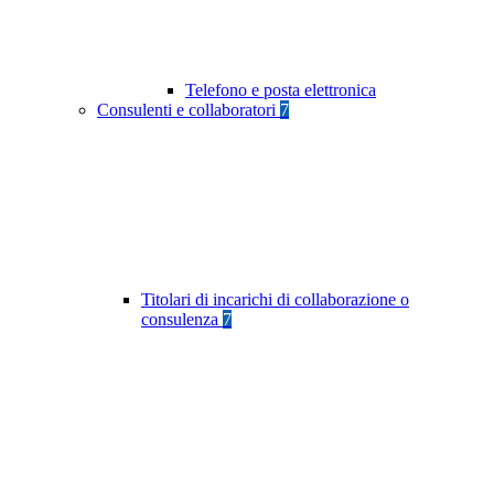
Telefono e posta elettronica
Consulenti e collaboratori
7
Titolari di incarichi di collaborazione o
consulenza
7