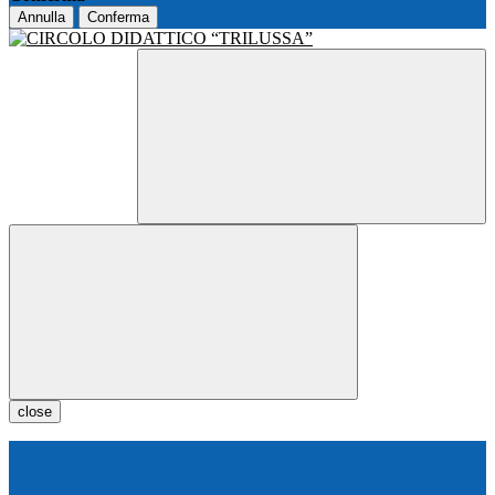
Annulla
Conferma
close