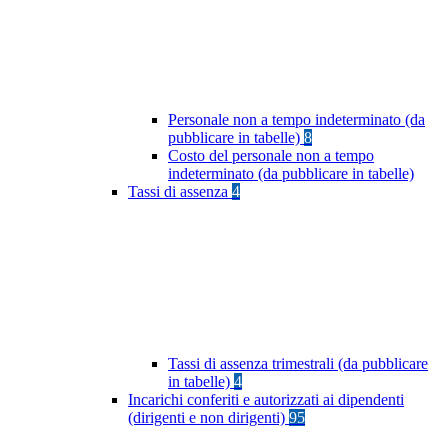
Personale non a tempo indeterminato (da
pubblicare in tabelle)
8
Costo del personale non a tempo
indeterminato (da pubblicare in tabelle)
Tassi di assenza
4
Tassi di assenza trimestrali (da pubblicare
in tabelle)
4
Incarichi conferiti e autorizzati ai dipendenti
(dirigenti e non dirigenti)
95