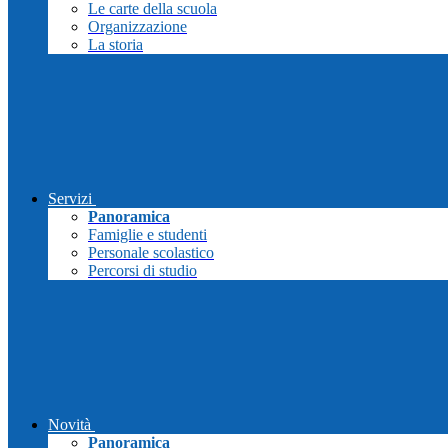
Le carte della scuola
Organizzazione
La storia
Servizi
Panoramica
Famiglie e studenti
Personale scolastico
Percorsi di studio
Novità
Panoramica