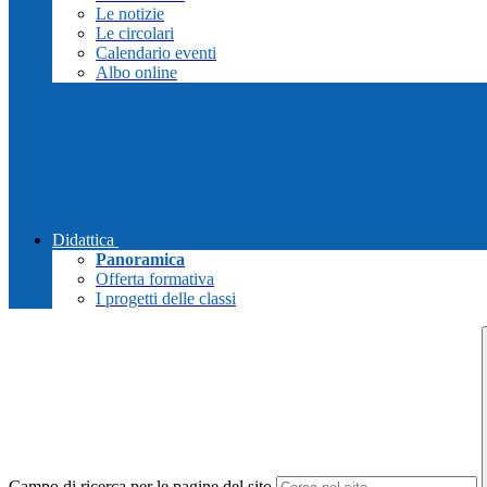
Le notizie
Le circolari
Calendario eventi
Albo online
Didattica
Panoramica
Offerta formativa
I progetti delle classi
Campo di ricerca per le pagine del sito