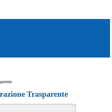
sparente
azione Trasparente