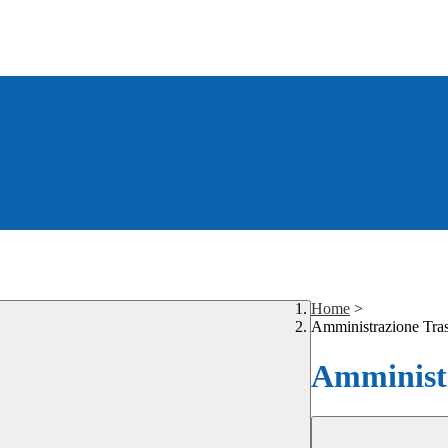
Home
>
Amministrazione Tra
Amministr