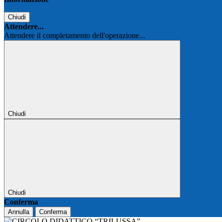
Chiudi
Attendere...
Attendere il completamento dell'operazione...
Chiudi
Chiudi
Conferma
Annulla
Conferma