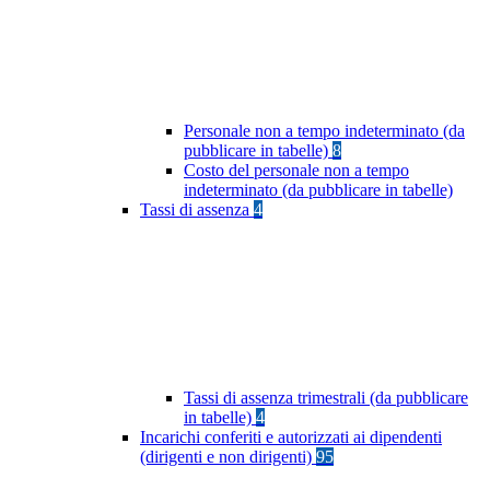
Personale non a tempo indeterminato (da
pubblicare in tabelle)
8
Costo del personale non a tempo
indeterminato (da pubblicare in tabelle)
Tassi di assenza
4
Tassi di assenza trimestrali (da pubblicare
in tabelle)
4
Incarichi conferiti e autorizzati ai dipendenti
(dirigenti e non dirigenti)
95