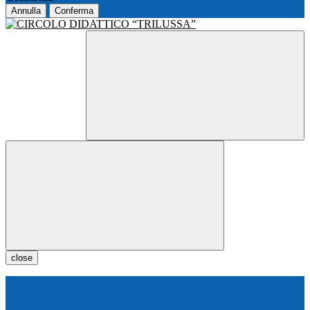
Annulla
Conferma
close