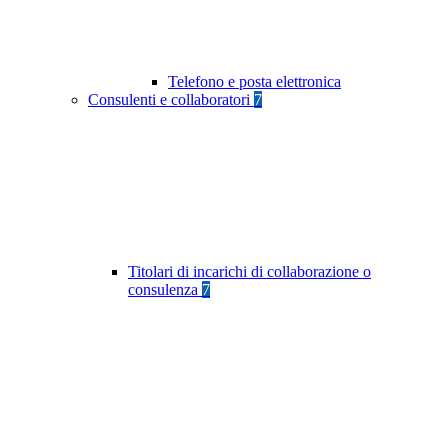
Telefono e posta elettronica
Consulenti e collaboratori
7
Titolari di incarichi di collaborazione o
consulenza
7