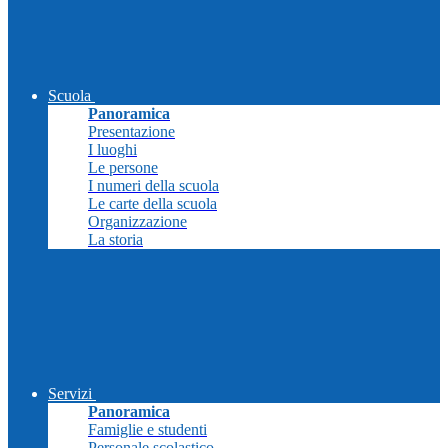
Scuola
Panoramica
Presentazione
I luoghi
Le persone
I numeri della scuola
Le carte della scuola
Organizzazione
La storia
Servizi
Panoramica
Famiglie e studenti
Personale scolastico