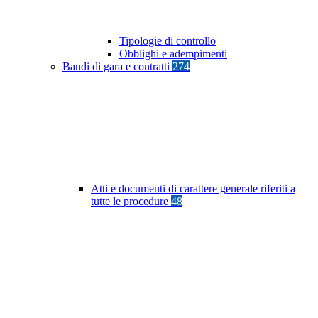
Tipologie di controllo
Obblighi e adempimenti
Bandi di gara e contratti
274
Atti e documenti di carattere generale riferiti a
tutte le procedure
48