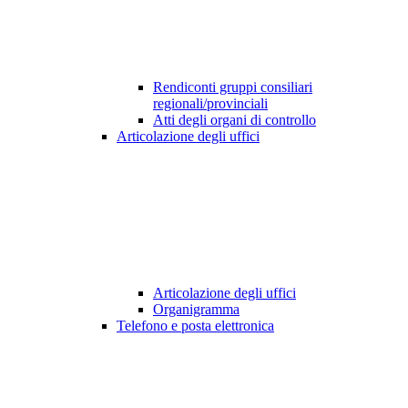
Rendiconti gruppi consiliari
regionali/provinciali
Atti degli organi di controllo
Articolazione degli uffici
Articolazione degli uffici
Organigramma
Telefono e posta elettronica