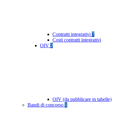
Contratti integrativi
7
Costi contratti integrativi
OIV
2
OIV (da pubblicare in tabelle)
Bandi di concorso
1