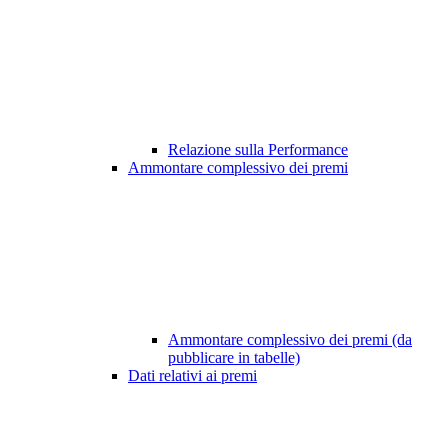
Relazione sulla Performance
Ammontare complessivo dei premi
Ammontare complessivo dei premi (da
pubblicare in tabelle)
Dati relativi ai premi