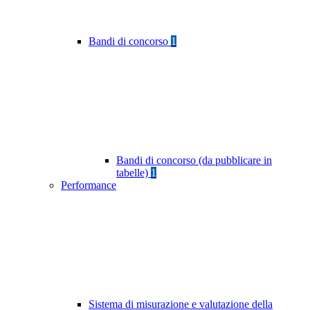
Bandi di concorso
1
Bandi di concorso (da pubblicare in
tabelle)
1
Performance
Sistema di misurazione e valutazione della