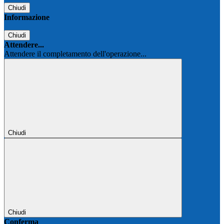
Chiudi
Informazione
Chiudi
Attendere...
Attendere il completamento dell'operazione...
Chiudi
Chiudi
Conferma