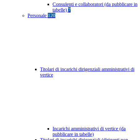
Consulenti e collaboratori (da pubblicare in
tabelle)
7
Personale
120
Titolari di incarichi dirigenziali amministrativi di
vertice
Incarichi amministrativi di vertice (da
pubblicare in tabelle)
Titolari di incarichi dirigenziali (dirigenti non