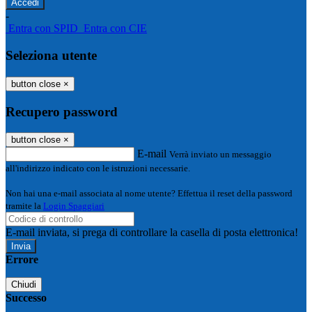
-
Entra con SPID
Entra con CIE
Seleziona utente
button close
×
Recupero password
button close
×
E-mail
Verrà inviato un messaggio
all'indirizzo indicato con le istruzioni necessarie.
Non hai una e-mail associata al nome utente? Effettua il reset della password
tramite la
Login Spaggiari
E-mail inviata, si prega di controllare la casella di posta elettronica!
Errore
Chiudi
Successo