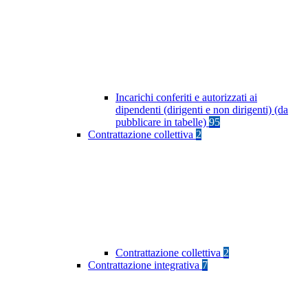
Incarichi conferiti e autorizzati ai
dipendenti (dirigenti e non dirigenti) (da
pubblicare in tabelle)
95
Contrattazione collettiva
2
Contrattazione collettiva
2
Contrattazione integrativa
7