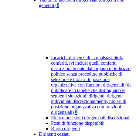
generali)
2
Incarichi dirigenziali, a qualsiasi titolo
conferiti, ivi inclusi quelli conferiti
discrezionalmente dall'organo di indirizzo
politico senza procedure pubbliche di
selezione e titolari di posizione
organizzativa con funzioni dirigenziali (da
pubblicare in tabelle che distinguano le
seguenti situazioni: dirigenti, dirigenti
individuati discrezionalmente, titolari di
posizione organizzativa con funzioni
dirigenziali)
2
Elenco posizioni dirigenziali discrezionali
Posti di funzione disponibili
Ruolo dirigenti
Dirigenti cessati