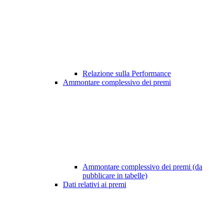
Relazione sulla Performance
Ammontare complessivo dei premi
Ammontare complessivo dei premi (da
pubblicare in tabelle)
Dati relativi ai premi