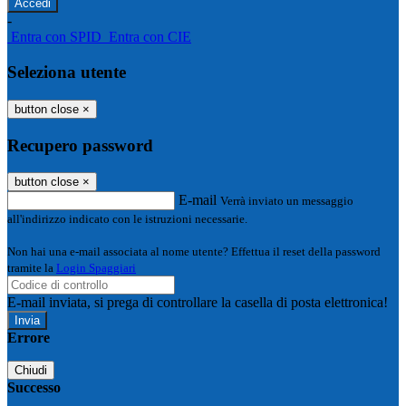
-
Entra con SPID
Entra con CIE
Seleziona utente
button close
×
Recupero password
button close
×
E-mail
Verrà inviato un messaggio
all'indirizzo indicato con le istruzioni necessarie.
Non hai una e-mail associata al nome utente? Effettua il reset della password
tramite la
Login Spaggiari
E-mail inviata, si prega di controllare la casella di posta elettronica!
Errore
Chiudi
Successo