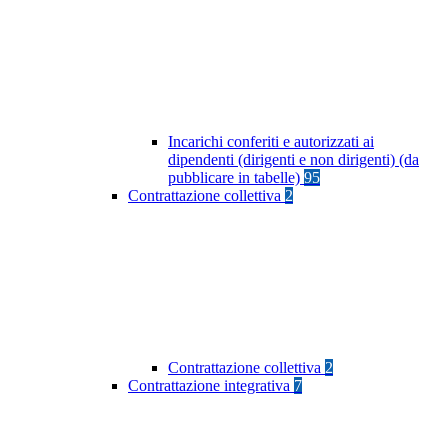
Incarichi conferiti e autorizzati ai
dipendenti (dirigenti e non dirigenti) (da
pubblicare in tabelle)
95
Contrattazione collettiva
2
Contrattazione collettiva
2
Contrattazione integrativa
7