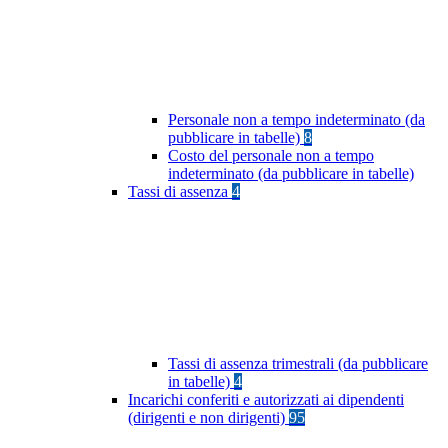
Personale non a tempo indeterminato (da
pubblicare in tabelle)
8
Costo del personale non a tempo
indeterminato (da pubblicare in tabelle)
Tassi di assenza
4
Tassi di assenza trimestrali (da pubblicare
in tabelle)
4
Incarichi conferiti e autorizzati ai dipendenti
(dirigenti e non dirigenti)
95