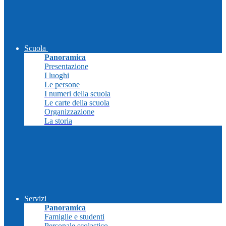
Scuola
Panoramica
Presentazione
I luoghi
Le persone
I numeri della scuola
Le carte della scuola
Organizzazione
La storia
Servizi
Panoramica
Famiglie e studenti
Personale scolastico