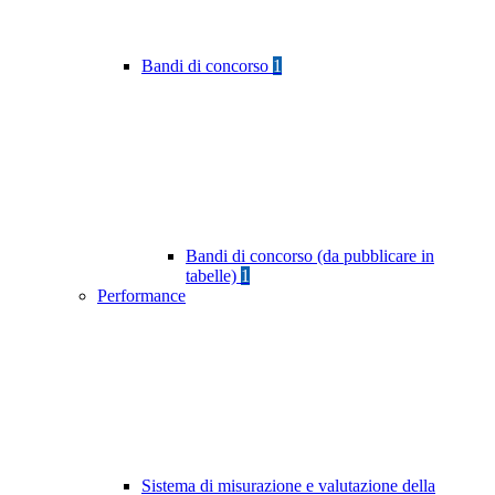
Bandi di concorso
1
Bandi di concorso (da pubblicare in
tabelle)
1
Performance
Sistema di misurazione e valutazione della