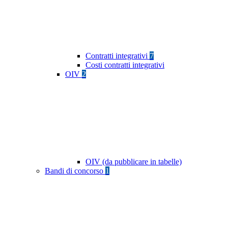
Contratti integrativi
7
Costi contratti integrativi
OIV
2
OIV (da pubblicare in tabelle)
Bandi di concorso
1