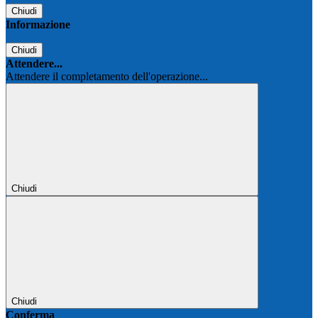
Chiudi
Informazione
Chiudi
Attendere...
Attendere il completamento dell'operazione...
Chiudi
Chiudi
Conferma