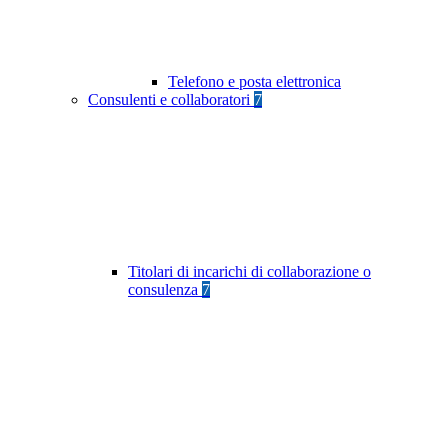
Telefono e posta elettronica
Consulenti e collaboratori
7
Titolari di incarichi di collaborazione o
consulenza
7