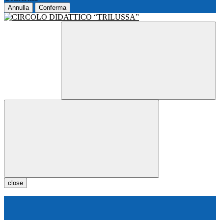
Annulla
Conferma
close