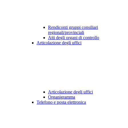
Rendiconti gruppi consiliari
regionali/provinciali
Atti degli organi di controllo
Articolazione degli uffici
Articolazione degli uffici
Organigramma
Telefono e posta elettronica