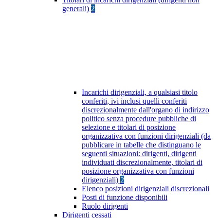
generali)
2
Incarichi dirigenziali, a qualsiasi titolo
conferiti, ivi inclusi quelli conferiti
discrezionalmente dall'organo di indirizzo
politico senza procedure pubbliche di
selezione e titolari di posizione
organizzativa con funzioni dirigenziali (da
pubblicare in tabelle che distinguano le
seguenti situazioni: dirigenti, dirigenti
individuati discrezionalmente, titolari di
posizione organizzativa con funzioni
dirigenziali)
2
Elenco posizioni dirigenziali discrezionali
Posti di funzione disponibili
Ruolo dirigenti
Dirigenti cessati