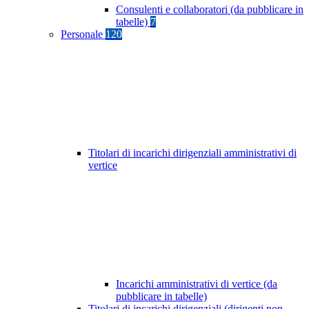
Consulenti e collaboratori (da pubblicare in
tabelle)
7
Personale
120
Titolari di incarichi dirigenziali amministrativi di
vertice
Incarichi amministrativi di vertice (da
pubblicare in tabelle)
Titolari di incarichi dirigenziali (dirigenti non