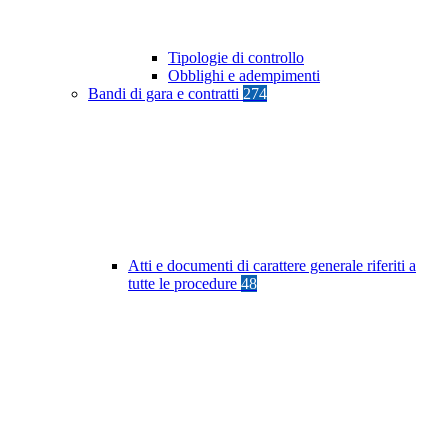
Tipologie di controllo
Obblighi e adempimenti
Bandi di gara e contratti
274
Atti e documenti di carattere generale riferiti a
tutte le procedure
48