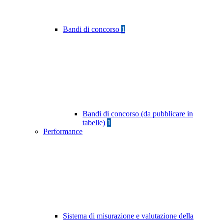
Bandi di concorso
1
Bandi di concorso (da pubblicare in
tabelle)
1
Performance
Sistema di misurazione e valutazione della