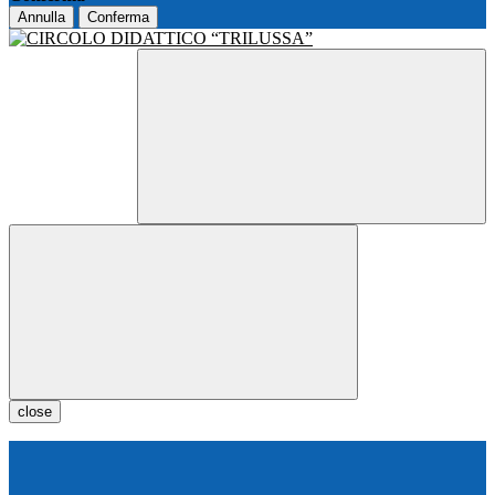
Annulla
Conferma
close