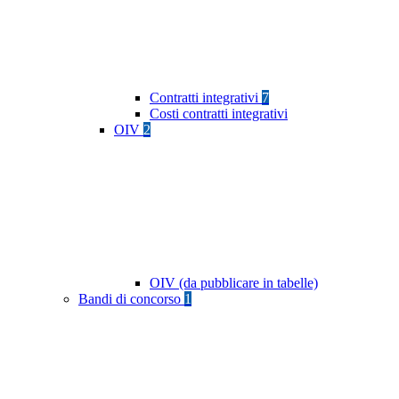
Contratti integrativi
7
Costi contratti integrativi
OIV
2
OIV (da pubblicare in tabelle)
Bandi di concorso
1