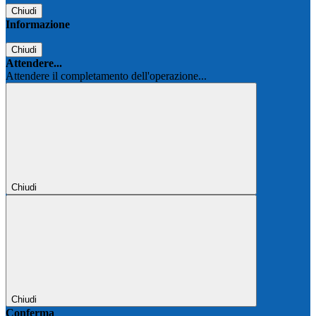
Chiudi
Informazione
Chiudi
Attendere...
Attendere il completamento dell'operazione...
Chiudi
Chiudi
Conferma