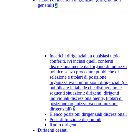
generali)
2
Incarichi dirigenziali, a qualsiasi titolo
conferiti, ivi inclusi quelli conferiti
discrezionalmente dall'organo di indirizzo
politico senza procedure pubbliche di
selezione e titolari di posizione
organizzativa con funzioni dirigenziali (da
pubblicare in tabelle che distinguano le
seguenti situazioni: dirigenti, dirigenti
individuati discrezionalmente, titolari di
posizione organizzativa con funzioni
dirigenziali)
2
Elenco posizioni dirigenziali discrezionali
Posti di funzione disponibili
Ruolo dirigenti
Dirigenti cessati