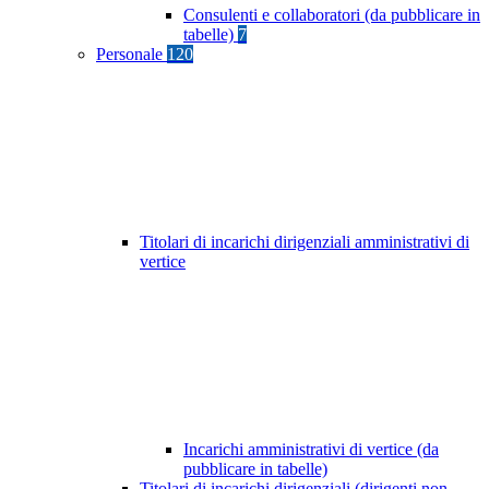
Consulenti e collaboratori (da pubblicare in
tabelle)
7
Personale
120
Titolari di incarichi dirigenziali amministrativi di
vertice
Incarichi amministrativi di vertice (da
pubblicare in tabelle)
Titolari di incarichi dirigenziali (dirigenti non