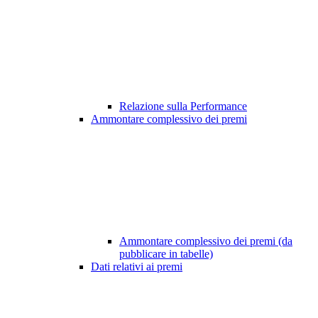
Relazione sulla Performance
Ammontare complessivo dei premi
Ammontare complessivo dei premi (da
pubblicare in tabelle)
Dati relativi ai premi