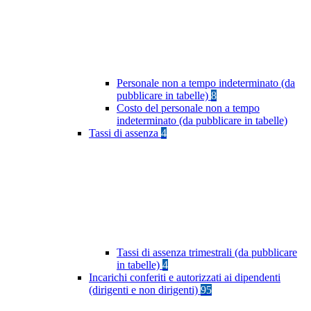
Personale non a tempo indeterminato (da
pubblicare in tabelle)
8
Costo del personale non a tempo
indeterminato (da pubblicare in tabelle)
Tassi di assenza
4
Tassi di assenza trimestrali (da pubblicare
in tabelle)
4
Incarichi conferiti e autorizzati ai dipendenti
(dirigenti e non dirigenti)
95