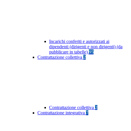
Incarichi conferiti e autorizzati ai
dipendenti (dirigenti e non dirigenti) (da
pubblicare in tabelle)
95
Contrattazione collettiva
2
Contrattazione collettiva
2
Contrattazione integrativa
7