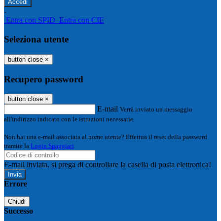
-
Entra con SPID
Entra con CIE
Seleziona utente
button close
×
Recupero password
button close
×
E-mail
Verrà inviato un messaggio
all'indirizzo indicato con le istruzioni necessarie.
Non hai una e-mail associata al nome utente? Effettua il reset della password
tramite la
Login Spaggiari
E-mail inviata, si prega di controllare la casella di posta elettronica!
Errore
Chiudi
Successo