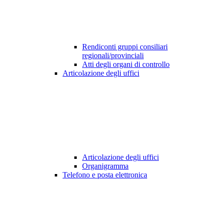
Rendiconti gruppi consiliari
regionali/provinciali
Atti degli organi di controllo
Articolazione degli uffici
Articolazione degli uffici
Organigramma
Telefono e posta elettronica