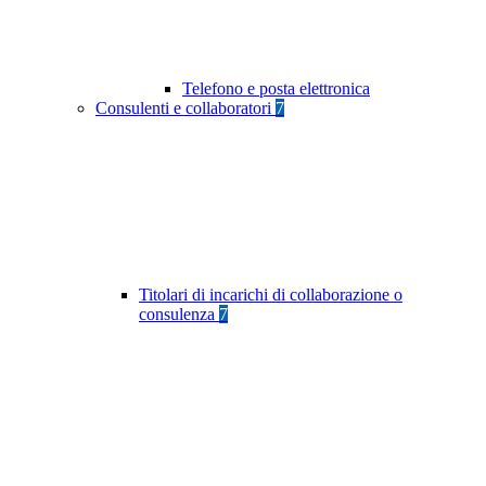
Telefono e posta elettronica
Consulenti e collaboratori
7
Titolari di incarichi di collaborazione o
consulenza
7