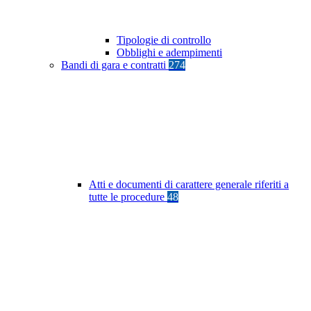
Tipologie di controllo
Obblighi e adempimenti
Bandi di gara e contratti
274
Atti e documenti di carattere generale riferiti a
tutte le procedure
48