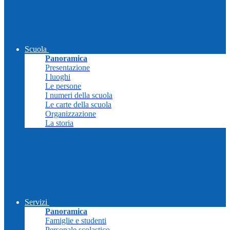
Scuola
Panoramica
Presentazione
I luoghi
Le persone
I numeri della scuola
Le carte della scuola
Organizzazione
La storia
Servizi
Panoramica
Famiglie e studenti
Personale scolastico