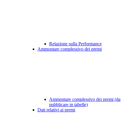
Relazione sulla Performance
Ammontare complessivo dei premi
Ammontare complessivo dei premi (da
pubblicare in tabelle)
Dati relativi ai premi