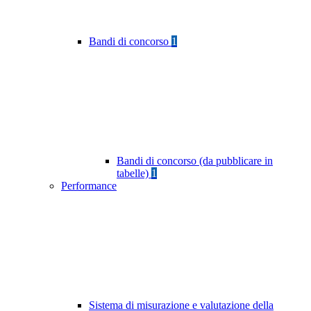
Bandi di concorso
1
Bandi di concorso (da pubblicare in
tabelle)
1
Performance
Sistema di misurazione e valutazione della