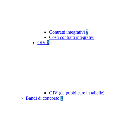
Contratti integrativi
7
Costi contratti integrativi
OIV
2
OIV (da pubblicare in tabelle)
Bandi di concorso
1