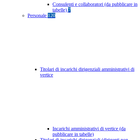
Consulenti e collaboratori (da pubblicare in
tabelle)
7
Personale
120
Titolari di incarichi dirigenziali amministrativi di
vertice
Incarichi amministrativi di vertice (da
pubblicare in tabelle)
Titolari di incarichi dirigenziali (dirigenti non