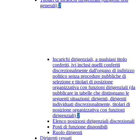
generali)
2
Incarichi dirigenziali, a qualsiasi titolo
conferiti, ivi inclusi quelli conferiti
discrezionalmente dall'organo di indirizzo
politico senza procedure pubbliche di
selezione e titolari di posizione
organizzativa con funzioni dirigenziali (da
pubblicare in tabelle che distinguano le
seguenti situazioni: dirigenti, dirigenti
individuati discrezionalmente, titolari di
posizione organizzativa con funzioni
dirigenziali)
2
Elenco posizioni dirigenziali discrezionali
Posti di funzione disponibili
Ruolo dirigenti
Dirigenti cessati