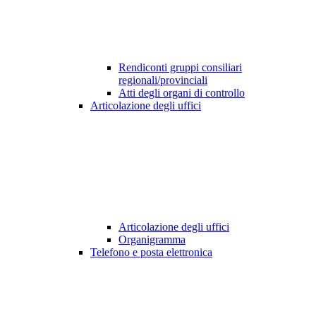
Rendiconti gruppi consiliari
regionali/provinciali
Atti degli organi di controllo
Articolazione degli uffici
Articolazione degli uffici
Organigramma
Telefono e posta elettronica