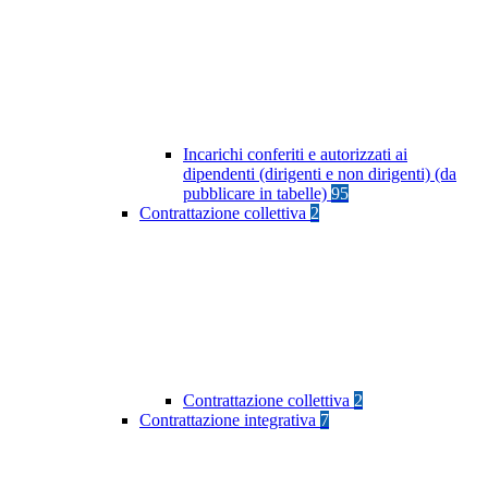
Incarichi conferiti e autorizzati ai
dipendenti (dirigenti e non dirigenti) (da
pubblicare in tabelle)
95
Contrattazione collettiva
2
Contrattazione collettiva
2
Contrattazione integrativa
7