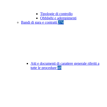
Tipologie di controllo
Obblighi e adempimenti
Bandi di gara e contratti
274
Atti e documenti di carattere generale riferiti a
tutte le procedure
48