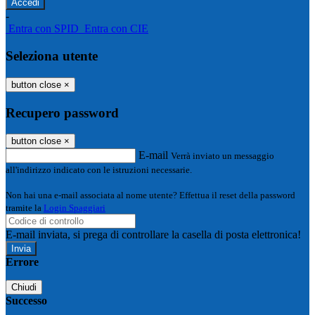
-
Entra con SPID
Entra con CIE
Seleziona utente
button close
×
Recupero password
button close
×
E-mail
Verrà inviato un messaggio
all'indirizzo indicato con le istruzioni necessarie.
Non hai una e-mail associata al nome utente? Effettua il reset della password
tramite la
Login Spaggiari
E-mail inviata, si prega di controllare la casella di posta elettronica!
Errore
Chiudi
Successo