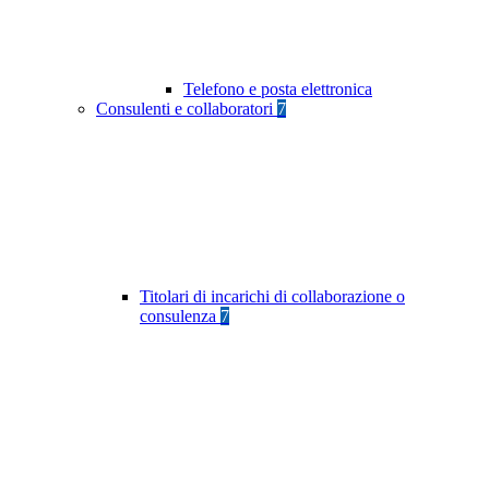
Telefono e posta elettronica
Consulenti e collaboratori
7
Titolari di incarichi di collaborazione o
consulenza
7