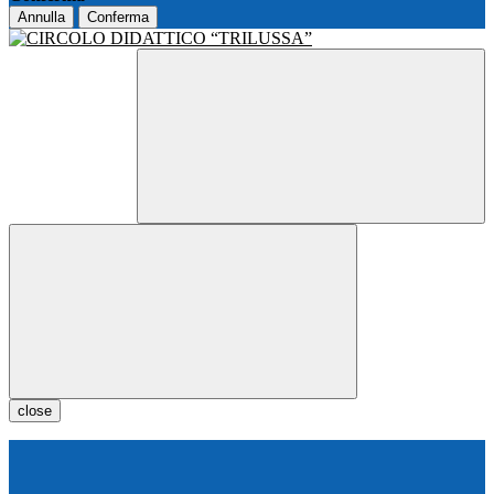
Annulla
Conferma
close