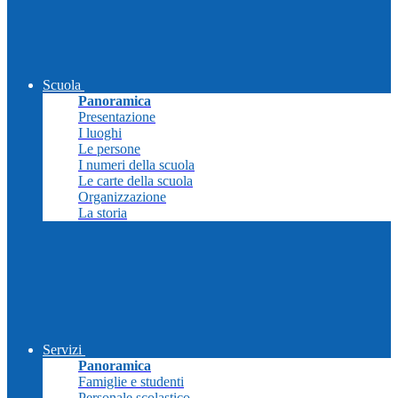
Scuola
Panoramica
Presentazione
I luoghi
Le persone
I numeri della scuola
Le carte della scuola
Organizzazione
La storia
Servizi
Panoramica
Famiglie e studenti
Personale scolastico