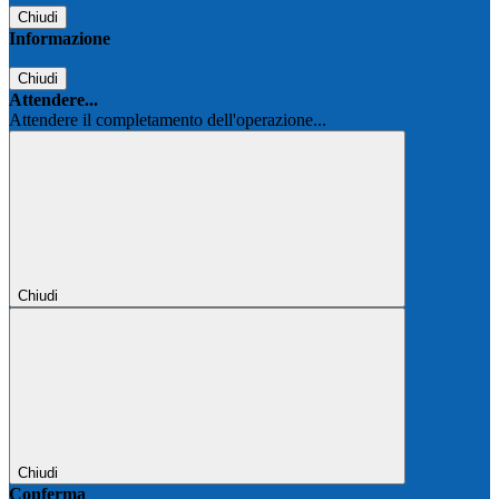
Chiudi
Informazione
Chiudi
Attendere...
Attendere il completamento dell'operazione...
Chiudi
Chiudi
Conferma