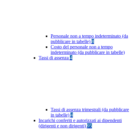
Personale non a tempo indeterminato (da
pubblicare in tabelle)
8
Costo del personale non a tempo
indeterminato (da pubblicare in tabelle)
Tassi di assenza
4
Tassi di assenza trimestrali (da pubblicare
in tabelle)
4
Incarichi conferiti e autorizzati ai dipendenti
(dirigenti e non dirigenti)
95