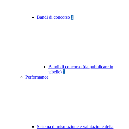
Bandi di concorso
1
Bandi di concorso (da pubblicare in
tabelle)
1
Performance
Sistema di misurazione e valutazione della