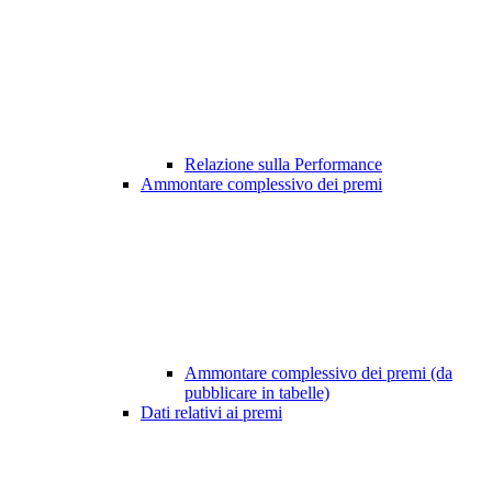
Relazione sulla Performance
Ammontare complessivo dei premi
Ammontare complessivo dei premi (da
pubblicare in tabelle)
Dati relativi ai premi