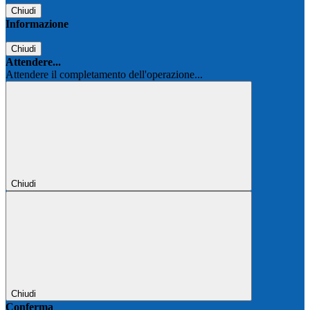
Chiudi
Informazione
Chiudi
Attendere...
Attendere il completamento dell'operazione...
Chiudi
Chiudi
Conferma