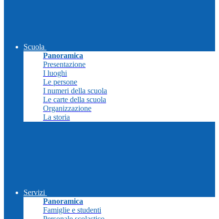
Scuola
Panoramica
Presentazione
I luoghi
Le persone
I numeri della scuola
Le carte della scuola
Organizzazione
La storia
Servizi
Panoramica
Famiglie e studenti
Personale scolastico