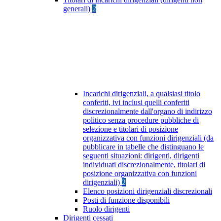
generali)
2
Incarichi dirigenziali, a qualsiasi titolo
conferiti, ivi inclusi quelli conferiti
discrezionalmente dall'organo di indirizzo
politico senza procedure pubbliche di
selezione e titolari di posizione
organizzativa con funzioni dirigenziali (da
pubblicare in tabelle che distinguano le
seguenti situazioni: dirigenti, dirigenti
individuati discrezionalmente, titolari di
posizione organizzativa con funzioni
dirigenziali)
2
Elenco posizioni dirigenziali discrezionali
Posti di funzione disponibili
Ruolo dirigenti
Dirigenti cessati