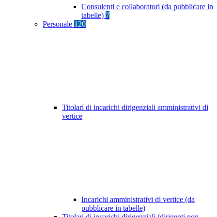
Consulenti e collaboratori (da pubblicare in
tabelle)
7
Personale
120
Titolari di incarichi dirigenziali amministrativi di
vertice
Incarichi amministrativi di vertice (da
pubblicare in tabelle)
Titolari di incarichi dirigenziali (dirigenti non