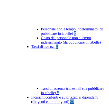
Personale non a tempo indeterminato (da
pubblicare in tabelle)
8
Costo del personale non a tempo
indeterminato (da pubblicare in tabelle)
Tassi di assenza
4
Tassi di assenza trimestrali (da pubblicare
in tabelle)
4
Incarichi conferiti e autorizzati ai dipendenti
(dirigenti e non dirigenti)
95