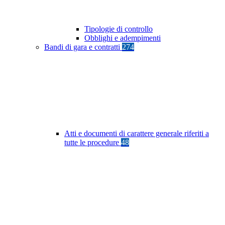
Tipologie di controllo
Obblighi e adempimenti
Bandi di gara e contratti
274
Atti e documenti di carattere generale riferiti a
tutte le procedure
48