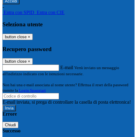
-
Entra con SPID
Entra con CIE
Seleziona utente
button close
×
Recupero password
button close
×
E-mail
Verrà inviato un messaggio
all'indirizzo indicato con le istruzioni necessarie.
Non hai una e-mail associata al nome utente? Effettua il reset della password
tramite la
Login Spaggiari
E-mail inviata, si prega di controllare la casella di posta elettronica!
Errore
Chiudi
Successo