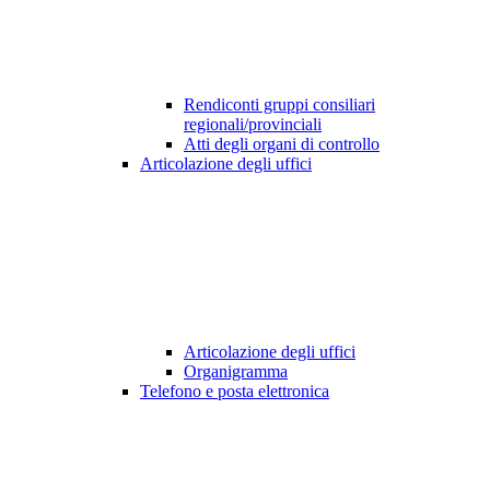
Rendiconti gruppi consiliari
regionali/provinciali
Atti degli organi di controllo
Articolazione degli uffici
Articolazione degli uffici
Organigramma
Telefono e posta elettronica