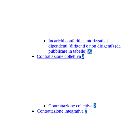
Incarichi conferiti e autorizzati ai
dipendenti (dirigenti e non dirigenti) (da
pubblicare in tabelle)
95
Contrattazione collettiva
2
Contrattazione collettiva
2
Contrattazione integrativa
7