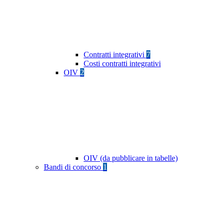
Contratti integrativi
7
Costi contratti integrativi
OIV
2
OIV (da pubblicare in tabelle)
Bandi di concorso
1