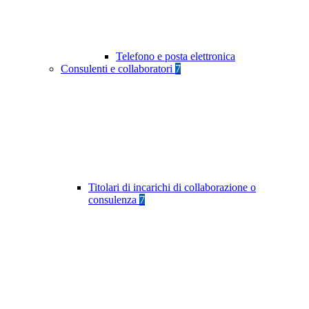
Telefono e posta elettronica
Consulenti e collaboratori
7
Titolari di incarichi di collaborazione o
consulenza
7