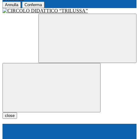
Annulla
Conferma
close