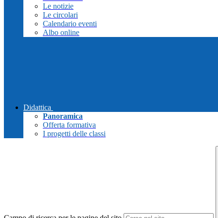
Le notizie
Le circolari
Calendario eventi
Albo online
Didattica
Panoramica
Offerta formativa
I progetti delle classi
Campo di ricerca per le pagine del sito