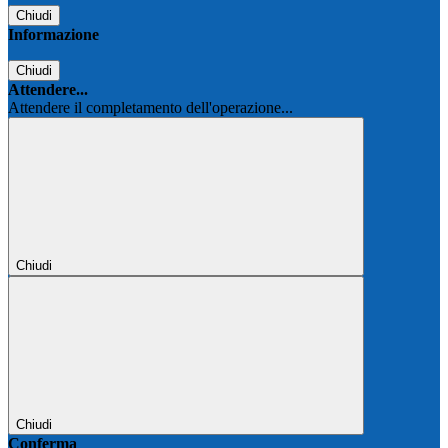
Chiudi
Informazione
Chiudi
Attendere...
Attendere il completamento dell'operazione...
Chiudi
Chiudi
Conferma