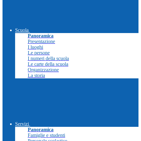
Scuola
Panoramica
Presentazione
I luoghi
Le persone
I numeri della scuola
Le carte della scuola
Organizzazione
La storia
Servizi
Panoramica
Famiglie e studenti
Personale scolastico