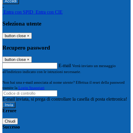
-
Entra con SPID
Entra con CIE
Seleziona utente
button close
×
Recupero password
button close
×
E-mail
Verrà inviato un messaggio
all'indirizzo indicato con le istruzioni necessarie.
Non hai una e-mail associata al nome utente? Effettua il reset della password
tramite la
Login Spaggiari
E-mail inviata, si prega di controllare la casella di posta elettronica!
Errore
Chiudi
Successo