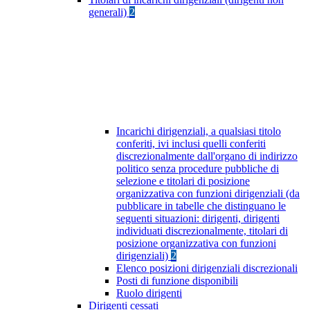
generali)
2
Incarichi dirigenziali, a qualsiasi titolo
conferiti, ivi inclusi quelli conferiti
discrezionalmente dall'organo di indirizzo
politico senza procedure pubbliche di
selezione e titolari di posizione
organizzativa con funzioni dirigenziali (da
pubblicare in tabelle che distinguano le
seguenti situazioni: dirigenti, dirigenti
individuati discrezionalmente, titolari di
posizione organizzativa con funzioni
dirigenziali)
2
Elenco posizioni dirigenziali discrezionali
Posti di funzione disponibili
Ruolo dirigenti
Dirigenti cessati