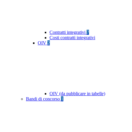
Contratti integrativi
7
Costi contratti integrativi
OIV
2
OIV (da pubblicare in tabelle)
Bandi di concorso
1