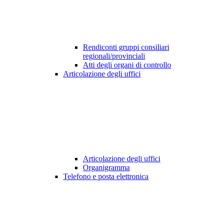
Rendiconti gruppi consiliari
regionali/provinciali
Atti degli organi di controllo
Articolazione degli uffici
Articolazione degli uffici
Organigramma
Telefono e posta elettronica