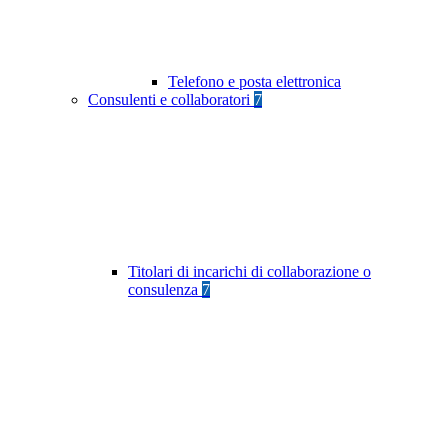
Telefono e posta elettronica
Consulenti e collaboratori
7
Titolari di incarichi di collaborazione o
consulenza
7