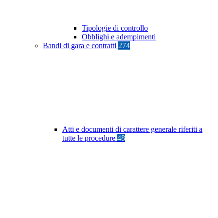
Tipologie di controllo
Obblighi e adempimenti
Bandi di gara e contratti
274
Atti e documenti di carattere generale riferiti a
tutte le procedure
48