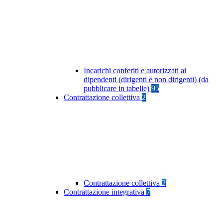
Incarichi conferiti e autorizzati ai
dipendenti (dirigenti e non dirigenti) (da
pubblicare in tabelle)
95
Contrattazione collettiva
2
Contrattazione collettiva
2
Contrattazione integrativa
7