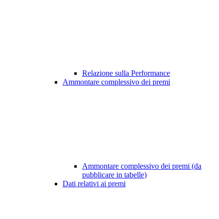
Relazione sulla Performance
Ammontare complessivo dei premi
Ammontare complessivo dei premi (da
pubblicare in tabelle)
Dati relativi ai premi