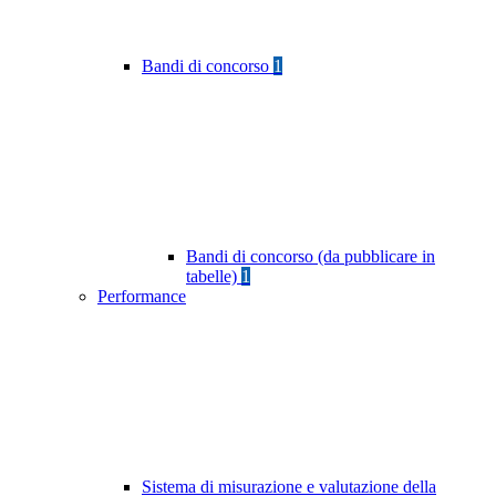
Bandi di concorso
1
Bandi di concorso (da pubblicare in
tabelle)
1
Performance
Sistema di misurazione e valutazione della