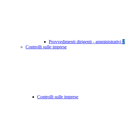
Provvedimenti dirigenti - amministrativi
2
Controlli sulle imprese
Controlli sulle imprese