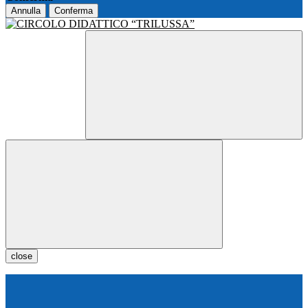
Annulla
Conferma
close