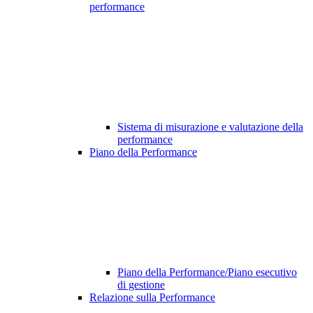
performance
Sistema di misurazione e valutazione della
performance
Piano della Performance
Piano della Performance/Piano esecutivo
di gestione
Relazione sulla Performance