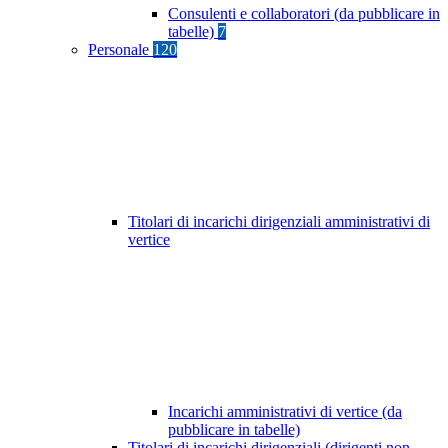
Consulenti e collaboratori (da pubblicare in
tabelle)
7
Personale
120
Titolari di incarichi dirigenziali amministrativi di
vertice
Incarichi amministrativi di vertice (da
pubblicare in tabelle)
Titolari di incarichi dirigenziali (dirigenti non