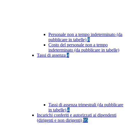
Personale non a tempo indeterminato (da
pubblicare in tabelle)
8
Costo del personale non a tempo
indeterminato (da pubblicare in tabelle)
Tassi di assenza
4
Tassi di assenza trimestrali (da pubblicare
in tabelle)
4
Incarichi conferiti e autorizzati ai dipendenti
(dirigenti e non dirigenti)
95