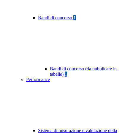
Bandi di concorso
1
Bandi di concorso (da pubblicare in
tabelle)
1
Performance
Sistema di misurazione e valutazione della