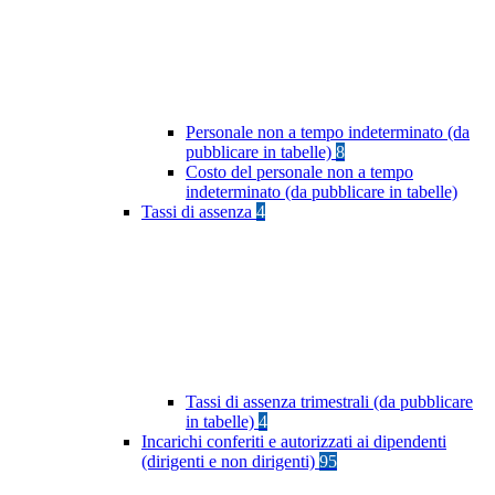
Personale non a tempo indeterminato (da
pubblicare in tabelle)
8
Costo del personale non a tempo
indeterminato (da pubblicare in tabelle)
Tassi di assenza
4
Tassi di assenza trimestrali (da pubblicare
in tabelle)
4
Incarichi conferiti e autorizzati ai dipendenti
(dirigenti e non dirigenti)
95