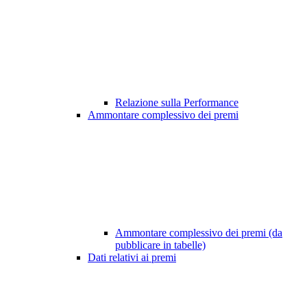
Relazione sulla Performance
Ammontare complessivo dei premi
Ammontare complessivo dei premi (da
pubblicare in tabelle)
Dati relativi ai premi