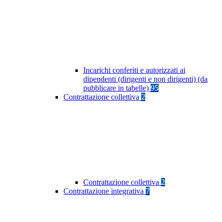
Incarichi conferiti e autorizzati ai
dipendenti (dirigenti e non dirigenti) (da
pubblicare in tabelle)
95
Contrattazione collettiva
2
Contrattazione collettiva
2
Contrattazione integrativa
7