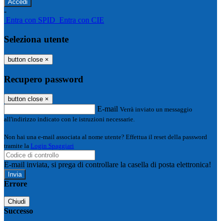
-
Entra con SPID
Entra con CIE
Seleziona utente
button close
×
Recupero password
button close
×
E-mail
Verrà inviato un messaggio
all'indirizzo indicato con le istruzioni necessarie.
Non hai una e-mail associata al nome utente? Effettua il reset della password
tramite la
Login Spaggiari
E-mail inviata, si prega di controllare la casella di posta elettronica!
Errore
Chiudi
Successo