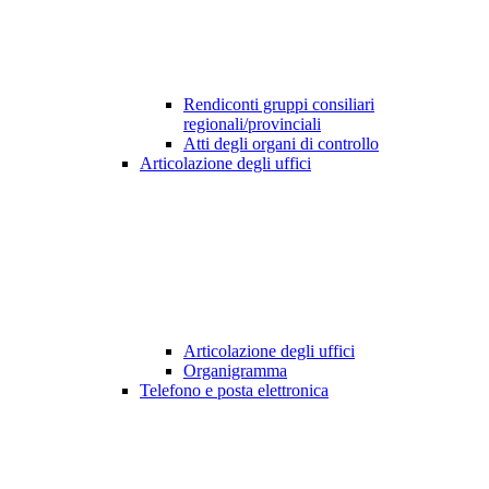
Rendiconti gruppi consiliari
regionali/provinciali
Atti degli organi di controllo
Articolazione degli uffici
Articolazione degli uffici
Organigramma
Telefono e posta elettronica