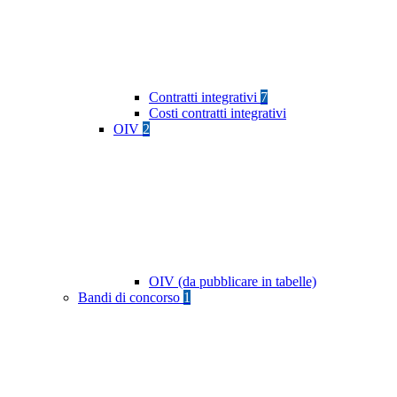
Contratti integrativi
7
Costi contratti integrativi
OIV
2
OIV (da pubblicare in tabelle)
Bandi di concorso
1