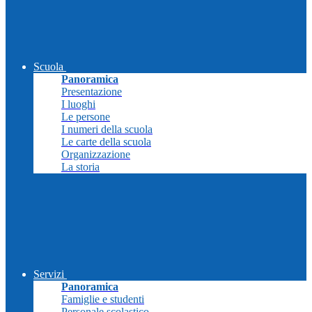
Scuola
Panoramica
Presentazione
I luoghi
Le persone
I numeri della scuola
Le carte della scuola
Organizzazione
La storia
Servizi
Panoramica
Famiglie e studenti
Personale scolastico