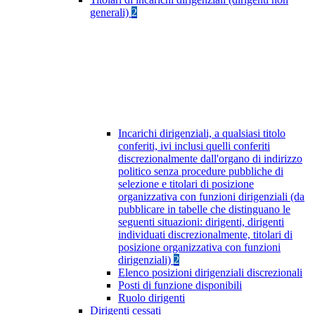
generali)
2
Incarichi dirigenziali, a qualsiasi titolo
conferiti, ivi inclusi quelli conferiti
discrezionalmente dall'organo di indirizzo
politico senza procedure pubbliche di
selezione e titolari di posizione
organizzativa con funzioni dirigenziali (da
pubblicare in tabelle che distinguano le
seguenti situazioni: dirigenti, dirigenti
individuati discrezionalmente, titolari di
posizione organizzativa con funzioni
dirigenziali)
2
Elenco posizioni dirigenziali discrezionali
Posti di funzione disponibili
Ruolo dirigenti
Dirigenti cessati