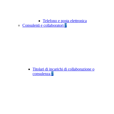
Telefono e posta elettronica
Consulenti e collaboratori
7
Titolari di incarichi di collaborazione o
consulenza
7