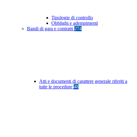
Tipologie di controllo
Obblighi e adempimenti
Bandi di gara e contratti
274
Atti e documenti di carattere generale riferiti a
tutte le procedure
48