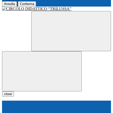
Annulla
Conferma
close