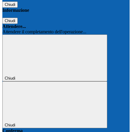
Chiudi
Informazione
Chiudi
Attendere...
Attendere il completamento dell'operazione...
Chiudi
Chiudi
Conferma