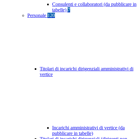
Consulenti e collaboratori (da pubblicare in
tabelle)
7
Personale
120
Titolari di incarichi dirigenziali amministrativi di
vertice
Incarichi amministrativi di vertice (da
pubblicare in tabelle)
Titolari di incarichi dirigenziali (dirigenti non