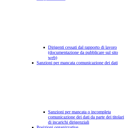
Dirigenti cessati dal rapporto di lavoro
(documentazione da pubblicare sul sito
web)
Sanzioni per mancata comunicazione dei dati
Sanzioni per mancata o incompleta
comunicazione dei dati da parte dei titolari
di incarichi dirigenziali
Posizioni organizzative