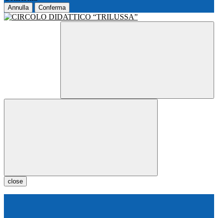
Annulla
Conferma
close