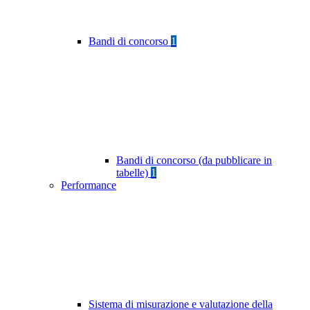
Bandi di concorso
1
Bandi di concorso (da pubblicare in
tabelle)
1
Performance
Sistema di misurazione e valutazione della