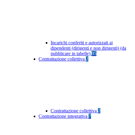
Incarichi conferiti e autorizzati ai
dipendenti (dirigenti e non dirigenti) (da
pubblicare in tabelle)
95
Contrattazione collettiva
2
Contrattazione collettiva
2
Contrattazione integrativa
7