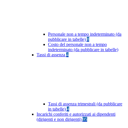
Personale non a tempo indeterminato (da
pubblicare in tabelle)
8
Costo del personale non a tempo
indeterminato (da pubblicare in tabelle)
Tassi di assenza
4
Tassi di assenza trimestrali (da pubblicare
in tabelle)
4
Incarichi conferiti e autorizzati ai dipendenti
(dirigenti e non dirigenti)
95