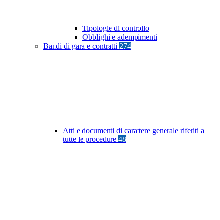
Tipologie di controllo
Obblighi e adempimenti
Bandi di gara e contratti
274
Atti e documenti di carattere generale riferiti a
tutte le procedure
48