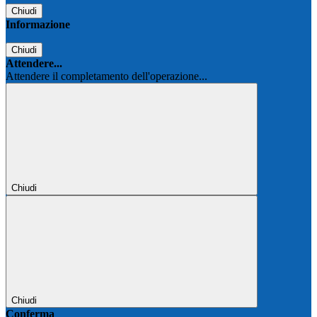
Chiudi
Informazione
Chiudi
Attendere...
Attendere il completamento dell'operazione...
Chiudi
Chiudi
Conferma