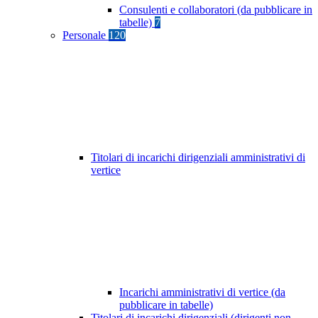
Consulenti e collaboratori (da pubblicare in
tabelle)
7
Personale
120
Titolari di incarichi dirigenziali amministrativi di
vertice
Incarichi amministrativi di vertice (da
pubblicare in tabelle)
Titolari di incarichi dirigenziali (dirigenti non