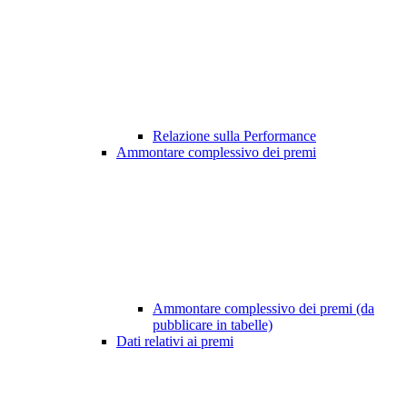
Relazione sulla Performance
Ammontare complessivo dei premi
Ammontare complessivo dei premi (da
pubblicare in tabelle)
Dati relativi ai premi