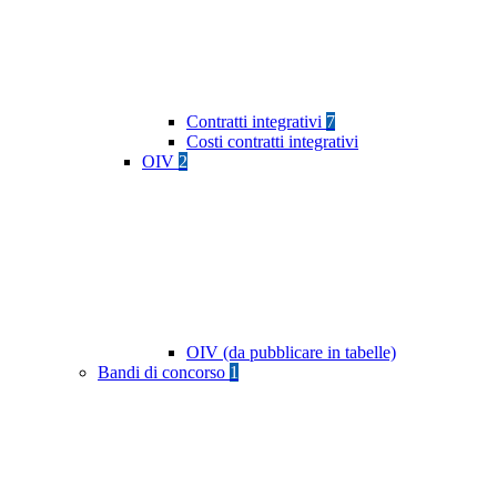
Contratti integrativi
7
Costi contratti integrativi
OIV
2
OIV (da pubblicare in tabelle)
Bandi di concorso
1