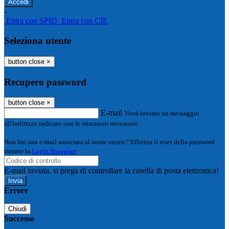
-
Entra con SPID
Entra con CIE
Seleziona utente
button close
×
Recupero password
button close
×
E-mail
Verrà inviato un messaggio
all'indirizzo indicato con le istruzioni necessarie.
Non hai una e-mail associata al nome utente? Effettua il reset della password
tramite la
Login Spaggiari
E-mail inviata, si prega di controllare la casella di posta elettronica!
Errore
Chiudi
Successo