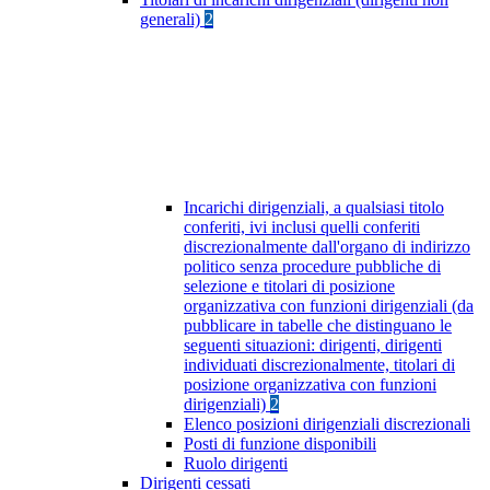
generali)
2
Incarichi dirigenziali, a qualsiasi titolo
conferiti, ivi inclusi quelli conferiti
discrezionalmente dall'organo di indirizzo
politico senza procedure pubbliche di
selezione e titolari di posizione
organizzativa con funzioni dirigenziali (da
pubblicare in tabelle che distinguano le
seguenti situazioni: dirigenti, dirigenti
individuati discrezionalmente, titolari di
posizione organizzativa con funzioni
dirigenziali)
2
Elenco posizioni dirigenziali discrezionali
Posti di funzione disponibili
Ruolo dirigenti
Dirigenti cessati