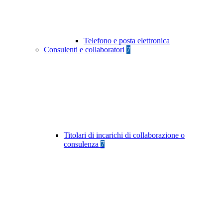
Telefono e posta elettronica
Consulenti e collaboratori
7
Titolari di incarichi di collaborazione o
consulenza
7