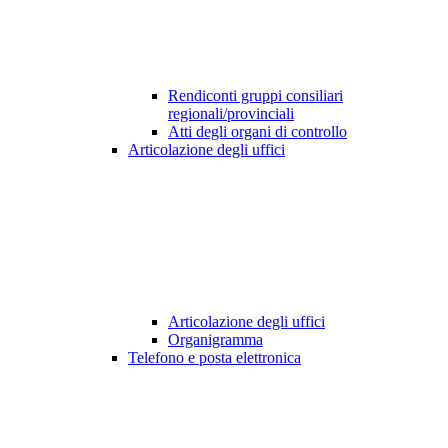
Rendiconti gruppi consiliari
regionali/provinciali
Atti degli organi di controllo
Articolazione degli uffici
Articolazione degli uffici
Organigramma
Telefono e posta elettronica