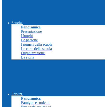
Scuola
Panoramica
Presentazione
I luoghi
Le persone
I numeri della scuola
Le carte della scuola
Organizzazione
La storia
Servizi
Panoramica
Famiglie e studenti
Personale scolastico