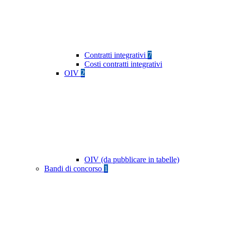
Contratti integrativi
7
Costi contratti integrativi
OIV
2
OIV (da pubblicare in tabelle)
Bandi di concorso
1