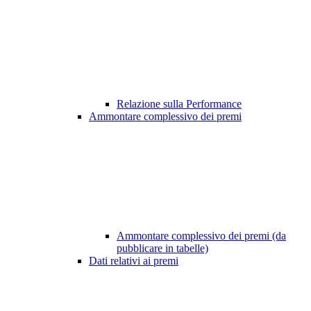
Relazione sulla Performance
Ammontare complessivo dei premi
Ammontare complessivo dei premi (da
pubblicare in tabelle)
Dati relativi ai premi