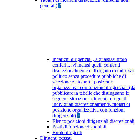
generali)
2
Incarichi dirigenziali, a qualsiasi titolo
conferiti, ivi inclusi quelli conferiti
discrezionalmente dall'organo di indirizzo
politico senza procedure pubbliche di
selezione e titolari di posizione
organizzativa con funzioni dirigenziali (da
pubblicare in tabelle che distinguano le
seguenti situazioni: dirigenti, dirigenti
individuati discrezionalmente, titolari di
posizione organizzativa con funzioni
dirigenziali)
2
Elenco posizioni dirigenziali discrezionali
Posti di funzione disponibili
Ruolo dirigenti
Dirigenti cessati