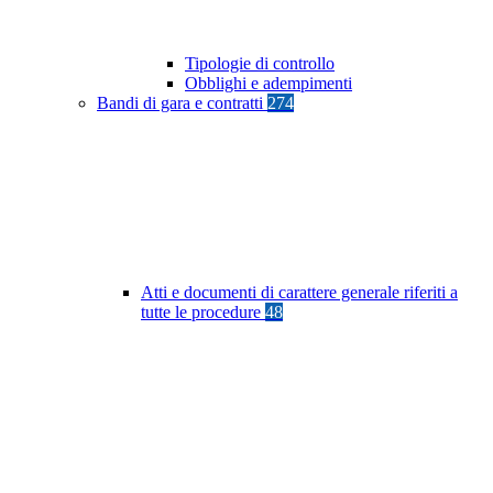
Tipologie di controllo
Obblighi e adempimenti
Bandi di gara e contratti
274
Atti e documenti di carattere generale riferiti a
tutte le procedure
48