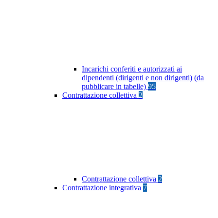
Incarichi conferiti e autorizzati ai
dipendenti (dirigenti e non dirigenti) (da
pubblicare in tabelle)
95
Contrattazione collettiva
2
Contrattazione collettiva
2
Contrattazione integrativa
7