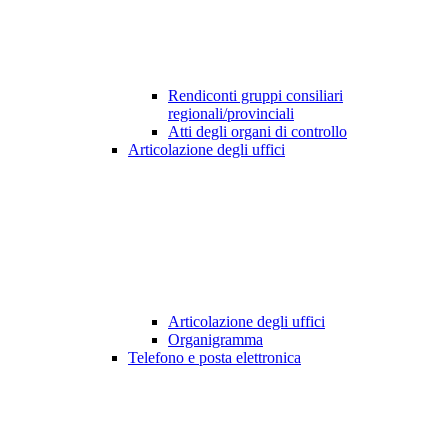
Rendiconti gruppi consiliari
regionali/provinciali
Atti degli organi di controllo
Articolazione degli uffici
Articolazione degli uffici
Organigramma
Telefono e posta elettronica