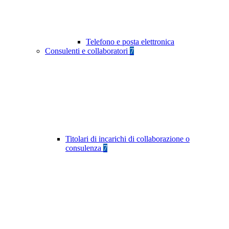
Telefono e posta elettronica
Consulenti e collaboratori
7
Titolari di incarichi di collaborazione o
consulenza
7