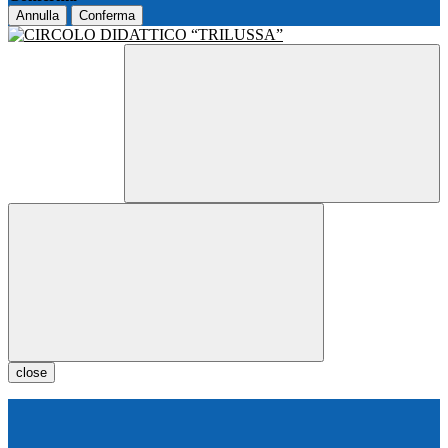
Annulla
Conferma
close