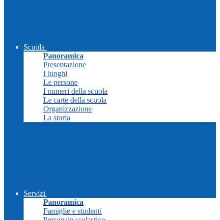
Scuola
Panoramica
Presentazione
I luoghi
Le persone
I numeri della scuola
Le carte della scuola
Organizzazione
La storia
Servizi
Panoramica
Famiglie e studenti
Personale scolastico