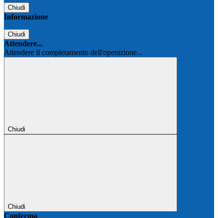
Chiudi
Informazione
Chiudi
Attendere...
Attendere il completamento dell'operazione...
Chiudi
Chiudi
Conferma