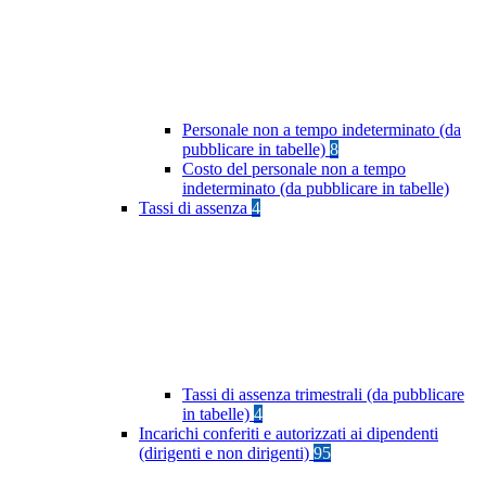
Personale non a tempo indeterminato (da
pubblicare in tabelle)
8
Costo del personale non a tempo
indeterminato (da pubblicare in tabelle)
Tassi di assenza
4
Tassi di assenza trimestrali (da pubblicare
in tabelle)
4
Incarichi conferiti e autorizzati ai dipendenti
(dirigenti e non dirigenti)
95