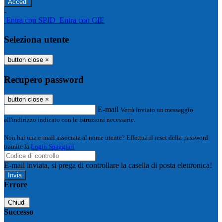
-
Entra con SPID
Entra con CIE
Seleziona utente
button close
×
Recupero password
button close
×
E-mail
Verrà inviato un messaggio
all'indirizzo indicato con le istruzioni necessarie.
Non hai una e-mail associata al nome utente? Effettua il reset della password
tramite la
Login Spaggiari
E-mail inviata, si prega di controllare la casella di posta elettronica!
Errore
Chiudi
Successo