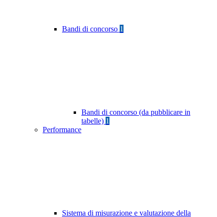
Bandi di concorso
1
Bandi di concorso (da pubblicare in
tabelle)
1
Performance
Sistema di misurazione e valutazione della