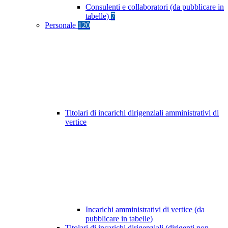
Consulenti e collaboratori (da pubblicare in
tabelle)
7
Personale
120
Titolari di incarichi dirigenziali amministrativi di
vertice
Incarichi amministrativi di vertice (da
pubblicare in tabelle)
Titolari di incarichi dirigenziali (dirigenti non