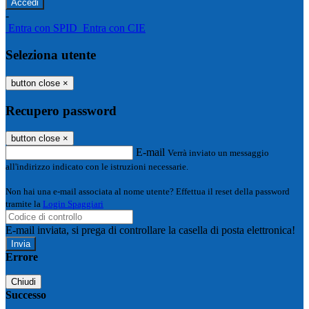
-
Entra con SPID
Entra con CIE
Seleziona utente
button close
×
Recupero password
button close
×
E-mail
Verrà inviato un messaggio
all'indirizzo indicato con le istruzioni necessarie.
Non hai una e-mail associata al nome utente? Effettua il reset della password
tramite la
Login Spaggiari
E-mail inviata, si prega di controllare la casella di posta elettronica!
Errore
Chiudi
Successo