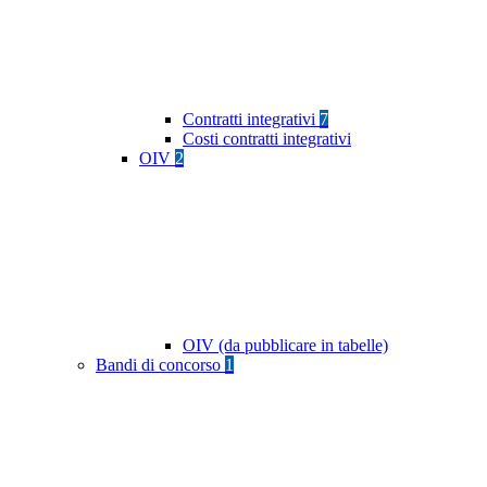
Contratti integrativi
7
Costi contratti integrativi
OIV
2
OIV (da pubblicare in tabelle)
Bandi di concorso
1