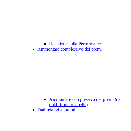
Relazione sulla Performance
Ammontare complessivo dei premi
Ammontare complessivo dei premi (da
pubblicare in tabelle)
Dati relativi ai premi