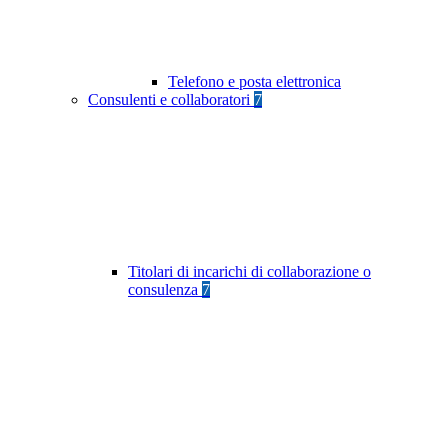
Telefono e posta elettronica
Consulenti e collaboratori
7
Titolari di incarichi di collaborazione o
consulenza
7