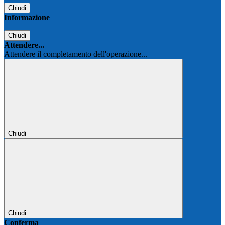
Chiudi
Informazione
Chiudi
Attendere...
Attendere il completamento dell'operazione...
Chiudi
Chiudi
Conferma