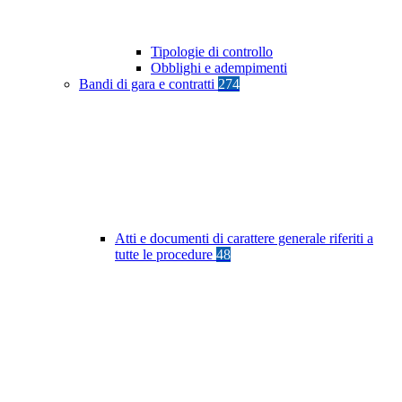
Tipologie di controllo
Obblighi e adempimenti
Bandi di gara e contratti
274
Atti e documenti di carattere generale riferiti a
tutte le procedure
48