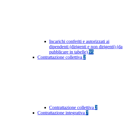
Incarichi conferiti e autorizzati ai
dipendenti (dirigenti e non dirigenti) (da
pubblicare in tabelle)
95
Contrattazione collettiva
2
Contrattazione collettiva
2
Contrattazione integrativa
7