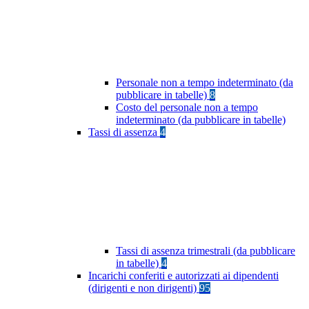
Personale non a tempo indeterminato (da
pubblicare in tabelle)
8
Costo del personale non a tempo
indeterminato (da pubblicare in tabelle)
Tassi di assenza
4
Tassi di assenza trimestrali (da pubblicare
in tabelle)
4
Incarichi conferiti e autorizzati ai dipendenti
(dirigenti e non dirigenti)
95