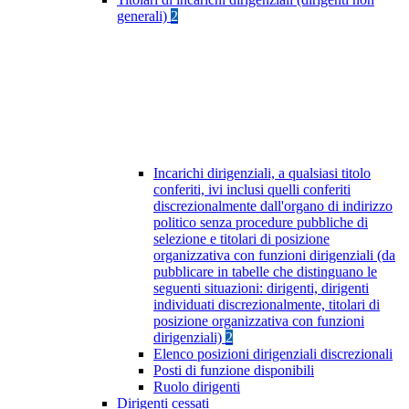
generali)
2
Incarichi dirigenziali, a qualsiasi titolo
conferiti, ivi inclusi quelli conferiti
discrezionalmente dall'organo di indirizzo
politico senza procedure pubbliche di
selezione e titolari di posizione
organizzativa con funzioni dirigenziali (da
pubblicare in tabelle che distinguano le
seguenti situazioni: dirigenti, dirigenti
individuati discrezionalmente, titolari di
posizione organizzativa con funzioni
dirigenziali)
2
Elenco posizioni dirigenziali discrezionali
Posti di funzione disponibili
Ruolo dirigenti
Dirigenti cessati