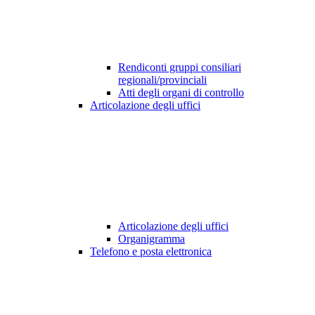
Rendiconti gruppi consiliari
regionali/provinciali
Atti degli organi di controllo
Articolazione degli uffici
Articolazione degli uffici
Organigramma
Telefono e posta elettronica