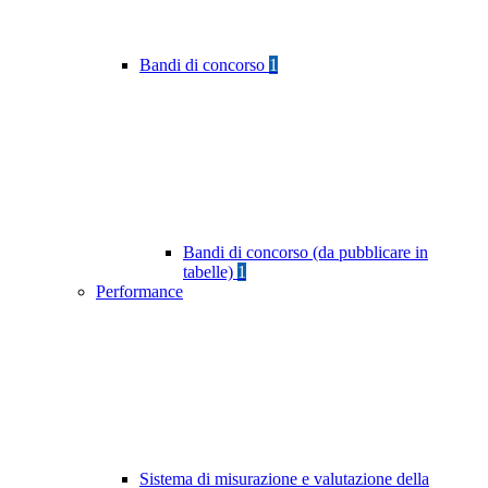
Bandi di concorso
1
Bandi di concorso (da pubblicare in
tabelle)
1
Performance
Sistema di misurazione e valutazione della