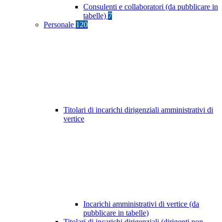
Consulenti e collaboratori (da pubblicare in
tabelle)
7
Personale
120
Titolari di incarichi dirigenziali amministrativi di
vertice
Incarichi amministrativi di vertice (da
pubblicare in tabelle)
Titolari di incarichi dirigenziali (dirigenti non