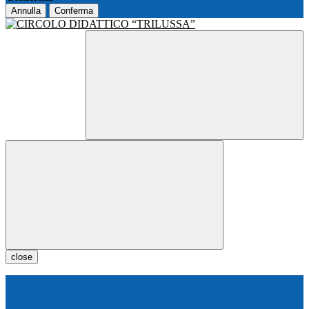
Annulla
Conferma
close