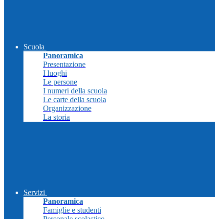
Scuola
Panoramica
Presentazione
I luoghi
Le persone
I numeri della scuola
Le carte della scuola
Organizzazione
La storia
Servizi
Panoramica
Famiglie e studenti
Personale scolastico