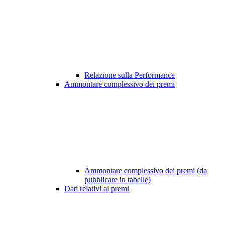
Relazione sulla Performance
Ammontare complessivo dei premi
Ammontare complessivo dei premi (da
pubblicare in tabelle)
Dati relativi ai premi