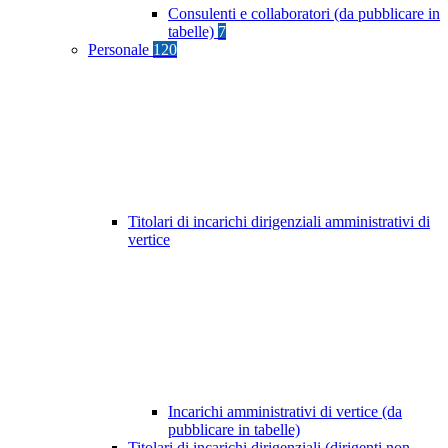
Consulenti e collaboratori (da pubblicare in
tabelle)
7
Personale
120
Titolari di incarichi dirigenziali amministrativi di
vertice
Incarichi amministrativi di vertice (da
pubblicare in tabelle)
Titolari di incarichi dirigenziali (dirigenti non