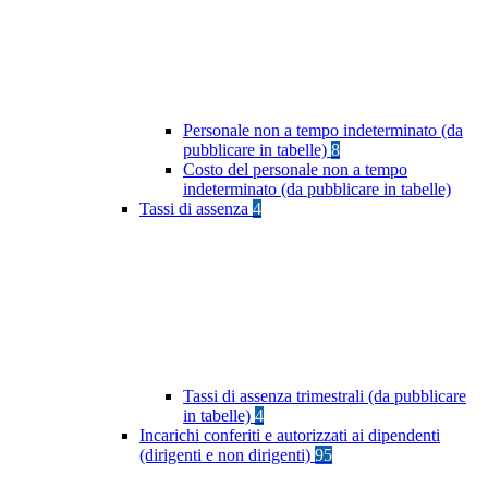
Personale non a tempo indeterminato (da
pubblicare in tabelle)
8
Costo del personale non a tempo
indeterminato (da pubblicare in tabelle)
Tassi di assenza
4
Tassi di assenza trimestrali (da pubblicare
in tabelle)
4
Incarichi conferiti e autorizzati ai dipendenti
(dirigenti e non dirigenti)
95