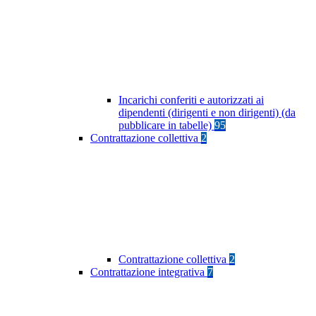
Incarichi conferiti e autorizzati ai
dipendenti (dirigenti e non dirigenti) (da
pubblicare in tabelle)
95
Contrattazione collettiva
2
Contrattazione collettiva
2
Contrattazione integrativa
7