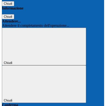
Chiudi
Informazione
Chiudi
Attendere...
Attendere il completamento dell'operazione...
Chiudi
Chiudi
Conferma