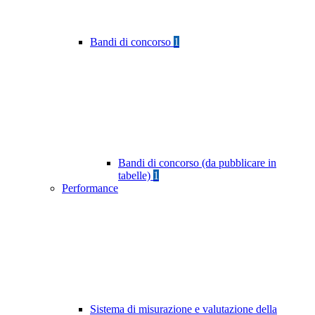
Bandi di concorso
1
Bandi di concorso (da pubblicare in
tabelle)
1
Performance
Sistema di misurazione e valutazione della