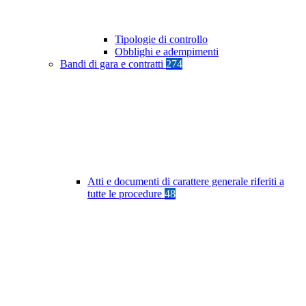
Tipologie di controllo
Obblighi e adempimenti
Bandi di gara e contratti
274
Atti e documenti di carattere generale riferiti a
tutte le procedure
48