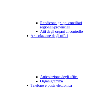
Rendiconti gruppi consiliari
regionali/provinciali
Atti degli organi di controllo
Articolazione degli uffici
Articolazione degli uffici
Organigramma
Telefono e posta elettronica