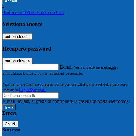
-
Entra con SPID
Entra con CIE
Seleziona utente
button close
×
Recupero password
button close
×
E-mail
Verrà inviato un messaggio
all'indirizzo indicato con le istruzioni necessarie.
Non hai una e-mail associata al nome utente? Effettua il reset della password
tramite la
Login Spaggiari
E-mail inviata, si prega di controllare la casella di posta elettronica!
Errore
Chiudi
Successo