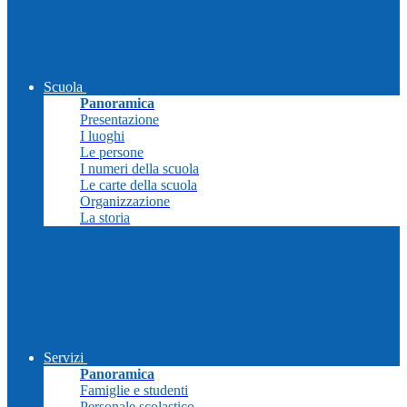
Scuola
Panoramica
Presentazione
I luoghi
Le persone
I numeri della scuola
Le carte della scuola
Organizzazione
La storia
Servizi
Panoramica
Famiglie e studenti
Personale scolastico