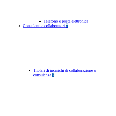
Telefono e posta elettronica
Consulenti e collaboratori
7
Titolari di incarichi di collaborazione o
consulenza
7