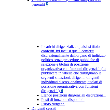
generali)
2
Incarichi dirigenziali, a qualsiasi titolo
conferiti, ivi inclusi quelli conferiti
discrezionalmente dall'organo di indirizzo
politico senza procedure pubbliche di
selezione e titolari di posizione
organizzativa con funzioni dirigenziali (da
pubblicare in tabelle che distinguano le
seguenti situazioni: dirigenti, dirigenti
individuati discrezionalmente, titolari di
posizione organizzativa con funzioni
dirigenziali)
2
Elenco posizioni dirigenziali discrezionali
Posti di funzione disponibili
Ruolo dirigenti
Dirigenti cessati