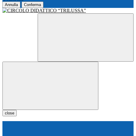
Annulla
Conferma
close