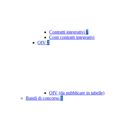
Contratti integrativi
7
Costi contratti integrativi
OIV
2
OIV (da pubblicare in tabelle)
Bandi di concorso
1