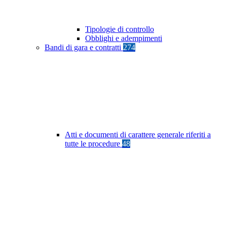
Tipologie di controllo
Obblighi e adempimenti
Bandi di gara e contratti
274
Atti e documenti di carattere generale riferiti a
tutte le procedure
48