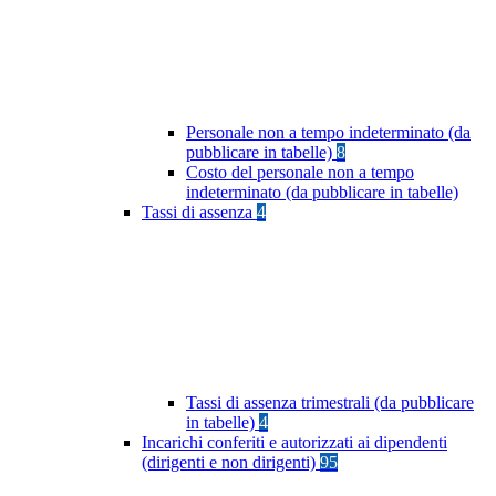
Personale non a tempo indeterminato (da
pubblicare in tabelle)
8
Costo del personale non a tempo
indeterminato (da pubblicare in tabelle)
Tassi di assenza
4
Tassi di assenza trimestrali (da pubblicare
in tabelle)
4
Incarichi conferiti e autorizzati ai dipendenti
(dirigenti e non dirigenti)
95