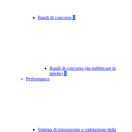
Bandi di concorso
1
Bandi di concorso (da pubblicare in
tabelle)
1
Performance
Sistema di misurazione e valutazione della