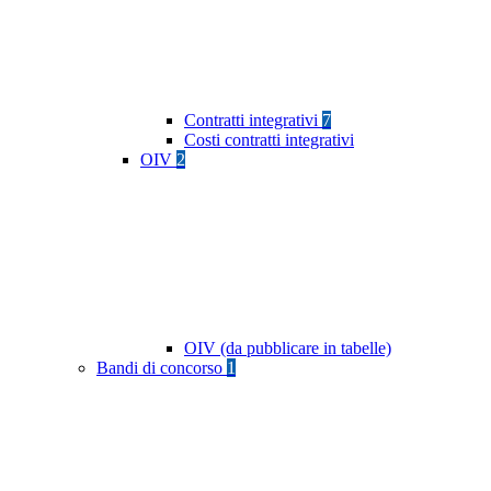
Contratti integrativi
7
Costi contratti integrativi
OIV
2
OIV (da pubblicare in tabelle)
Bandi di concorso
1