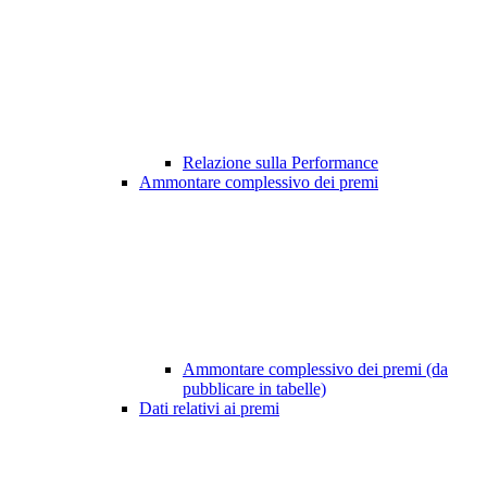
Relazione sulla Performance
Ammontare complessivo dei premi
Ammontare complessivo dei premi (da
pubblicare in tabelle)
Dati relativi ai premi