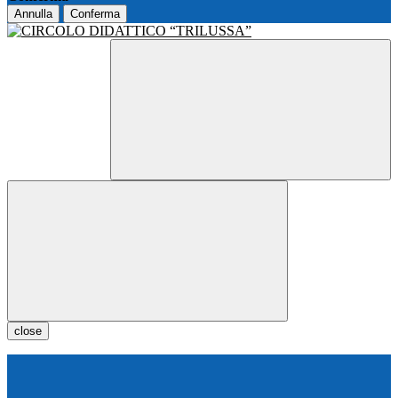
Annulla
Conferma
close