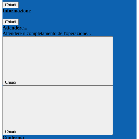
Chiudi
Informazione
Chiudi
Attendere...
Attendere il completamento dell'operazione...
Chiudi
Chiudi
Conferma