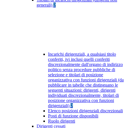
generali)
2
Incarichi dirigenziali, a qualsiasi titolo
conferiti, ivi inclusi quelli conferiti
discrezionalmente dall'organo di indirizzo
politico senza procedure pubbliche di
selezione e titolari di posizione
organizzativa con funzioni dirigenziali (da
pubblicare in tabelle che distinguano le
seguenti situazioni: dirigenti, dirigenti
individuati discrezionalmente, titolari di
posizione organizzativa con funzioni
dirigenziali)
2
Elenco posizioni dirigenziali discrezionali
Posti di funzione disponibili
Ruolo dirigenti
Dirigenti cessati