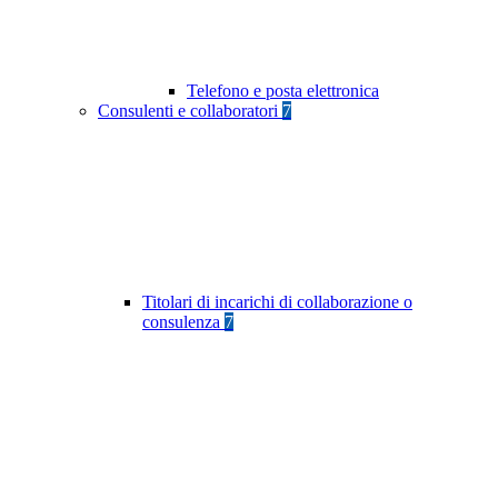
Telefono e posta elettronica
Consulenti e collaboratori
7
Titolari di incarichi di collaborazione o
consulenza
7