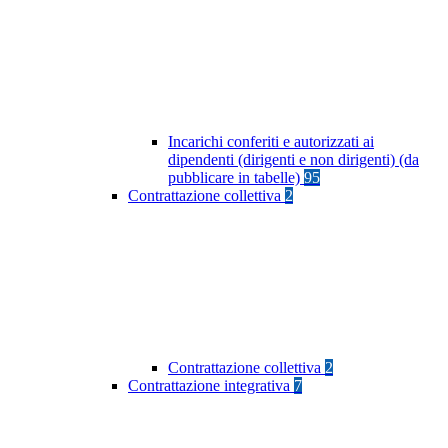
Incarichi conferiti e autorizzati ai
dipendenti (dirigenti e non dirigenti) (da
pubblicare in tabelle)
95
Contrattazione collettiva
2
Contrattazione collettiva
2
Contrattazione integrativa
7