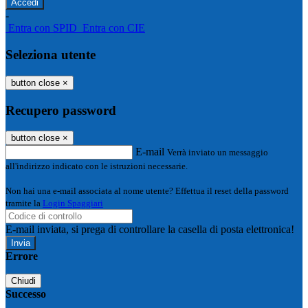
-
Entra con SPID
Entra con CIE
Seleziona utente
button close
×
Recupero password
button close
×
E-mail
Verrà inviato un messaggio
all'indirizzo indicato con le istruzioni necessarie.
Non hai una e-mail associata al nome utente? Effettua il reset della password
tramite la
Login Spaggiari
E-mail inviata, si prega di controllare la casella di posta elettronica!
Errore
Chiudi
Successo