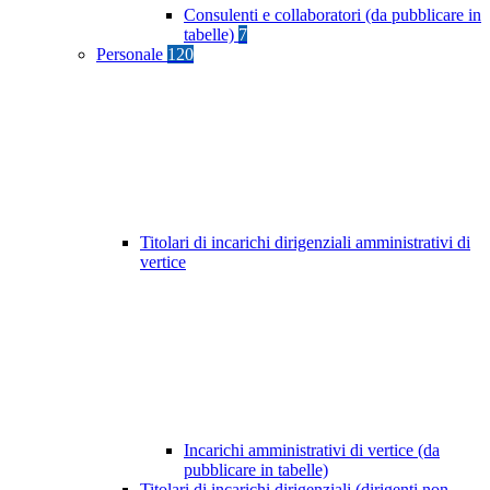
Consulenti e collaboratori (da pubblicare in
tabelle)
7
Personale
120
Titolari di incarichi dirigenziali amministrativi di
vertice
Incarichi amministrativi di vertice (da
pubblicare in tabelle)
Titolari di incarichi dirigenziali (dirigenti non