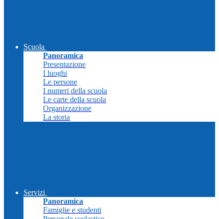
Scuola
Panoramica
Presentazione
I luoghi
Le persone
I numeri della scuola
Le carte della scuola
Organizzazione
La storia
Servizi
Panoramica
Famiglie e studenti
Personale scolastico