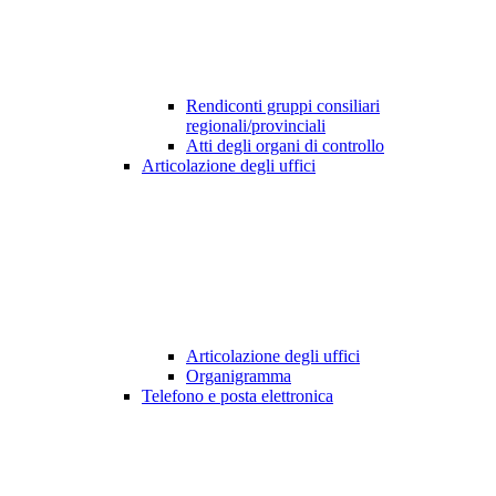
Rendiconti gruppi consiliari
regionali/provinciali
Atti degli organi di controllo
Articolazione degli uffici
Articolazione degli uffici
Organigramma
Telefono e posta elettronica