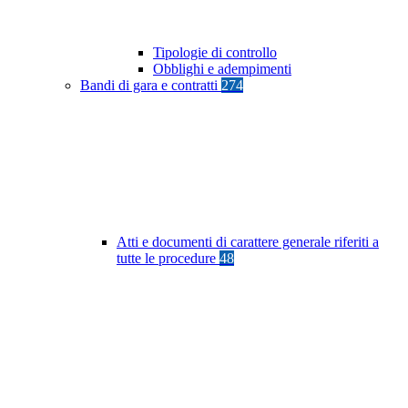
Tipologie di controllo
Obblighi e adempimenti
Bandi di gara e contratti
274
Atti e documenti di carattere generale riferiti a
tutte le procedure
48