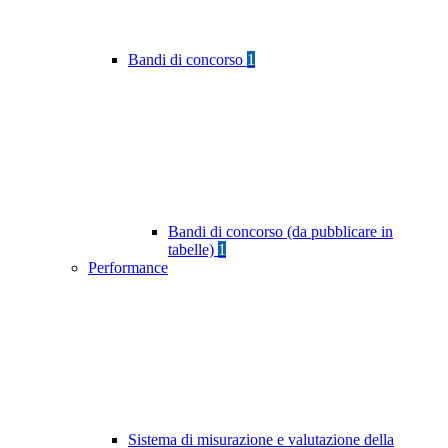
Bandi di concorso
1
Bandi di concorso (da pubblicare in
tabelle)
1
Performance
Sistema di misurazione e valutazione della