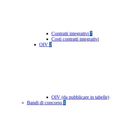
Contratti integrativi
7
Costi contratti integrativi
OIV
2
OIV (da pubblicare in tabelle)
Bandi di concorso
1