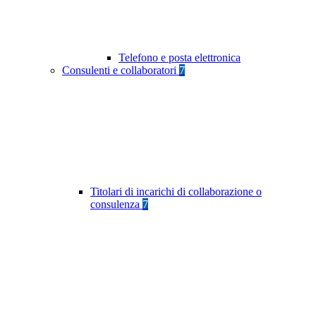
Telefono e posta elettronica
Consulenti e collaboratori
7
Titolari di incarichi di collaborazione o
consulenza
7