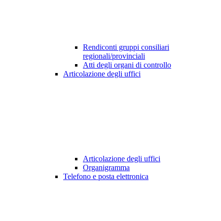
Rendiconti gruppi consiliari
regionali/provinciali
Atti degli organi di controllo
Articolazione degli uffici
Articolazione degli uffici
Organigramma
Telefono e posta elettronica