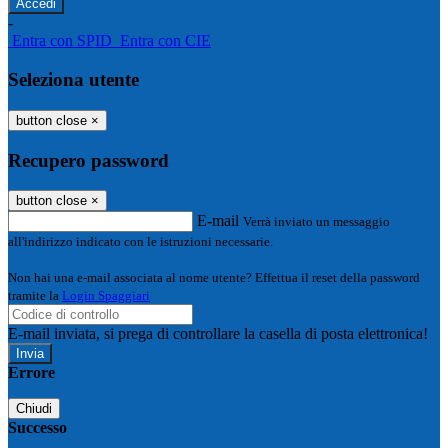
-
Entra con SPID
Entra con CIE
Seleziona utente
button close
×
Recupero password
button close
×
E-mail
Verrà inviato un messaggio
all'indirizzo indicato con le istruzioni necessarie.
Non hai una e-mail associata al nome utente? Effettua il reset della password
tramite la
Login Spaggiari
E-mail inviata, si prega di controllare la casella di posta elettronica!
Errore
Chiudi
Successo