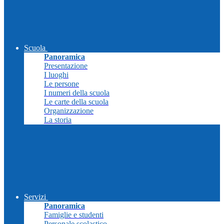
Scuola
Panoramica
Presentazione
I luoghi
Le persone
I numeri della scuola
Le carte della scuola
Organizzazione
La storia
Servizi
Panoramica
Famiglie e studenti
Personale scolastico