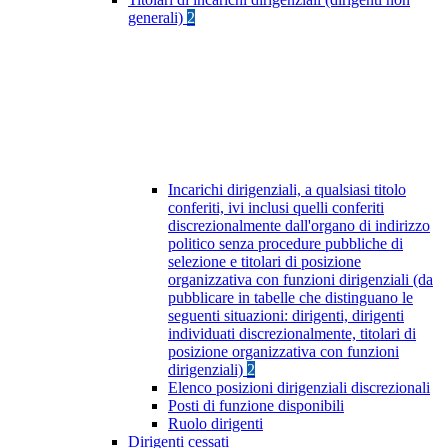
generali)
2
Incarichi dirigenziali, a qualsiasi titolo
conferiti, ivi inclusi quelli conferiti
discrezionalmente dall'organo di indirizzo
politico senza procedure pubbliche di
selezione e titolari di posizione
organizzativa con funzioni dirigenziali (da
pubblicare in tabelle che distinguano le
seguenti situazioni: dirigenti, dirigenti
individuati discrezionalmente, titolari di
posizione organizzativa con funzioni
dirigenziali)
2
Elenco posizioni dirigenziali discrezionali
Posti di funzione disponibili
Ruolo dirigenti
Dirigenti cessati