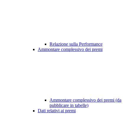
Relazione sulla Performance
Ammontare complessivo dei premi
Ammontare complessivo dei premi (da
pubblicare in tabelle)
Dati relativi ai premi