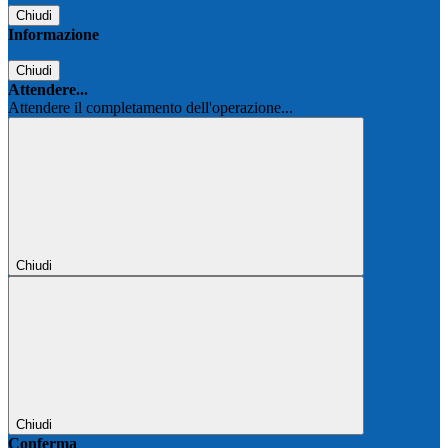
Chiudi
Informazione
Chiudi
Attendere...
Attendere il completamento dell'operazione...
Chiudi
Chiudi
Conferma