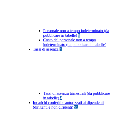
Personale non a tempo indeterminato (da
pubblicare in tabelle)
8
Costo del personale non a tempo
indeterminato (da pubblicare in tabelle)
Tassi di assenza
4
Tassi di assenza trimestrali (da pubblicare
in tabelle)
4
Incarichi conferiti e autorizzati ai dipendenti
(dirigenti e non dirigenti)
95