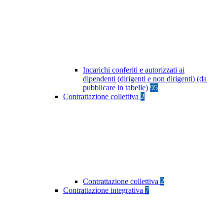
Incarichi conferiti e autorizzati ai
dipendenti (dirigenti e non dirigenti) (da
pubblicare in tabelle)
95
Contrattazione collettiva
2
Contrattazione collettiva
2
Contrattazione integrativa
7