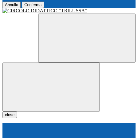
Annulla
Conferma
close