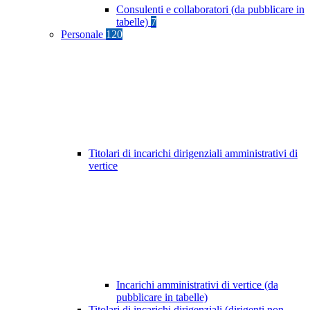
Consulenti e collaboratori (da pubblicare in
tabelle)
7
Personale
120
Titolari di incarichi dirigenziali amministrativi di
vertice
Incarichi amministrativi di vertice (da
pubblicare in tabelle)
Titolari di incarichi dirigenziali (dirigenti non