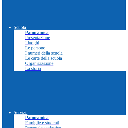
Scuola
Panoramica
Presentazione
I luoghi
Le persone
I numeri della scuola
Le carte della scuola
Organizzazione
La storia
Servizi
Panoramica
Famiglie e studenti
Personale scolastico