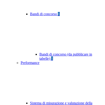
Bandi di concorso
1
Bandi di concorso (da pubblicare in
tabelle)
1
Performance
Sistema di misurazione e valutazione della