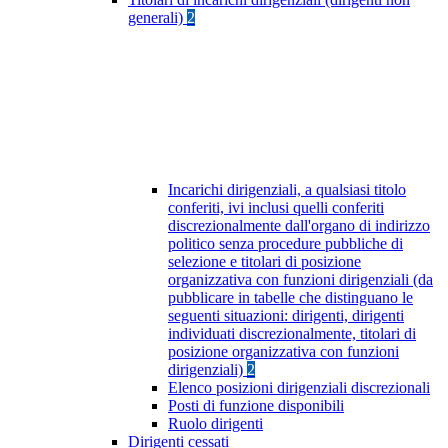
generali)
2
Incarichi dirigenziali, a qualsiasi titolo
conferiti, ivi inclusi quelli conferiti
discrezionalmente dall'organo di indirizzo
politico senza procedure pubbliche di
selezione e titolari di posizione
organizzativa con funzioni dirigenziali (da
pubblicare in tabelle che distinguano le
seguenti situazioni: dirigenti, dirigenti
individuati discrezionalmente, titolari di
posizione organizzativa con funzioni
dirigenziali)
2
Elenco posizioni dirigenziali discrezionali
Posti di funzione disponibili
Ruolo dirigenti
Dirigenti cessati