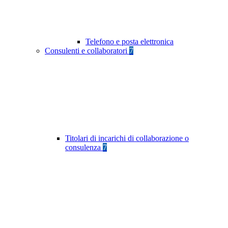
Telefono e posta elettronica
Consulenti e collaboratori
7
Titolari di incarichi di collaborazione o
consulenza
7