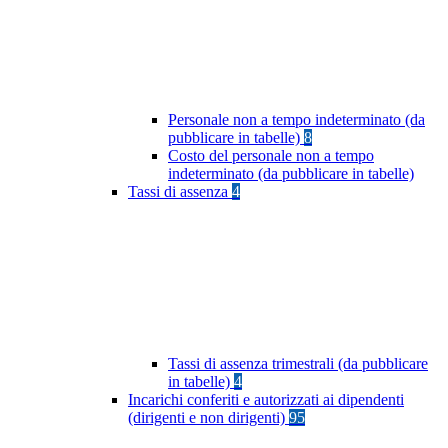
Personale non a tempo indeterminato (da
pubblicare in tabelle)
8
Costo del personale non a tempo
indeterminato (da pubblicare in tabelle)
Tassi di assenza
4
Tassi di assenza trimestrali (da pubblicare
in tabelle)
4
Incarichi conferiti e autorizzati ai dipendenti
(dirigenti e non dirigenti)
95