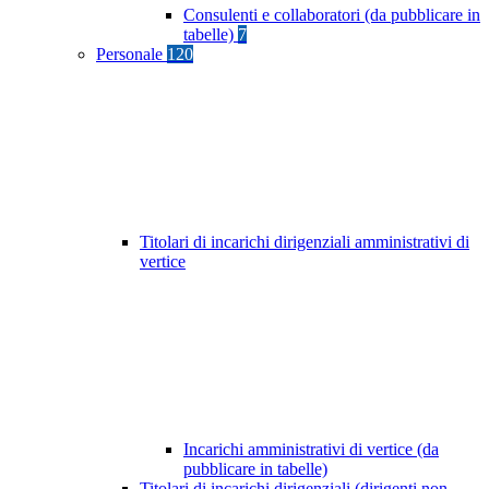
Consulenti e collaboratori (da pubblicare in
tabelle)
7
Personale
120
Titolari di incarichi dirigenziali amministrativi di
vertice
Incarichi amministrativi di vertice (da
pubblicare in tabelle)
Titolari di incarichi dirigenziali (dirigenti non