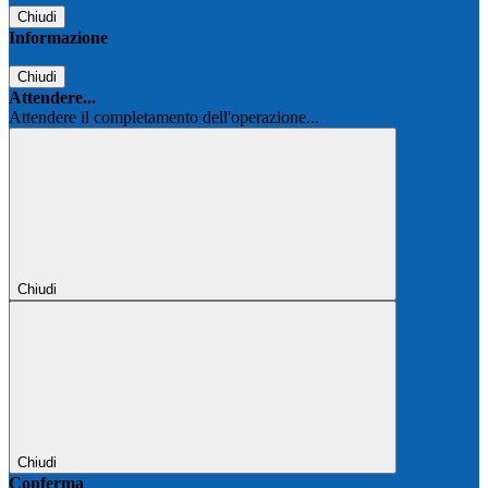
Chiudi
Informazione
Chiudi
Attendere...
Attendere il completamento dell'operazione...
Chiudi
Chiudi
Conferma