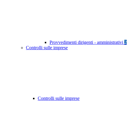
Provvedimenti dirigenti - amministrativi
2
Controlli sulle imprese
Controlli sulle imprese