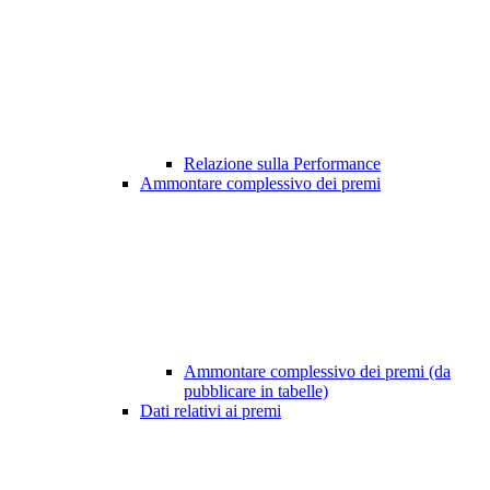
Relazione sulla Performance
Ammontare complessivo dei premi
Ammontare complessivo dei premi (da
pubblicare in tabelle)
Dati relativi ai premi