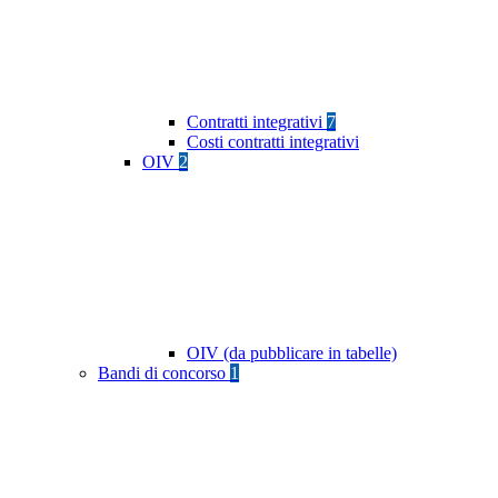
Contratti integrativi
7
Costi contratti integrativi
OIV
2
OIV (da pubblicare in tabelle)
Bandi di concorso
1