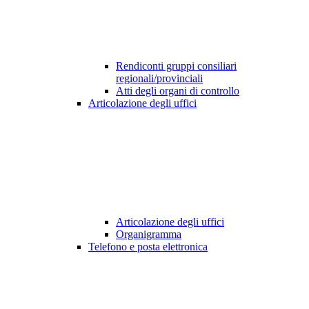
Rendiconti gruppi consiliari
regionali/provinciali
Atti degli organi di controllo
Articolazione degli uffici
Articolazione degli uffici
Organigramma
Telefono e posta elettronica