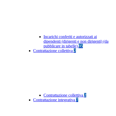
Incarichi conferiti e autorizzati ai
dipendenti (dirigenti e non dirigenti) (da
pubblicare in tabelle)
95
Contrattazione collettiva
2
Contrattazione collettiva
2
Contrattazione integrativa
7