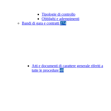
Tipologie di controllo
Obblighi e adempimenti
Bandi di gara e contratti
274
Atti e documenti di carattere generale riferiti a
tutte le procedure
48