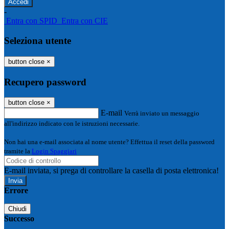
-
Entra con SPID
Entra con CIE
Seleziona utente
button close
×
Recupero password
button close
×
E-mail
Verrà inviato un messaggio
all'indirizzo indicato con le istruzioni necessarie.
Non hai una e-mail associata al nome utente? Effettua il reset della password
tramite la
Login Spaggiari
E-mail inviata, si prega di controllare la casella di posta elettronica!
Errore
Chiudi
Successo