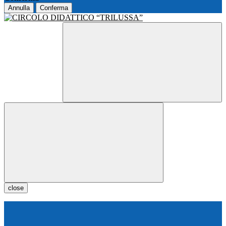
Annulla
Conferma
close